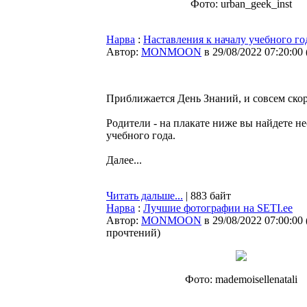
Фото: urban_geek_inst
Нарва
:
Наставления к началу учебного г
Автор:
MONMOON
в 29/08/2022 07:20:00
Приближается День Знаний, и совсем скор
Родители - на плакате ниже вы найдете н
учебного года.
Далее...
Читать дальше...
| 883 байт
Нарва
:
Лучшие фотографии на SETI.ee
Автор:
MONMOON
в 29/08/2022 07:00:00
прочтений
)
Фото: mademoisellenatali