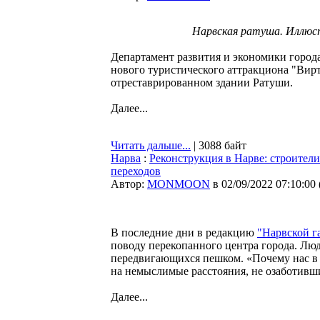
Нарвская ратуша. Иллюс
Департамент развития и экономики города
нового туристического аттракциона "Вирт
отреставрированном здании Ратуши.
Далее...
Читать дальше...
| 3088 байт
Нарва
:
Реконструкция в Нарве: строител
переходов
Автор:
MONMOON
в 02/09/2022 07:10:00
В последние дни в редакцию
"Нарвской г
поводу перекопанного центра города. Люд
передвигающихся пешком. «Почему нас в 
на немыслимые расстояния, не озаботивш
Далее...