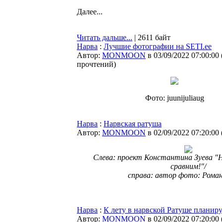
Далее...
Читать дальше...
| 2611 байт
Нарва
:
Лучшие фотографии на SETI.ee
Автор:
MONMOON
в 03/09/2022 07:00:00
прочтений
)
Фото: juunijuliaug
Нарва
:
Нарвская ратуша
Автор:
MONMOON
в 02/09/2022 07:20:00
Слева: проект Константина Зуева "
сравним!"/
справа: автор фото: Рома
Нарва
:
К лету в нарвской Ратуше планиру
Автор:
MONMOON
в 02/09/2022 07:20:00