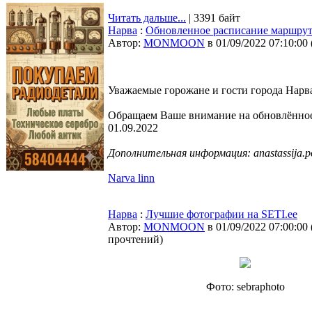
Читать дальше...
| 3391 байт
Нарва
:
Обновленное расписание маршру
Автор:
MONMOON
в 01/09/2022 07:10:00
Уважаемые горожане и гости города Нарв
Обращаем Ваше внимание на обновлённое р
01.09.2022
Дополнительная информация: anastassija.p
Narva linn
Нарва
:
Лучшие фотографии на SETI.ee
Автор:
MONMOON
в 01/09/2022 07:00:00
прочтений
)
Фото: sebraphoto