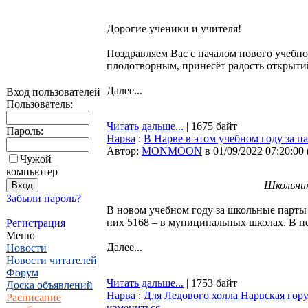
Дорогие ученики и учителя!
Поздравляем Вас с началом нового учебног
плодотворным, принесёт радость открыти
Далее...
Вход пользователей
Пользователь:
Читать дальше...
| 1675 байт
Пароль:
Нарва
:
В Нарве в этом учебном году за п
Автор:
MONMOON
в 01/09/2022 07:20:00
Чужой
компьютер
Школьник
Забыли пароль?
В новом учебном году за школьные парты
них 5168 – в муниципальных школах. В пе
Регистрация
Меню
Далее...
Новости
Новости читателей
Форум
Читать дальше...
| 1753 байт
Доска объявлений
Нарва
:
Для Ледового холла Нарвская гору
Расписание
измениться…