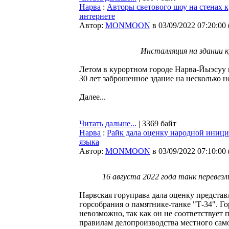
Нарва
:
Авторы светового шоу на стенах 
интернете
Автор:
MONMOON
в 03/09/2022 07:20:00
Инсталляция на здании к
Летом в курортном городе Нарва-Йыэсуу п
30 лет заброшенное здание на несколько н
Далее...
Читать дальше...
| 3369 байт
Нарва
:
Райк дала оценку народной инициа
языка
Автор:
MONMOON
в 03/09/2022 07:10:00
16 августа 2022 года танк перевезл
Нарвская горуправа дала оценку предста
горсобрания о памятнике-танке "Т-34". Го
невозможно, так как он не соответствует
правилам делопроизводства местного сам