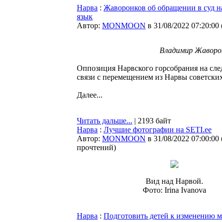
Нарва
:
Жаворонков об обращении в суд н
язык
Автор:
MONMOON
в 31/08/2022 07:20:00
Владимир Жаворон
Оппозиция Нарвского горсобрания на след
связи с перемещением из Нарвы советски
Далее...
Читать дальше...
| 2193 байт
Нарва
:
Лучшие фотографии на SETI.ee
Автор:
MONMOON
в 31/08/2022 07:00:00
прочтений
)
Вид над Нарвой.
Фото: Irina Ivanova
Нарва
:
Подготовить детей к изменению 