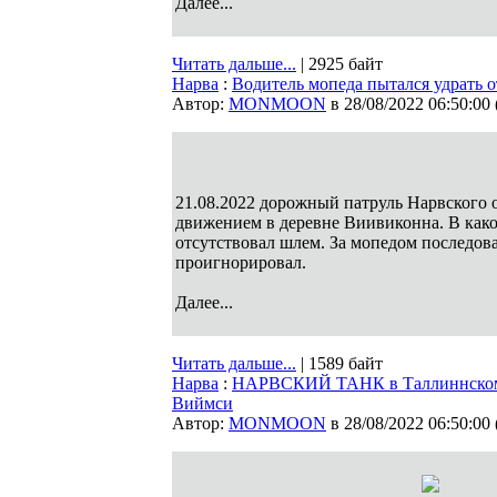
Далее...
Читать дальше...
| 2925 байт
Нарва
:
Водитель мопеда пытался удрать 
Автор:
MONMOON
в 28/08/2022 06:50:00
21.08.2022 дорожный патруль Hарвского
движением в деревне Виивиконна. В како
отсутствовал шлем. За мопедом последов
проигнорировал.
Далее...
Читать дальше...
| 1589 байт
Нарва
:
НАРВСКИЙ ТАНК в Таллиннском 
Виймси
Автор:
MONMOON
в 28/08/2022 06:50:00