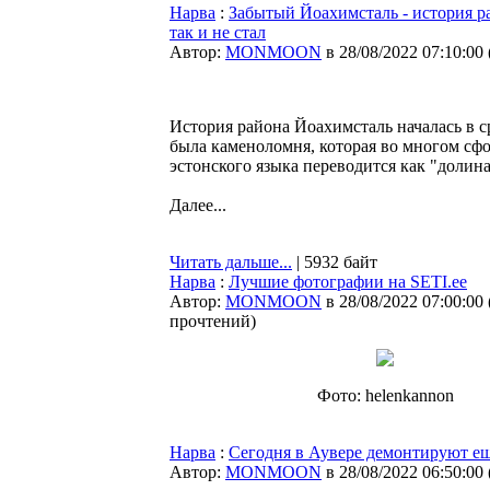
Нарва
:
Забытый Йоахимсталь - история р
так и не стал
Автор:
MONMOON
в 28/08/2022 07:10:00
История района Йоахимсталь началась в ср
была каменоломня, которая во многом сфо
эстонского языка переводится как "долин
Далее...
Читать дальше...
| 5932 байт
Нарва
:
Лучшие фотографии на SETI.ee
Автор:
MONMOON
в 28/08/2022 07:00:00
прочтений
)
Фото: helenkannon
Нарва
:
Сегодня в Аувере демонтируют ещ
Автор:
MONMOON
в 28/08/2022 06:50:00