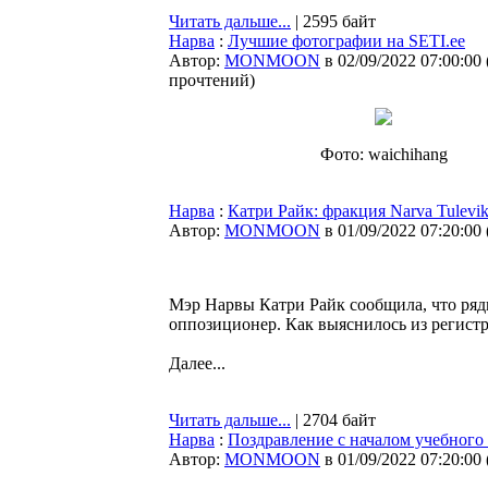
Читать дальше...
| 2595 байт
Нарва
:
Лучшие фотографии на SETI.ee
Автор:
MONMOON
в 02/09/2022 07:00:00
прочтений
)
Фото: waichihang
Нарва
:
Катри Райк: фракция Narva Tulevi
Автор:
MONMOON
в 01/09/2022 07:20:00
Мэр Нарвы Катри Райк сообщила, что ря
оппозиционер. Как выяснилось из регист
Далее...
Читать дальше...
| 2704 байт
Нарва
:
Поздравление с началом учебного 
Автор:
MONMOON
в 01/09/2022 07:20:00