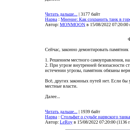
Читать дальше...
| 3177 байт
Нарва
:
Мнение: Как сохранить танк в гор
Автор:
MONMOON
в 15/08/2022 07:20:00
Ф
Сейчас, законно демонтировать памятник
1. Решением местного самоуправления, на
2. При угрозе внутренней безопасности с
истечении угрозы, памятник обязаны верн
Всё, других законных путей нет. Если бы
местные власти.
Далее...
Читать дальше...
| 1939 байт
Нарва
:
Стольфат о судьбе нарвского тан
Автор:
LeRoy
в 15/08/2022 07:20:00
(
1136 