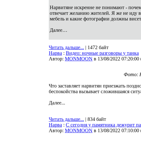
Нарвитяне искренне не понимают - почему
отвечает желанию жителей. Я же не иду в
мебель и какие фотографии должны висеть
Далее…
Читать дальше...
| 1472 байт
Нарва
:
Видео: ночные разговоры у танка
Автор:
MONMOON
в 13/08/2022 07:20:00
Фото: Н
Что заставляет нарвитян приезжать поздн
беспокойства вызывает сложившаяся ситу
Далее...
Читать дальше...
| 834 байт
Нарва
:
С сегодня у памятника дежурит п
Автор:
MONMOON
в 13/08/2022 07:10:00