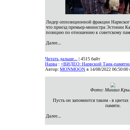
Лидер оппозиционной фракции Нарвского
что приезд премьер-министра Эстонии Ка
позицию по отношению к советскому пам
Далее...
Читать дальше...
| 4515 байт
Нарва
:
+ВИДЕО: Нарвский Танк-памятник
Автор:
MONMOON
в 14/08/2022 06:50:00
Фото: Михаил Кры
Пусть он запомнится таким - в цветах 
памяти.
Далее...