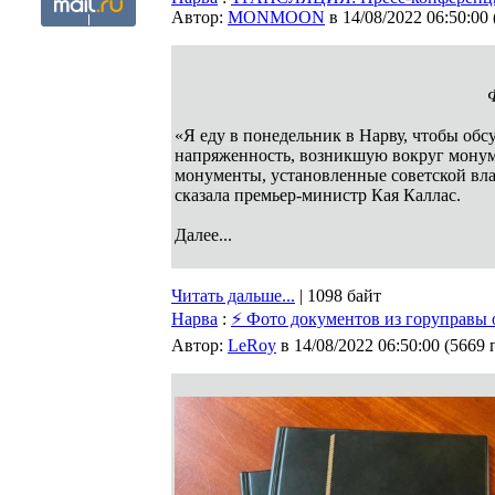
Автор:
MONMOON
в 14/08/2022 06:50:00
Ф
«Я еду в понедельник в Нарву, чтобы обс
напряженность, возникшую вокруг монуме
монументы, установленные советской влас
сказала премьер-министр Кая Каллас.
Далее...
Читать дальше...
| 1098 байт
Нарва
:
⚡ Фото документов из горуправы 
Автор:
LeRoy
в 14/08/2022 06:50:00
(
5669 