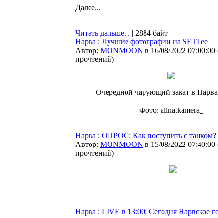
Далее...
Читать дальше...
| 2884 байт
Нарва
:
Лучшие фотографии на SETI.ee
Автор:
MONMOON
в 16/08/2022 07:00:00
прочтений
)
Очередной чарующий закат в Нарва
⠀
Фото: alina.kamera_
Нарва
:
ОПРОС: Как поступить с танком?
Автор:
MONMOON
в 15/08/2022 07:40:00
прочтений
)
Нарва
:
LIVE в 13:00: Сегодня Нарвское г