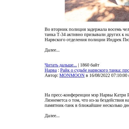
Во вторник полиция задержала восемь чел
танка Т-34 активно призывали других к 
Нарвского отделения полиции Индрек Пю
Далее...
Читать дальше...
| 1860 байт
Нарва
:
Райк о судьбе нарвского танка: п
Автор:
MONMOON
в 16/08/2022 07:10:00
На пресс-конференции мэр Нарвы Катри 
Ляэнеметса о том, что из-за бездействия 
памятник-танк в ближайшие несколько дн
Далее...