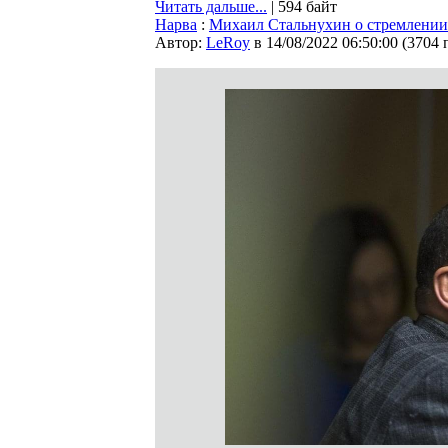
Читать дальше...
| 594 байт
Нарва
:
Михаил Стальнухин о стремлении 
Автор:
LeRoy
в 14/08/2022 06:50:00
(
3704 