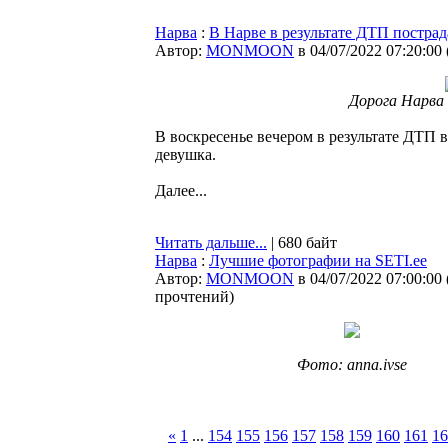
Нарва
:
В Нарве в результате ДТП пострад
Автор:
MONMOON
в 04/07/2022 07:20:00
Дорога Нарва
В воскресенье вечером в результате ДТП 
девушка.
Далее...
Читать дальше...
| 680 байт
Нарва
:
Лучшие фотографии на SETI.ee
Автор:
MONMOON
в 04/07/2022 07:00:00
прочтений
)
Фото: anna.ivse
«
1
...
154
155
156
157
158
159
160
161
16