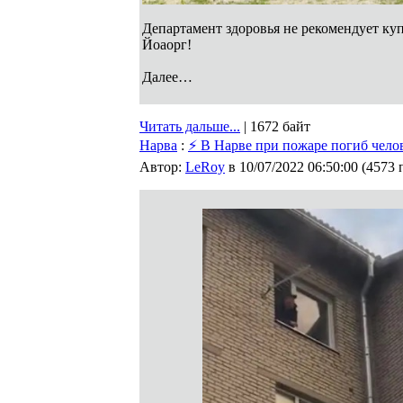
Департамент здоровья не рекомендует куп
Йоаорг!
Далее…
Читать дальше...
| 1672 байт
Нарва
:
⚡ В Нарве при пожаре погиб чело
Автор:
LeRoy
в 10/07/2022 06:50:00
(
4573 