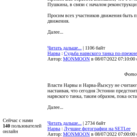
Пушкина, в связи с началом реконструкц
Просим всех участников движения быть п
движения.
Далее...
Читать дальше...
| 1106 байт
Нарва
:
Судьба нарвского танка по-прежне
Автор:
MONMOON
в 08/07/2022 07:10:00
Фото: 
Власти Нарвы и Нарва-Йыэсуу не считаю
настаивая, что сегодня Эстонии предстои
нарвского танка, таким образом, пока ост
Далее...
Сейчас с нами
Читать дальше...
| 2734 байт
140
пользователей
Нарва
:
Лучшие фотографии на SETI.ee
онлайн
Автор:
MONMOON
в 08/07/2022 07:00:00