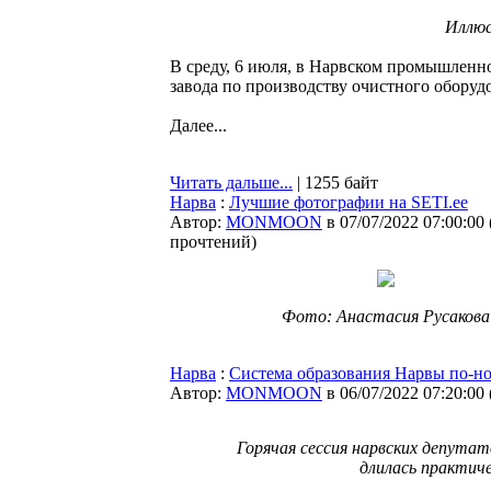
Иллюс
В среду, 6 июля, в Нарвском промышленно
завода по производству очистного оборуд
Далее...
Читать дальше...
| 1255 байт
Нарва
:
Лучшие фотографии на SETI.ee
Автор:
MONMOON
в 07/07/2022 07:00:00
прочтений
)
Фото: Анастасия Русакова
Нарва
:
Cистема образования Нарвы по-но
Автор:
MONMOON
в 06/07/2022 07:20:00
Горячая сессия нарвских депутат
длилась практиче