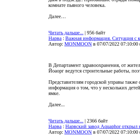
комнате пьяного человека.
Далее…
Читать дальше...
| 956 байт
Нарва
:
Важная информация. Ситуация с к
Автор:
MONMOON
в 07/07/2022 07:10:00
В Департамент здравоохранения, от жител
Йоаорг ведутся строительные работы, поэ
Представителям городской управы также с
информация о том, что у нескольких дете
ямке.
Далее...
Читать дальше...
| 2366 байт
Нарва
:
Нарвский завод Aquaphor открыл 
Автор:
MONMOON
в 07/07/2022 07:10:00