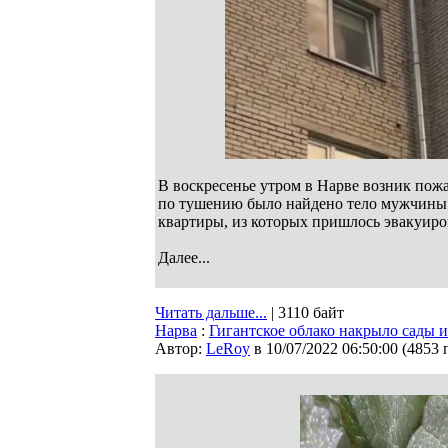
В воскресенье утром в Нарве возник пожа
по тушению было найдено тело мужчины.
квартиры, из которых пришлось эвакуиров
Далее...
Читать дальше...
| 3110 байт
Нарва
:
Гигантское облако накрыло сады 
Автор:
LeRoy
в 10/07/2022 06:50:00
(
4853 