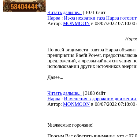
Читать дальше...
| 1071 байт
Нарва
:
Из-за нехватки газа Нарва готов
Автор:
MONMOON
в 08/07/2022 07:10:00
Нарва
По всей видимости, завтра Нарва объявит
предприятия Enefit Power, предоставляющ
предложений, а чрезвычайная ситуация п
использовании других источников энерги
Далее...
Читать дальше...
| 3188 байт
Нарва
:
Изменения в дорожном движении 
Автор:
MONMOON
в 08/07/2022 07:10:00
Уважаемые горожане!
Просим Вас обратить внимание, что с 07.