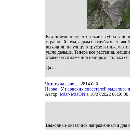
Кто-нибудь знает, что такое в субботу н
страшный шум, а дым из трубы шел такой
выходили на улицу в трусах и пижамах по
ушло дальше. Теперь все растения, маши
отмывается даже под напором - только со
Далее…
Читать дальше...
| 2814 байт
Нарва
:
У нарвских спасателей выдались
Автор:
MONMOON
в 10/07/2022 06:50:00
Выходные оказались напряженными для на