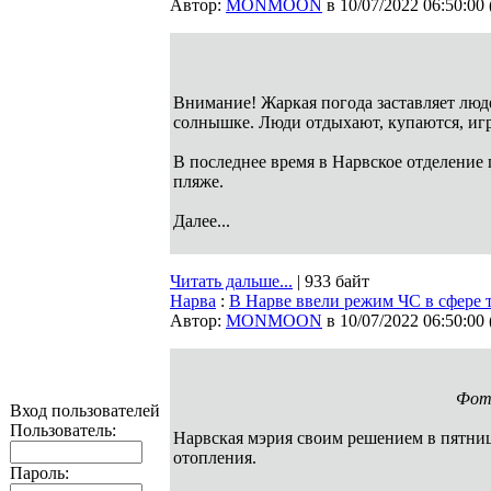
Автор:
MONMOON
в 10/07/2022 06:50:00
Внимание! Жаркая погода заставляет люд
солнышке. Люди отдыхают, купаются, игр
В последнее время в Нарвское отделение
пляже.
Далее...
Читать дальше...
| 933 байт
Нарва
:
В Нарве ввели режим ЧС в сфере
Автор:
MONMOON
в 10/07/2022 06:50:00
Фото
Вход пользователей
Пользователь:
Нарвская мэрия своим решением в пятниц
отопления.
Пароль: