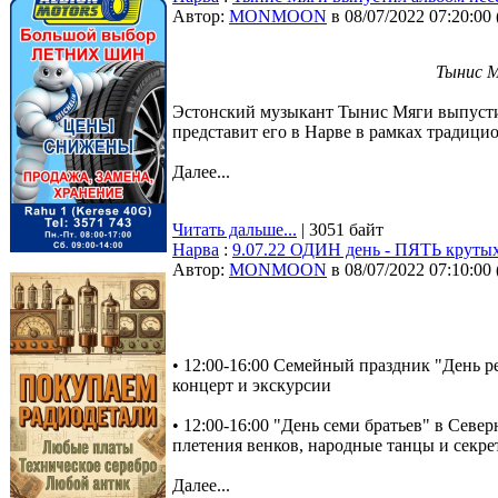
Автор:
MONMOON
в 08/07/2022 07:20:00
Тынис М
Эстонский музыкант Тынис Мяги выпустил
представит его в Нарве в рамках традиц
Далее...
Читать дальше...
| 3051 байт
Нарва
:
9.07.22 ОДИН день - ПЯТЬ крутых
Автор:
MONMOON
в 08/07/2022 07:10:00
• 12:00-16:00 Семейный праздник "День ре
концерт и экскурсии
• 12:00-16:00 "День семи братьев" в Севе
плетения венков, народные танцы и секре
Далее...