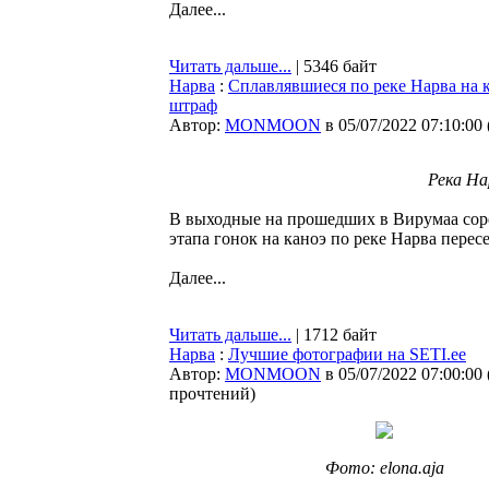
Далее...
Читать дальше...
| 5346 байт
Нарва
:
Сплавлявшиеся по реке Нарва на 
штраф
Автор:
MONMOON
в 05/07/2022 07:10:00
Река На
В выходные на прошедших в Вирумаа сор
этапа гонок на каноэ по реке Нарва перес
Далее...
Читать дальше...
| 1712 байт
Нарва
:
Лучшие фотографии на SETI.ee
Автор:
MONMOON
в 05/07/2022 07:00:00
прочтений
)
Фото: elona.aja