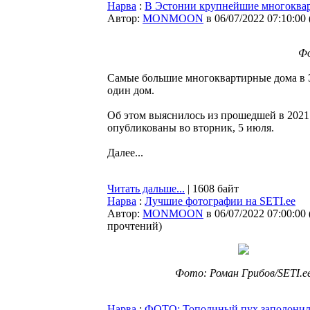
Нарва
:
В Эстонии крупнейшие многоквар
Автор:
MONMOON
в 06/07/2022 07:10:00
Фо
Самые большие многоквартирные дома в Э
один дом.
Об этом выяснилось из прошедшей в 2021 
опубликованы во вторник, 5 июля.
Далее...
Читать дальше...
| 1608 байт
Нарва
:
Лучшие фотографии на SETI.ee
Автор:
MONMOON
в 06/07/2022 07:00:00
прочтений
)
Фото: Роман Грибов/SETI.e
Нарва
:
ФОТО: Тополиный пух заполонил