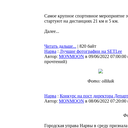
Самое крупное спортивное мероприятие эт
стартуют на дистанциях 21 км и 5 км.
Далее...
Читать дальше...
| 820 байт
Нарва
:
Лучшие фотографии на SETI.ee
Автор:
MONMOON
в 09/06/2022 07:00:00
прочтений
)
Фото: olliluik
Нарва
:
Конкурс на пост директора Депар
Автор:
MONMOON
в 08/06/2022 07:20:00
Фо
Городская управа Нарвы в среду признал