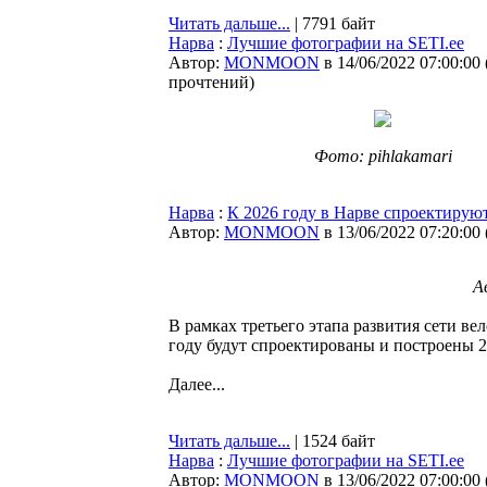
Читать дальше...
| 7791 байт
Нарва
:
Лучшие фотографии на SETI.ee
Автор:
MONMOON
в 14/06/2022 07:00:00
прочтений
)
Фото: pihlakamari
Нарва
:
К 2026 году в Нарве спроектирую
Автор:
MONMOON
в 13/06/2022 07:20:00
А
В рамках третьего этапа развития сети ве
году будут спроектированы и построены 2
Далее...
Читать дальше...
| 1524 байт
Нарва
:
Лучшие фотографии на SETI.ee
Автор:
MONMOON
в 13/06/2022 07:00:00