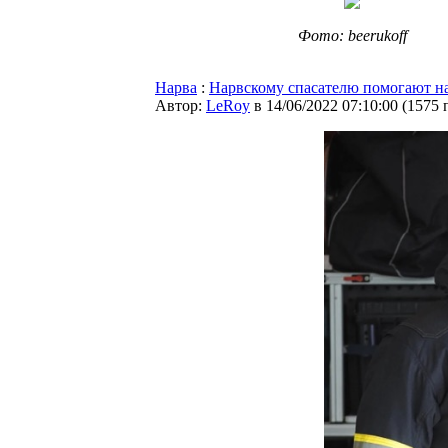
Фото: beerukoff
Нарва
:
Нарвскому спасателю помогают н
Автор:
LeRoy
в 14/06/2022 07:10:00
(
1575 