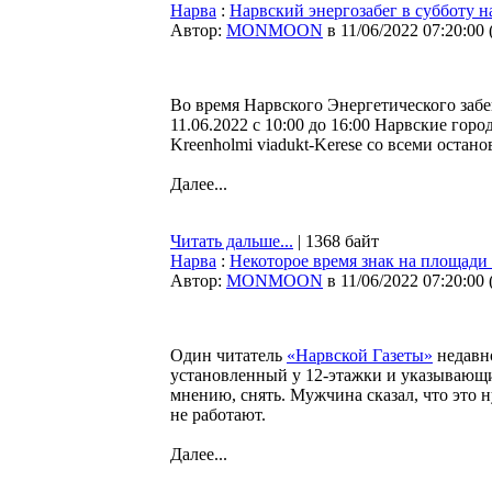
Нарва
:
Нарвский энергозабег в субботу 
Автор:
MONMOON
в 11/06/2022 07:20:00
Во время Нарвского Энергетического забе
11.06.2022 с 10:00 до 16:00 Нарвские горо
Kreenholmi viadukt-Kerese со всеми оста
Далее...
Читать дальше...
| 1368 байт
Нарва
:
Некоторое время знак на площади
Автор:
MONMOON
в 11/06/2022 07:20:00
Один читатель
«Нарвской Газеты»
недавно
установленный у 12-этажки и указывающи
мнению, снять. Мужчина сказал, что это 
не работают.
Далее...