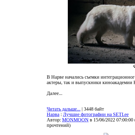
В Нарве начались съемки интеграционног
актеры, так и выпускники киноакадемии Н
Далее...
Читать дальше...
| 3448 байт
Нарва
:
Лучшие фотографии на SETI.ee
Автор:
MONMOON
в 15/06/2022 07:00:00
прочтений
)