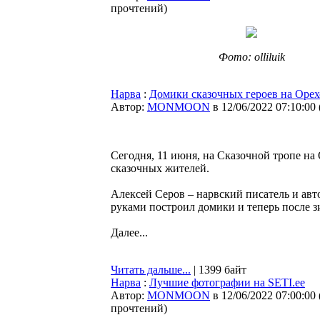
прочтений
)
Фото: olliluik
Нарва
:
Домики сказочных героев на Орех
Автор:
MONMOON
в 12/06/2022 07:10:00
Сегодня, 11 июня, на Сказочной тропе н
сказочных жителей.
Алексей Серов – нарвский писатель и авт
руками построил домики и теперь после з
Далее...
Читать дальше...
| 1399 байт
Нарва
:
Лучшие фотографии на SETI.ee
Автор:
MONMOON
в 12/06/2022 07:00:00
прочтений
)