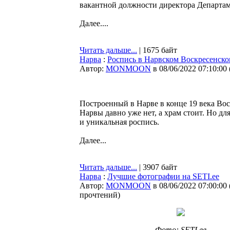
вакантной должности директора Департам
Далее....
Читать дальше...
| 1675 байт
Нарва
:
Роспись в Нарвском Воскресенско
Автор:
MONMOON
в 08/06/2022 07:10:00
Построенный в Нарве в конце 19 века Во
Нарвы давно уже нет, а храм стоит. Но дл
и уникальная роспись.
Далее...
Читать дальше...
| 3907 байт
Нарва
:
Лучшие фотографии на SETI.ee
Автор:
MONMOON
в 08/06/2022 07:00:00
прочтений
)
Фото: SETI.ee