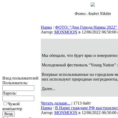
Фото: Andrei Nikitin
Нарва
:
ФОТО: “Дни Города Нарвы 2022” н
Автор:
MONMOON
в 12/06/2022 06:50:00
Мы обещали, что будет ярко и невероятн
Молодежный фествиваль “Young Nation” за
Впервые использованные на городском ме
Вход пользователей
них используют природные ингредиенты,
Пользователь:
Далее...
Пароль:
Читать дальше...
| 1713 байт
Чужой
Нарва
:
В Нарве граждане РФ выстроилис
компьютер
Автор:
MONMOON
в 12/06/2022 06:50:00