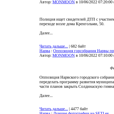
Автор:
MONMOON
в 10/06/2022 07:20:00
Полиция ищет свидетелей ДТП с участием
переходе возле дома Кренгольми, 50.
Далее...
Читать дальше...
| 682 байт
Нарва
:
Оппозиция горсобрания Нарвы пре
Автор:
MONMOON
в 10/06/2022 07:10:00
Фо
Оппозиция Нарвского городского собрани
переделать программу развития муниципа
части планов закрыть Солдинаскую гимна
Далее...
Читать дальше...
| 4477 байт
Нарва
:
Лучшие фотографии на SETI.ee