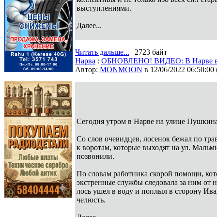
выступлениями.
Далее...
Читать дальше...
| 2723 байт
Нарва
:
ОБНОВЛЕНО! ВИДЕО: В Нарве во 
Автор:
MONMOON
в 12/06/2022 06:50:00
Сегодня утром в Нарве на улице Пушкина
Со слов очевидцев, лосенок бежал по тра
к воротам, которые выходят на ул. Мальм
позвонили.
По словам работника скорой помощи, кот
экстренные службы следовала за ним от 
лось ушел в воду и поплыл в сторону Ив
челюсть.