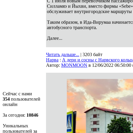
С 1 июля новым перевозчиком пассажиров
Силламяэ и Йыхви, вместо фирмы «Sebe» 
обслуживает внутригородские маршруты 
Таким образом, в Ида-Вирумаа начинает
автобусного транспорта.
Далее...
Читать дальше...
| 3203 байт
Нарва
:
А дерн и сосны с Нарвского кольц
Автор:
MONMOON
в 12/06/2022 06:50:00
Сейчас с нами
354
пользователей
онлайн
За сегодня:
10846
Уникальных
пользователей за