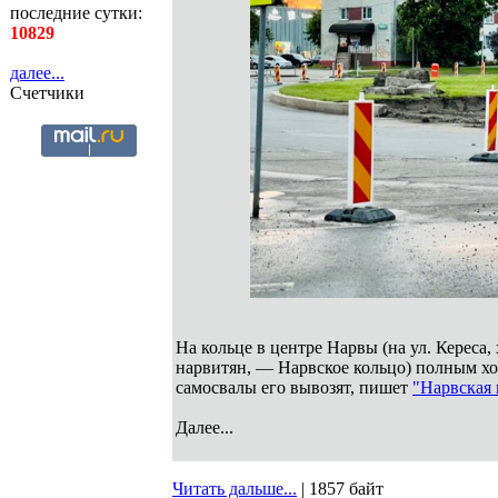
последние сутки:
10829
далее...
Счетчики
На кольце в центре Нарвы (на ул. Кереса,
нарвитян, — Нарвское кольцо) полным хо
самосвалы его вывозят, пишет
"Нарвская 
Далее...
Читать дальше...
| 1857 байт