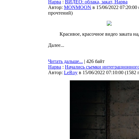
Нарва
:
ВИДЕО: облака, закат, Нарва
Автор:
MONMOON
в 15/06/2022 07:20:00
прочтений
)
Красивое, красочное видео заката на
Далее...
Читать дальше...
| 426 байт
Нарва
:
Начались съемки интеграционного
Автор:
LeRoy
в 15/06/2022 07:10:00
(
1582 