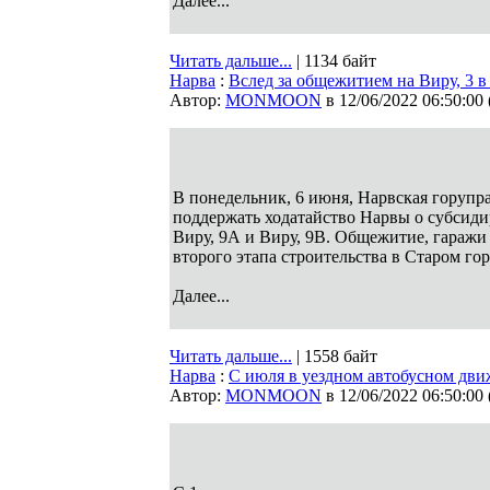
Далее...
Читать дальше...
| 1134 байт
Нарва
:
Вслед за общежитием на Виру, 3 в
Автор:
MONMOON
в 12/06/2022 06:50:00
В понедельник, 6 июня, Нарвская горупр
поддержать ходатайство Нарвы о субсиди
Виру, 9А и Виру, 9В. Общежитие, гаражи 
второго этапа строительства в Старом г
Далее...
Читать дальше...
| 1558 байт
Нарва
:
С июля в уездном автобусном дв
Автор:
MONMOON
в 12/06/2022 06:50:00