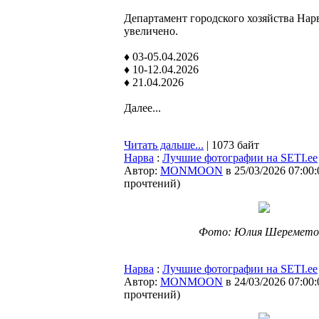
Департамент городского хозяйства Нар
увеличено.
♦ 03-05.04.2026
♦ 10-12.04.2026
♦ 21.04.2026
Далее...
Читать дальше...
| 1073 байт
Нарва
:
Лучшие фотографии на SETI.ee
Автор:
MONMOON
в 25/03/2026 07:00:
прочтений
)
Фото: Юлия Шеремето
Нарва
:
Лучшие фотографии на SETI.ee
Автор:
MONMOON
в 24/03/2026 07:00:
прочтений
)