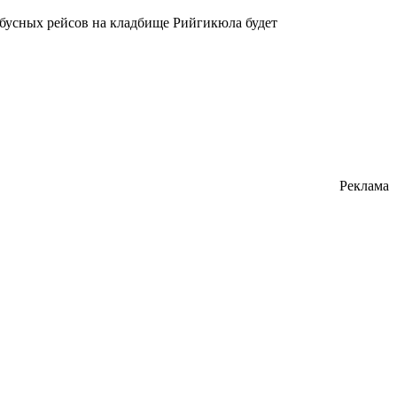
обусных рейсов на кладбище Рийгикюла будет
Реклама