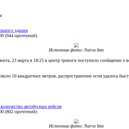
в
льного здания
00
(
944 прочтений
)
Источник фото: Narva linn
нта, 23 марта в 18:25 в центр тревоги поступило сообщение о в
оло 10 квадратных метров, распространение огня удалось быст
 количество автобусных рейсов
00
(
802 прочтений
)
Источник фото: Narva linn