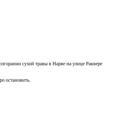
озгорании сухой травы в Нарве на улице Раквере
ро остановить.