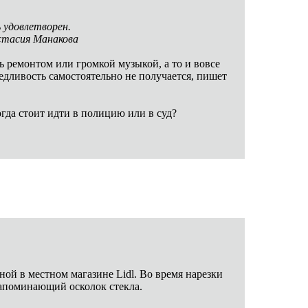
 удовлетворен.
стасия Манакова
ь ремонтом или громкой музыкой, а то и вовсе
едливость самостоятельно не получается, пишет
огда стоит идти в полицию или в суд?
ой в местном магазине Lidl. Во время нарезки
напоминающий осколок стекла.