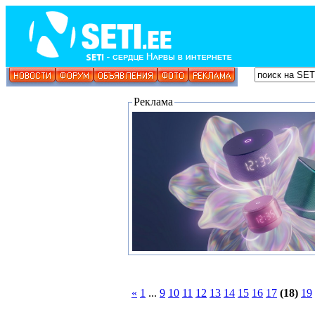
Реклама
«
1
...
9
10
11
12
13
14
15
16
17
(18)
19