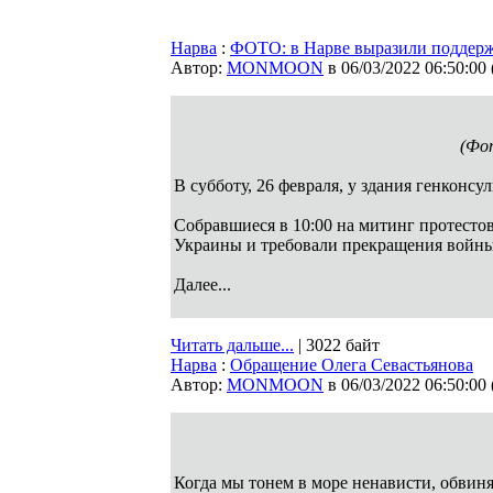
Нарва
:
ФОТО: в Нарве выразили поддер
Автор:
MONMOON
в 06/03/2022 06:50:00
(Фо
В субботу, 26 февраля, у здания генконс
Собравшиеся в 10:00 на митинг протесто
Украины и требовали прекращения войны
Далее...
Читать дальше...
| 3022 байт
Нарва
:
Обращение Олега Севастьянова
Автор:
MONMOON
в 06/03/2022 06:50:00
Когда мы тонем в море ненависти, обвиня