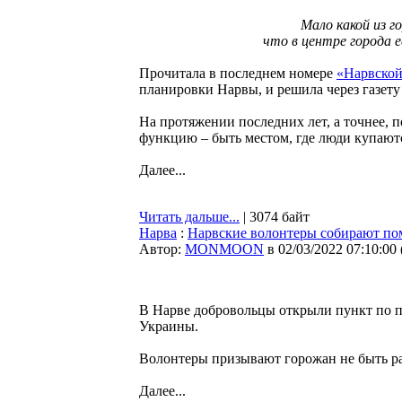
Мало какой из 
что в центре города 
Прочитала в последнем номере
«Нарвской
планировки Нарвы, и решила через газету
На протяжении последних лет, а точнее, 
функцию – быть местом, где люди купаютс
Далее...
Читать дальше...
| 3074 байт
Нарва
:
Нарвские волонтеры собирают по
Автор:
MONMOON
в 02/03/2022 07:10:00
В Нарве добровольцы открыли пункт по 
Украины.
Волонтеры призывают горожан не быть р
Далее...