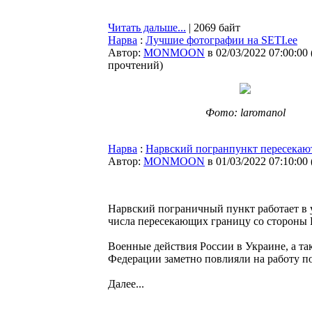
Читать дальше...
| 2069 байт
Нарва
:
Лучшие фотографии на SETI.ee
Автор:
MONMOON
в 02/03/2022 07:00:00
прочтений
)
Фото: laromanol
Нарва
:
Нарвский погранпункт пересекаю
Автор:
MONMOON
в 01/03/2022 07:10:00
Нарвский пограничный пункт работает в
числа пересекающих границу со стороны 
Военные действия России в Украине, а т
Федерации заметно повлияли на работу по
Далее...