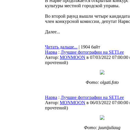
В Нарве продолжается открытый конкурс 
культуры местной городской управы.
Во второй раунд вышли четыре кандидата, 
член конкурсной комиссии, депутат Нарвс
Далее...
Читать дальше...
| 1904 байт
Нарва
:
Лучшие фотографии на SETI.ee
Автор:
MONMOON
в 07/03/2022 07:00:00
прочтений
)
Фото: olgati.foto
Нарва
:
Лучшие фотографии на SETI.ee
Автор:
MONMOON
в 06/03/2022 07:00:00
прочтений
)
Фото: juunijuliaug