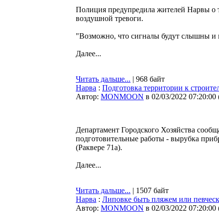
Полиция предупредила жителей Нарвы о т
воздушной тревоги.
"Возможно, что сигналы будут слышны и в
Далее...
Читать дальше...
| 968 байт
Нарва
:
Подготовка территории к строител
Автор:
MONMOON
в 02/03/2022 07:20:00
Департамент Городского Хозяйства сообщае
подготовительные работы - вырубка приб
(Раквере 71a).
Далее...
Читать дальше...
| 1507 байт
Нарва
:
Липовке быть пляжем или певческ
Автор:
MONMOON
в 02/03/2022 07:20:00