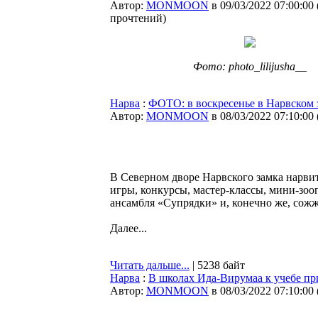
Автор:
MONMOON
в 09/03/2022 07:00:00
прочтений
)
Фото: photo_lilijusha__
Нарва
:
ФОТО: в воскресенье в Нарвском
Автор:
MONMOON
в 08/03/2022 07:10:00
В Северном дворе Нарвского замка нарви
игры, конкурсы, мастер-классы, мини-зоо
ансамбля «Супрядки» и, конечно же, сож
Далее...
Читать дальше...
| 5238 байт
Нарва
:
В школах Ида-Вирумаа к учебе пр
Автор:
MONMOON
в 08/03/2022 07:10:00