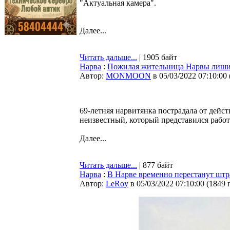
"Актуальная камера".
Далее...
Читать дальше...
| 1905 байт
Нарва
:
Пожилая жительница Нарвы лишила
Автор:
MONMOON
в 05/03/2022 07:10:00
69-летняя нарвитянка пострадала от дей
неизвестный, который представился рабо
Далее...
Читать дальше...
| 877 байт
Нарва
:
В Нарве временно перестанут штр
Автор:
LeRoy
в 05/03/2022 07:10:00
(
1849 