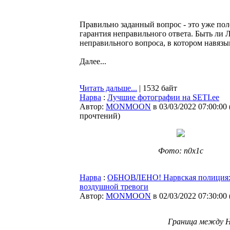
Правильно заданный вопрос - это уже пол
гарантия неправильного ответа. Быть ли 
неправильного вопроса, в котором навязы
Далее...
Читать дальше...
| 1532 байт
Нарва
:
Лучшие фотографии на SETI.ee
Автор:
MONMOON
в 03/03/2022 07:00:00
прочтений
)
Фото: n0x1c
Нарва
:
ОБНОВЛЕНО! Нарвская полиция: в
воздушной тревоги
Автор:
MONMOON
в 02/03/2022 07:30:00
Граница между Н