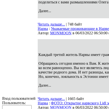
поделиться с вами размышлениями Олега 
Далее...
Читать дальше...
| 748 байт
Нарва
:
Уважаемые проживающие в Нарве 
Автор:
MONMOON
в 06/03/2022 06:50:00
Каждый третий житель Нарвы имеет граж
Обращаюсь сегодня именно к Вам. К жител
ко всем равноценно. Вы все являетесь л
качестве родного дома. И нет разницы, к
Но, конечно, лояльность к Эстонии имеет
Далее...
Вход пользователей
Читать дальше...
| 1665 байт
Пользователь:
Нарва
:
ФОТО: Открытие нарвского Lidl з
Автор:
MONMOON
в 06/03/2022 06:50:00