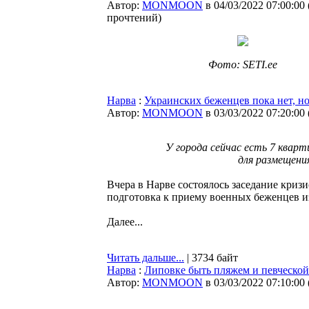
Автор:
MONMOON
в 04/03/2022 07:00:00
прочтений
)
Фото: SETI.ee
Нарва
:
Украинских беженцев пока нет, но
Автор:
MONMOON
в 03/03/2022 07:20:00
У города сейчас есть 7 квар
для размещени
Вчера в Нарве состоялось заседание криз
подготовка к приему военных беженцев 
Далее...
Читать дальше...
| 3734 байт
Нарва
:
Липовке быть пляжем и певческой
Автор:
MONMOON
в 03/03/2022 07:10:00