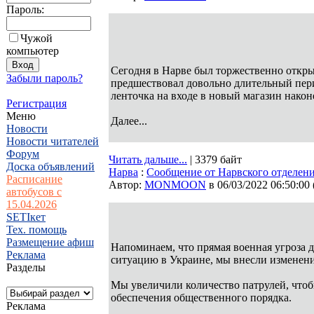
Пароль:
Чужой
компьютер
Сегодня в Нарве был торжественно открыт
Забыли пароль?
предшествовал довольно длительный пери
ленточка на входе в новый магазин нако
Регистрация
Меню
Далее...
Новости
Новости читателей
Форум
Читать дальше...
| 3379 байт
Доска объявлений
Нарва
:
Сообщение от Нарвского отделен
Расписание
Автор:
MONMOON
в 06/03/2022 06:50:00
автобусов с
15.04.2026
SETIкет
Тех. помощь
Размещение афиш
Напоминаем, что прямая военная угроза 
Реклама
ситуацию в Украине, мы внесли изменен
Разделы
Мы увеличили количество патрулей, чтобы
обеспечения общественного порядка.
Реклама