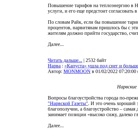
Повышение тарифов на теплоэнергию в Нар
услуги, и его еще предстоит согласовать
По словам Райк, если бы повышение тариф
процентов, нарвитянам пришлось бы с эт
жителям должно прийти государство, счит
Далее...
Читать дальше...
| 2532 байт
Нарва
:
«Капуста» ушла под снег и больш
Автор:
MONMOON
в 01/02/2022 07:20:00
Нарвские
Вопросы благоустройства города по-преж
"Нарвской Газеты"
. И это очень хороший 
благополучии, а благоустройство – самая д
занимает позиции «высоко сижу, далеко г
Далее...