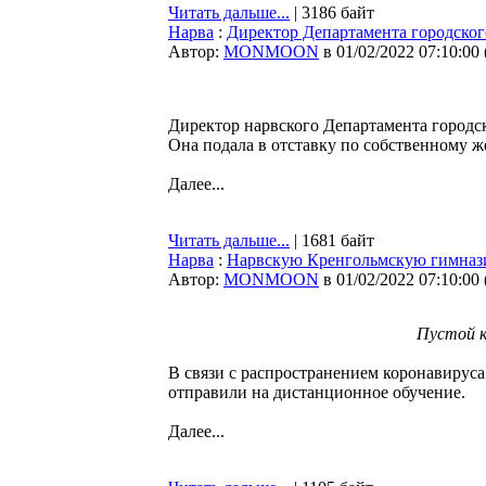
Читать дальше...
| 3186 байт
Нарва
:
Директор Департамента городского
Автор:
MONMOON
в 01/02/2022 07:10:00
Директор нарвского Департамента городск
Она подала в отставку по собственному 
Далее...
Читать дальше...
| 1681 байт
Нарва
:
Нарвскую Кренгольмскую гимнази
Автор:
MONMOON
в 01/02/2022 07:10:00
Пустой к
В связи с распространением коронавирус
отправили на дистанционное обучение.
Далее...