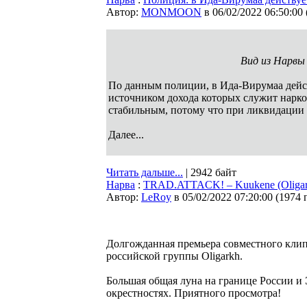
Автор:
MONMOON
в 06/02/2022 06:50:00
Вид из Нарвы 
По данным полиции, в Ида-Вирумаа дейс
источником дохода которых служит нарко
стабильным, потому что при ликвидации о
Далее...
Читать дальше...
| 2942 байт
Нарва
:
TRAD.ATTACK! – Kuukene (Oligar
Автор:
LeRoy
в 05/02/2022 07:20:00
(
1974 
Долгожданная премьера совместного клипа
российской группы Oligarkh.
Большая общая луна на границе России и 
окрестностях. Приятного просмотра!