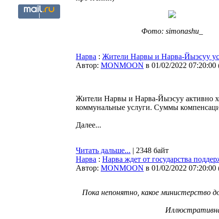
Фото: simonashu_
Нарва
:
Жители Нарвы и Нарва-Йыэсуу уст
Автор:
MONMOON
в 01/02/2022 07:20:00
Жители Нарвы и Нарва-Йыэсуу активно х
коммунальные услуги. Суммы компенсаций
Далее...
Читать дальше...
| 2348 байт
Нарва
:
Нарва ждет от государства поддер
Автор:
MONMOON
в 01/02/2022 07:20:00
Пока непонятно, какое министерство д
Иллюстративная