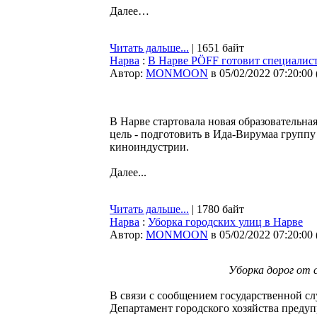
Далее…
Читать дальше...
| 1651 байт
Нарва
:
В Нарве PÖFF готовит специалис
Автор:
MONMOON
в 05/02/2022 07:20:00
В Нарве стартовала новая образовательн
цель - подготовить в Ида-Вирумаа группу
киноиндустрии.
Далее...
Читать дальше...
| 1780 байт
Нарва
:
Уборка городских улиц в Нарве
Автор:
MONMOON
в 05/02/2022 07:20:00
Уборка дорог от 
В связи с сообщением государственной с
Департамент городского хозяйства преду