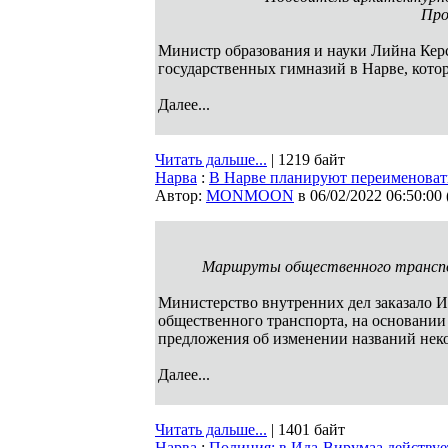
Про
Министр образования и науки Лийна Керс
государственных гимназий в Нарве, котор
Далее...
Читать дальше...
| 1219 байт
Нарва
:
В Нарве планируют переименовать
Автор:
MONMOON
в 06/02/2022 06:50:00
Маршруты общественного транспо
Министерство внутренних дел заказало И
общественного транспорта, на основани
предложения об изменении названий неко
Далее...
Читать дальше...
| 1401 байт
Нарва
:
Полиция: в Ида-Вирумаа действуе