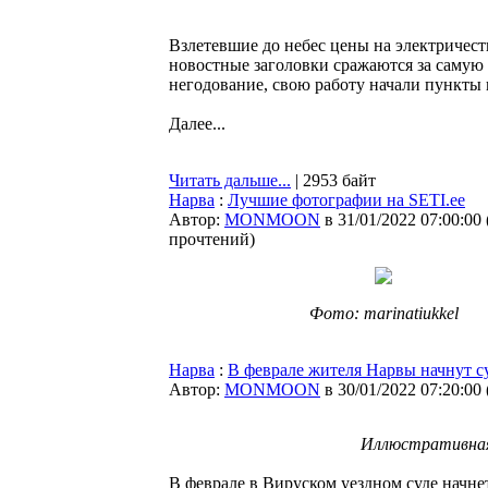
Взлетевшие до небес цены на электричес
новостные заголовки сражаются за самую 
негодование, свою работу начали пункты 
Далее...
Читать дальше...
| 2953 байт
Нарва
:
Лучшие фотографии на SETI.ee
Автор:
MONMOON
в 31/01/2022 07:00:00
прочтений
)
Фото: marinatiukkel
Нарва
:
В феврале жителя Нарвы начнут с
Автор:
MONMOON
в 30/01/2022 07:20:00
Иллюстративная
В феврале в Вируском уездном суде начне