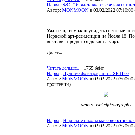
Нарва
:
ФОТО: выставка из световых инст
Автор:
MONMOON
в 03/02/2022 07:10:00
Уже сегодня можно увидеть световые инс
Нарвской арт-резиденции на Йоала 18. П
выставка продлится до конца марта.
Далее...
Читать дальше...
| 1765 байт
Нарва
:
Лучшие фотографии на SETI.ee
Автор:
MONMOON
в 03/02/2022 07:00:00
прочтений
)
Фото: vinkelphotography
Нарва
:
Нарвские школы массово отправля
Автор:
MONMOON
в 02/02/2022 07:20:00