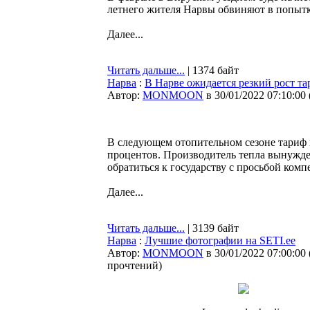
летнего жителя Нарвы обвиняют в попытк
Далее...
Читать дальше...
| 1374 байт
Нарва
:
В Нарве ожидается резкий рост т
Автор:
MONMOON
в 30/01/2022 07:10:00
В следующем отопительном сезоне тариф 
процентов. Производитель тепла вынужде
обратиться к государству с просьбой ком
Далее...
Читать дальше...
| 3139 байт
Нарва
:
Лучшие фотографии на SETI.ee
Автор:
MONMOON
в 30/01/2022 07:00:00
прочтений
)