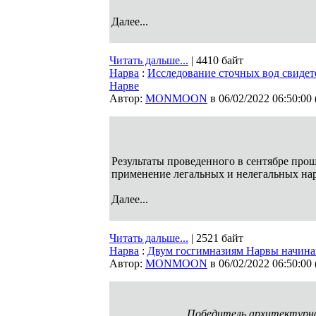
Далее...
Читать дальше...
| 4410 байт
Нарва
:
Исследование сточных вод свидет
Нарве
Автор:
MONMOON
в 06/02/2022 06:50:00
Результаты проведенного в сентябре про
применение легальных и нелегальных нар
Далее...
Читать дальше...
| 2521 байт
Нарва
:
Двум госгимназиям Нарвы начина
Автор:
MONMOON
в 06/02/2022 06:50:00
Победитель архитектурног