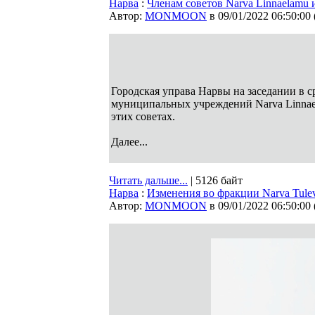
Нарва
:
Членам советов Narva Linnaelamu 
Автор:
MONMOON
в 09/01/2022 06:50:00
Городская управа Нарвы на заседании в ср
муниципальных учреждений Narva Linnaela
этих советах.
Далее...
Читать дальше...
| 5126 байт
Нарва
:
Изменения во фракции Narva Tule
Автор:
MONMOON
в 09/01/2022 06:50:00