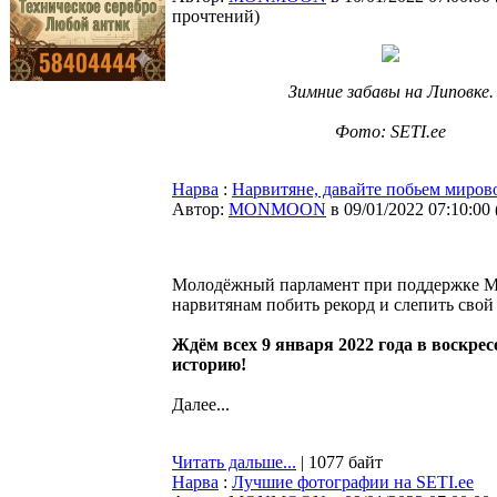
прочтений
)
Зимние забавы на Липовке.
Фото: SETI.ee
Нарва
:
Нарвитяне, давайте побьем мирово
Автор:
MONMOON
в 09/01/2022 07:10:00
Молодёжный парламент при поддержке Мол
нарвитянам побить рекорд и слепить сво
Ждём всех 9 января 2022 года в воскре
историю!
Далее...
Читать дальше...
| 1077 байт
Нарва
:
Лучшие фотографии на SETI.ee