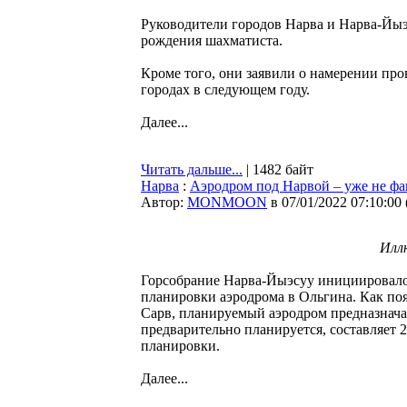
Руководители городов Нарва и Нарва-Йыэ
рождения шахматиста.
Кроме того, они заявили о намерении п
городах в следующем году.
Далее...
Читать дальше...
| 1482 байт
Нарва
:
Аэродром под Нарвой – уже не фа
Автор:
MONMOON
в 07/01/2022 07:10:00
Илл
Горсобрание Нарва-Йыэсуу инициировало 
планировки аэродрома в Ольгина. Как п
Сарв, планируемый аэродром предназначае
предварительно планируется, составляет 
планировки.
Далее...