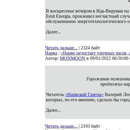
В воскресенье вечером в Ида-Вирумаа на
Eesti Energia, произошел несчастный слу
обслуживанию энерготехнологического об
Далее...
Читать дальше...
| 2324 байт
Нарва
:
«Нарве недостает уличных часов, 
Автор:
MONMOON
в 09/01/2022 06:50:00
Горожанин пожаловал
предложил нар
Читатель
«Нарвской Газеты»
Валерий Лен
которых, по его мнению, сделало бы гор
Далее...
Читать дальше...
| 2193 байт