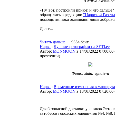
В Narva Kassitub
«Ну, вот, построили приют, и что дальше?
обращались в редакцию
"Нарвской Газеты
помощь им пока оказывают лишь доброво
Далее...
Читать дальше...
| 9354 байт
Нарва
:
Лучшие фотографии на SETI.ee
Автор:
MONMOON
в 14/01/2022 07:00:00
прочтений
)
Фото: zlata._ignateva
Нарва
:
Временные изменения в маршрута
Автор:
MONMOON
в 13/01/2022 07:20:00
Для безопасной доставки учеников Эстонс
автобусов городских маршрутов №4, №8, №2