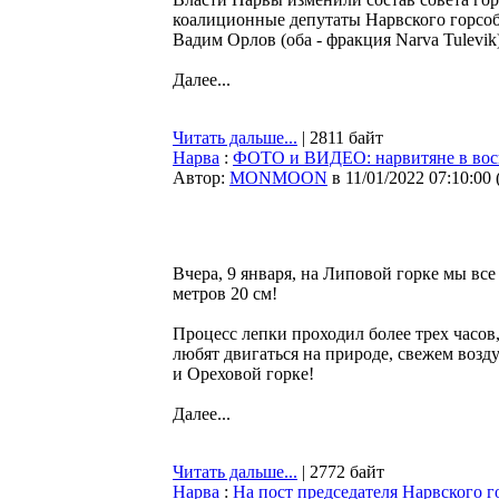
коалиционные депутаты Нарвского горсоб
Вадим Орлов (оба - фракция Narva Tulevik)
Далее...
Читать дальше...
| 2811 байт
Нарва
:
ФОТО и ВИДЕО: нарвитяне в воск
Автор:
MONMOON
в 11/01/2022 07:10:00
Вчера, 9 января, на Липовой горке мы вс
метров 20 см!
Процесс лепки проходил более трех часов,
любят двигаться на природе, свежем возд
и Ореховой горке!
Далее...
Читать дальше...
| 2772 байт
Нарва
:
На пост председателя Нарвского 