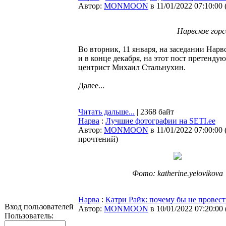
Автор:
MONMOON
в 11/01/2022 07:10:00
Нарвское горс
Во вторник, 11 января, на заседании Нар
и в конце декабря, на этот пост претенд
центрист Михаил Стальнухин.
Далее...
Читать дальше...
| 2368 байт
Нарва
:
Лучшие фотографии на SETI.ee
Автор:
MONMOON
в 11/01/2022 07:00:00
прочтений
)
Фото: katherine.yelovikova
Нарва
:
Катри Райк: почему бы не провес
Вход пользователей
Автор:
MONMOON
в 10/01/2022 07:20:00
Пользователь: