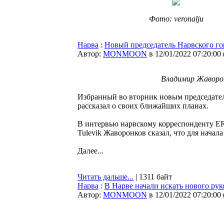
Фото: veronalju
Нарва
:
Новый председатель Нарвского г
Автор:
MONMOON
в 12/01/2022 07:20:00
Владимир Жаворон
Избранный во вторник новым председате
рассказал о своих ближайших планах.
В интервью нарвскому корреспонденту E
Tulevik Жаворонков сказал, что для начал
Далее...
Читать дальше...
| 1311 байт
Нарва
:
В Нарве начали искать нового рук
Автор:
MONMOON
в 12/01/2022 07:20:00