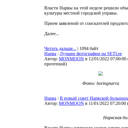
Власти Нарвы на этой неделе решили объ
культуры местной городской управы.
Прием заявлений от соискателей продлитс
Далее...
Читать дальше...
| 1094 байт
Нарва
:
Лучшие фотографии на SETI.ee
Автор:
MONMOON
в 12/01/2022 07:00:00
прочтений
)
Фото: boringnarva
Нарва
:
В новый совет Нарвской больниц
Автор:
MONMOON
в 11/01/2022 07:20:00
Нарвская бо
Власти Нарвы изменили состав совета го