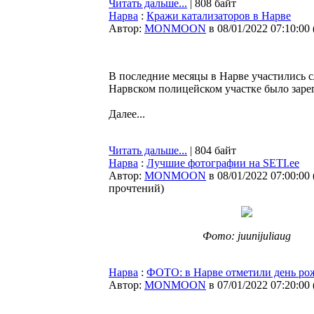
Читать дальше...
| 808 байт
Нарва
:
Кражи катализаторов в Нарве
Автор:
MONMOON
в 08/01/2022 07:10:00
В последние месяцы в Нарве участились с
Нарвском полицейском участке было зарег
Далее...
Читать дальше...
| 804 байт
Нарва
:
Лучшие фотографии на SETI.ee
Автор:
MONMOON
в 08/01/2022 07:00:00
прочтений
)
Фото: juunijuliaug
Нарва
:
ФОТО: в Нарве отметили день ро
Автор:
MONMOON
в 07/01/2022 07:20:00