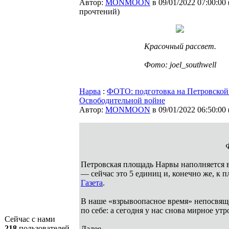
Автор:
MONMOON
в 09/01/2022 07:00:00
прочтений
)
Красочный рассвет.
Фото: joel_southwell
Нарва
:
ФОТО: подготовка на Петровской
Освободительной войне
Автор:
MONMOON
в 09/01/2022 06:50:00
Петровская площадь Нарвы наполняется в
— сейчас это 5 единиц и, конечно же, к
Газета
.
В наше «взрывоопасное время» непосвяще
по себе: а сегодня у нас снова мирное у
Сейчас с нами
218
пользователей
Далее...