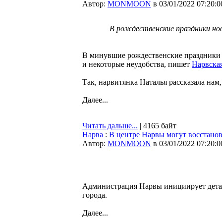
Автор:
MONMOON
в 03/01/2022 07:20:0
В рождественские праздники но
В минувшие рождественские праздники н
и некоторые неудобства, пишет
Нарвская
Так, нарвитянка Наталья рассказала на
Далее...
Читать дальше...
| 4165 байт
Нарва
:
В центре Нарвы могут восстанов
Автор:
MONMOON
в 03/01/2022 07:20:0
Администрация Нарвы инициирует детал
города.
Далее...