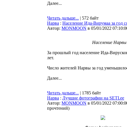
Далее...
Читать дальше...
| 572 байт
Нарва
:
Население Ида-Вирумаа за год с
Автор:
MONMOON
в 05/01/2022 07:10:0
Население Нарвы у
За прошлый год население Ида-Вируского
лет.
Число жителей Нарвы за год уменьшилось
Далее...
Читать дальше...
| 1785 байт
Нарва
:
Лучшие фотографии на SETI.ee
Автор:
MONMOON
в 05/01/2022 07:00:0
прочтений
)