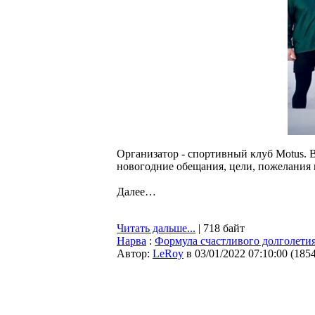
Организатор - спортивный клуб Motus. В
новогодние обещания, цели, пожелания н
Далее…
Читать дальше...
| 718 байт
Нарва
:
Формула счастливого долголети
Автор:
LeRoy
в 03/01/2022 07:10:00
(
185