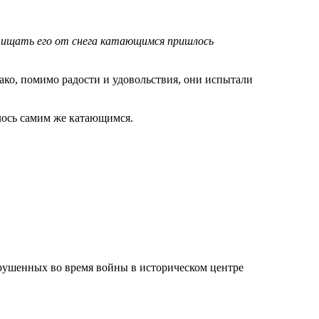
счищать его от снега катающимся пришлось
ако, помимо радости и удовольствия, они испытали
шлось самим же катающимся.
рушенных во время войны в историческом центре