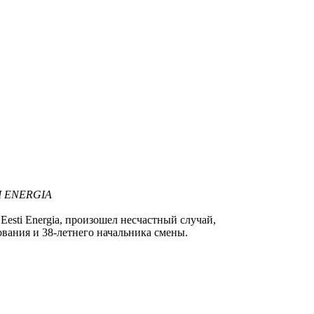
TI ENERGIA
esti Energia, произошел несчастный случай,
вания и 38-летнего начальника смены.