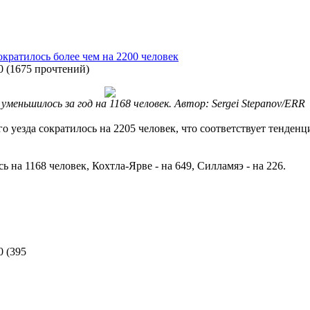
ократилось более чем на 2200 человек
0
(
1675 прочтений
)
меньшилось за год на 1168 человек. Автор: Sergei Stepanov/ERR
 уезда сократилось на 2205 человек, что соответствует тенденц
 на 1168 человек, Кохтла-Ярве - на 649, Силламяэ - на 226.
0
(
395