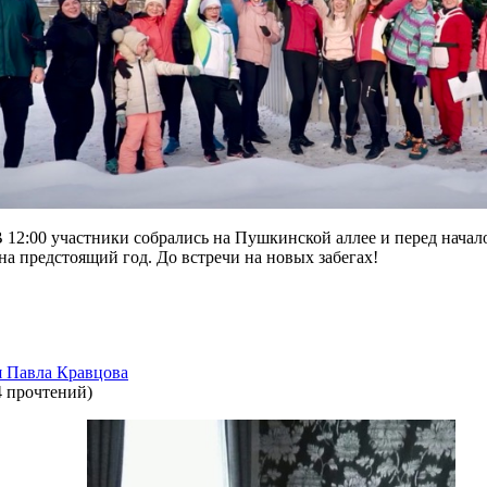
 12:00 участники собрались на Пушкинской аллее и перед начал
а предстоящий год. До встречи на новых забегах!
я Павла Кравцова
4 прочтений
)