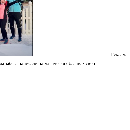
Реклама
ом забега написали на магических бланках свои