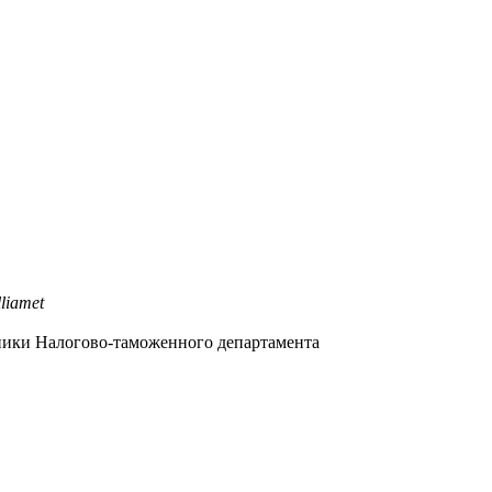
liamet
ники Налогово-таможенного департамента