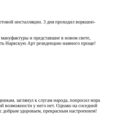
етовой инсталляции. 3 дня проходил воркшоп-
 мануфактуры и представшие в новом свете,
кать Нарвскую Арт резиденцию намного проще!
никам, заглянул к слугам народа, попросил мэра
ой возможности у него нет. Однако на соседний
 с добрым здоровьем, прекрасным настроением!