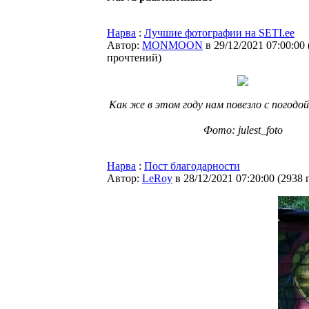
Нарва
:
Лучшие фотографии на SETI.ee
Автор:
MONMOON
в 29/12/2021 07:00:00
прочтений
)
Как же в этом году нам повезло с погодой
⠀
Фото: julest_foto
Нарва
:
Пост благодарности
Автор:
LeRoy
в 28/12/2021 07:20:00
(
2938 