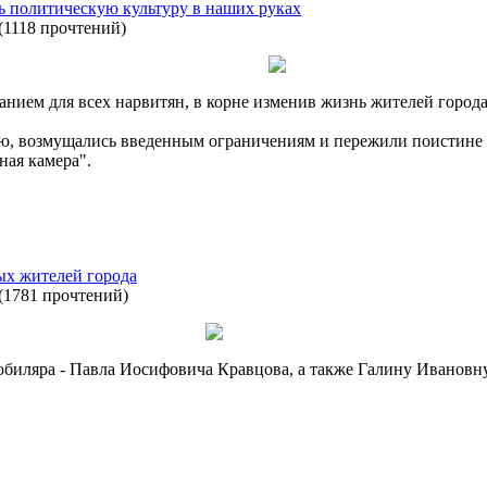
ь политическую культуру в наших руках
(
1118 прочтений
)
нием для всех нарвитян, в корне изменив жизнь жителей города
, возмущались введенным ограничениям и пережили поистине и
ная камера".
ых жителей города
(
1781 прочтений
)
юбиляра - Павла Иосифовича Кравцова, а также Галину Ивановну