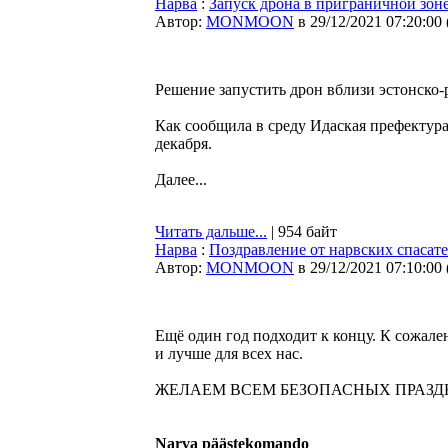
Нарва
:
Запуск дрона в приграничной зоне
Автор:
MONMOON
в 29/12/2021 07:20:00
Решение запустить дрон вблизи эстонско-
Как сообщила в среду Идаская префектура
декабря.
Далее...
Читать дальше...
| 954 байт
Нарва
:
Поздравление от нарвских спасате
Автор:
MONMOON
в 29/12/2021 07:10:00
Ещё один год подходит к концу. К сожале
и лучше для всех нас.
ЖЕЛАЕМ ВСЕМ БЕЗОПАСНЫХ ПРАЗДН
Narva päästekomando