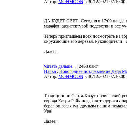
Автор:
MONMOON
в 30/12/2021 07:10:00
ДА БУДЕТ СВЕТ! Сегодня в 17:00 на здан
марафон архитектурой подсветки и все уч
Теперь приглашаем всех посмотреть на г
окружающие его деревья. Руководители -
Далее...
Читать дальше...
| 2463 байт
Нарва
:
Новогоднее поздравление Деда Мо
Автор:
MONMOON
в 30/12/2021 07:10:00
Традиционно Санта-Клаус провёл свой рей
города Катри Райк поздравить дорогих на
берег он взглянул, друзьям нашим помаха
Ура!
Далее...