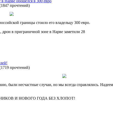
 в Нарве обошелся в 300 евро
(
1847 прочтений
)
российской границы стоило его владельцу 300 евро.
, дрон в приграничной зоне в Нарве заметили 28
лей!
(
1719 прочтений
)
нию, были несчастные случаи, но мы всегда справлялись. Надеемс
ИКОВ И НОВОГО ГОДА БЕЗ ХЛОПОТ!