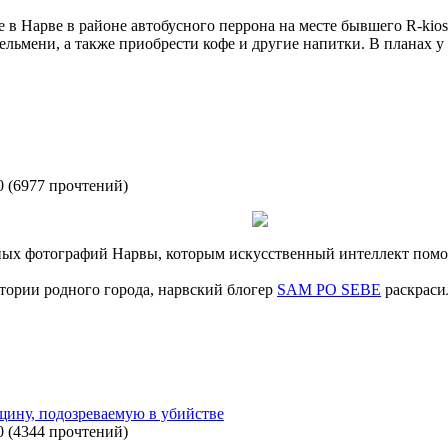
ле в Нарве в районе автобусного перрона на месте бывшего R-kio
ельмени, а также приобрести кофе и другие напитки. В планах 
0
(
6977 прочтений
)
ых фотографий Нарвы, которым искусственный интеллект помог 
тории родного города, нарвский блогер
SAM PO SEBE
раскраси
щину, подозреваемую в убийстве
0
(
4344 прочтений
)