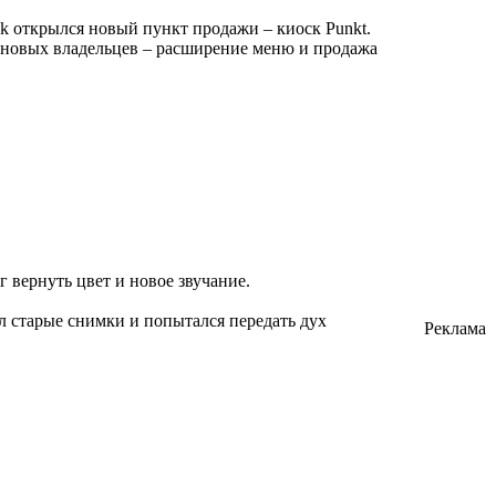
sk открылся новый пункт продажи – киоск Punkt.
у новых владельцев – расширение меню и продажа
вернуть цвет и новое звучание.
л старые снимки и попытался передать дух
Реклама