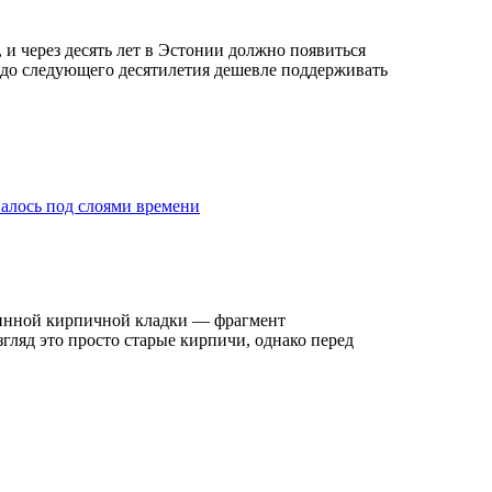
, и через десять лет в Эстонии должно появиться
, до следующего десятилетия дешевле поддерживать
валось под слоями времени
аринной кирпичной кладки — фрагмент
гляд это просто старые кирпичи, однако перед