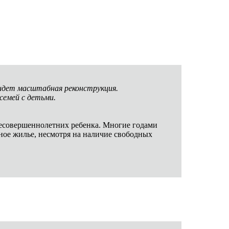
 идет масштабная реконструкция.
семей с детьми.
есовершеннолетних ребенка. Многие годами
ное жилье, несмотря на наличие свободных