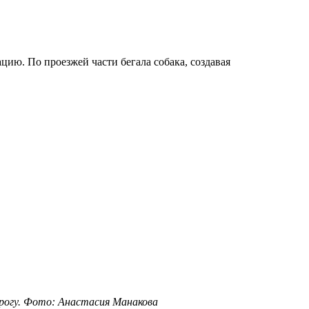
ию. По проезжей части бегала собака, создавая
орогу. Фото: Анастасия Манакова