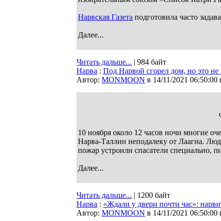
Нарвская Газета
подготовила часто задава
Далее...
Читать дальше...
| 984 байт
Нарва
:
Под Нарвой сгорел дом, но это не
Автор:
MONMOON
в 14/11/2021 06:50:00
10 ноября около 12 часов ночи многие оч
Нарва-Таллин неподалеку от Лаагна. Люд
пожар устроили спасатели специально, 
Далее...
Читать дальше...
| 1200 байт
Нарва
:
«Ждали у двери почти час»: нарв
Автор:
MONMOON
в 14/11/2021 06:50:00