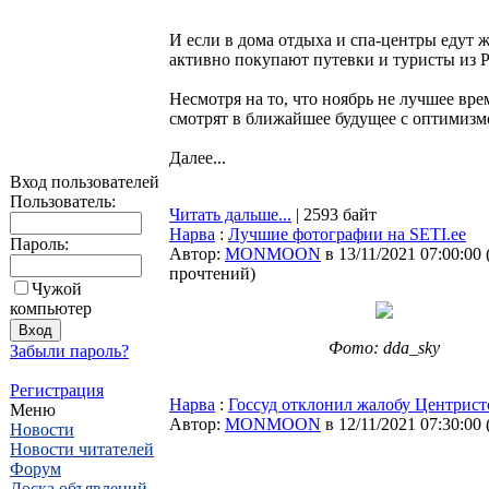
И если в дома отдыха и спа-центры едут 
активно покупают путевки и туристы из Р
Несмотря на то, что ноябрь не лучшее вр
смотрят в ближайшее будущее с оптимизм
Далее...
Вход пользователей
Пользователь:
Читать дальше...
| 2593 байт
Нарва
:
Лучшие фотографии на SETI.ee
Пароль:
Автор:
MONMOON
в 13/11/2021 07:00:00
прочтений
)
Чужой
компьютер
Фото: dda_sky
Забыли пароль?
Регистрация
Нарва
:
Госсуд отклонил жалобу Центрист
Меню
Автор:
MONMOON
в 12/11/2021 07:30:00
Новости
Новости читателей
Форум
Доска объявлений