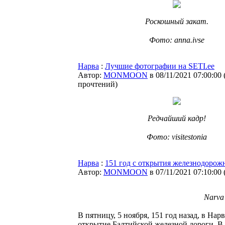
Роскошный закат.
⠀
Фото: anna.ivse
Нарва
:
Лучшие фотографии на SETI.ee
Автор:
MONMOON
в 08/11/2021 07:00:00
прочтений
)
Редчайший кадр!
⠀
Фото: visitestonia
Нарва
:
151 год с открытия железнодорож
Автор:
MONMOON
в 07/11/2021 07:10:00
Narva 
В пятницу, 5 ноября, 151 год назад, в На
открытие Балтийской железной дороги. В 