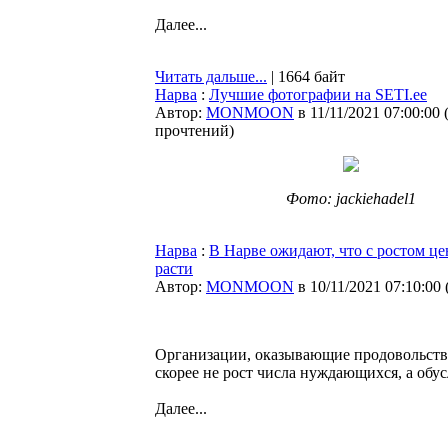
Далее...
Читать дальше...
| 1664 байт
Нарва
:
Лучшие фотографии на SETI.ee
Автор:
MONMOON
в 11/11/2021 07:00:00
прочтений
)
Фото: jackiehadel1
Нарва
:
В Нарве ожидают, что с ростом ц
расти
Автор:
MONMOON
в 10/11/2021 07:10:00
Организации, оказывающие продовольств
скорее не рост числа нуждающихся, а об
Далее...