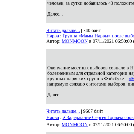
человек, за сутки добавилось 43 положит
Далее...
Читать дальше...
| 740 байт
Нарва
:
Группа «Мамы Нарвы» после выбо
Автор:
MONMOON
в 07/11/2021 06:50:00
Окончание местных выборов совпало в На
болезненным для отдельной категории на
крупных нарвских групп в Фэйсбуке –
«М
напрямую связано с итогами выборов, п
Далее...
Читать дальше...
| 9667 байт
Нарва
:
⚡ Задержание Сергея Горлача сор
Автор:
MONMOON
в 07/11/2021 06:50:00