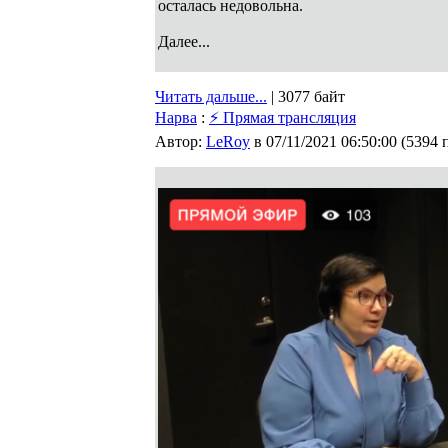
осталась недовольна.
Далее...
Читать дальше...
| 3077 байт
Нарва
:
⚡ Прямая трансляция
Автор:
LeRoy
в 07/11/2021 06:50:00
(
5394 