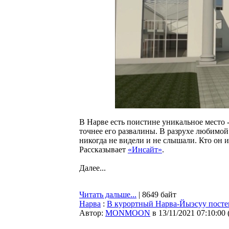
В Нарве есть поистине уникальное место 
точнее его развалины. В разрухе любимой
никогда не видели и не слышали. Кто он и
Рассказывает
«Инсайт»
.
Далее...
Читать дальше...
| 8649 байт
Нарва
:
В курортный Нарва-Йыэсуу посте
Автор:
MONMOON
в 13/11/2021 07:10:00