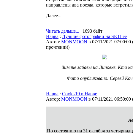
направлены два поезда, которые встретили
Далее...
Читать дальше...
| 1693 байт
Нарва
:
Лучшие фотографии на SETI.ee
Автор:
MONMOON
в 07/11/2021 07:00:00
прочтений
)
Зимние забавы на Липовке. Кто к
⠀
Фото опубликовано: Сергей Коч
Нарва
:
Covid-19 в Нарве
Автор:
MONMOON
в 07/11/2021 06:50:00
Ав
По состоянию на 31 октября за четырнад