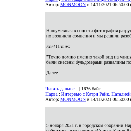
Автор:
MONMOON
в 14/11/2021 06:50:00
Нашумевшая в соцсети фотография разруш
но возникли сомнения и мы решили разоб
Enel Ormus:
"Точно помню именно такой вид на улицу,
были снесены бульдозерами развалины по
Далее...
Читать дальше...
| 1636 байт
Нарва
:
Интервью с Катри Райк, Наталие
Автор:
MONMOON
в 14/11/2021 06:50:00
5 ноября 2021 г. в городском собрании 
избирательным союзом «Список Катри Рай