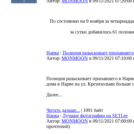
Автор:
MONMOON
в 09/11/2021 07:20:00
По состоянию на 9 ноября за четырнадц
за сутки добавилось 61 положи
Нарва
:
Полиция разыскивает пропавшего 
Автор:
MONMOON
в 09/11/2021 07:10:00
Полиция разыскивает пропавшего в Нарве 
дома в Нарве на ул. Креэнхольми больше н
Далее...
Читать дальше...
| 1091 байт
Нарва
:
Лучшие фотографии на SETI.ee
Автор:
MONMOON
в 09/11/2021 07:00:00
прочтений
)