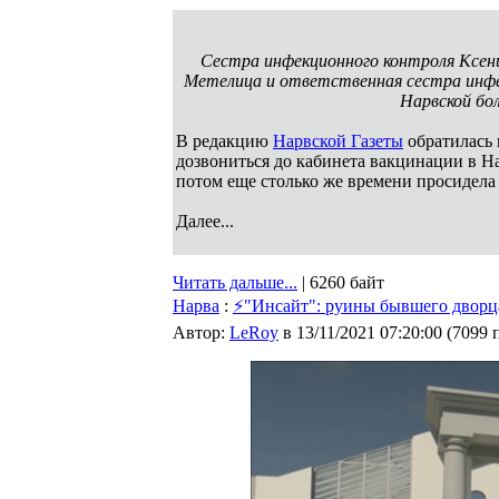
Сестра инфекционного контроля Ксени
Метелица и ответственная сестра инфе
Нарвской бо
В редакцию
Нарвской Газеты
обратилась н
дозвониться до кабинета вакцинации в На
потом еще столько же времени просидела 
Далее...
Читать дальше...
| 6260 байт
Нарва
:
⚡"Инсайт": руины бывшего дворца
Автор:
LeRoy
в 13/11/2021 07:20:00
(
7099 