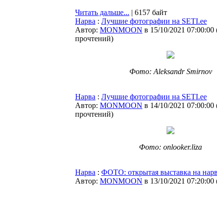
Читать дальше...
| 6157 байт
Нарва
:
Лучшие фотографии на SETI.ee
Автор:
MONMOON
в 15/10/2021 07:00:00
прочтений
)
Фото: Aleksandr Smirnov
Нарва
:
Лучшие фотографии на SETI.ee
Автор:
MONMOON
в 14/10/2021 07:00:00
прочтений
)
Фото: onlooker.liza
Нарва
:
ФОТО: открытая выставка на нар
Автор:
MONMOON
в 13/10/2021 07:20:00