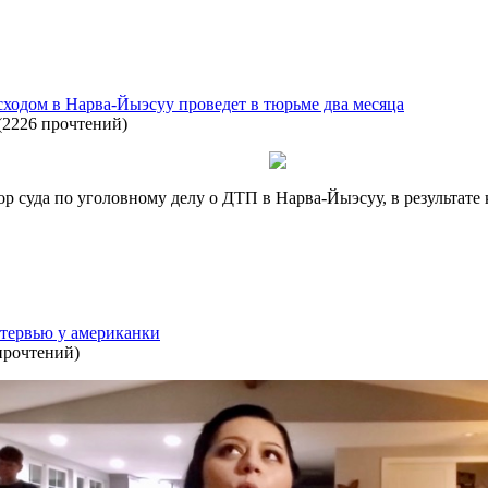
ходом в Нарва-Йыэсуу проведет в тюрьме два месяца
(
2226 прочтений
)
р суда по уголовному делу о ДТП в Нарва-Йыэсуу, в результате 
нтервью у американки
прочтений
)