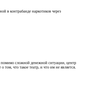
ой в контрабанде наркотиков через
о помимо сложной денежной ситуации, центр
том, что такое театр, и что им не является.