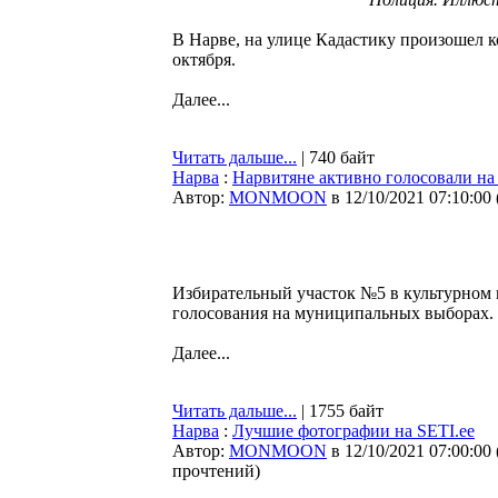
В Нарве, на улице Кадастику произошел
октября.
Далее...
Читать дальше...
| 740 байт
Нарва
:
Нарвитяне активно голосовали на
Автор:
MONMOON
в 12/10/2021 07:10:00
Избирательный участок №5 в культурном ц
голосования на муниципальных выборах. З
Далее...
Читать дальше...
| 1755 байт
Нарва
:
Лучшие фотографии на SETI.ee
Автор:
MONMOON
в 12/10/2021 07:00:00
прочтений
)