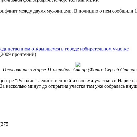
 конфликт между двумя мужчинами. В полицию о нем сообщили 
 единственном открывшемся в городе избирательном участке
(
2009 прочтений
)
Голосование в Нарве 11 октября. Автор (Фото: Сергей Степа
ентре "Ругодив" - единственный из восьми участков в Нарве на
а несколько минут до открытия участка там уже собралась внуш
(
375