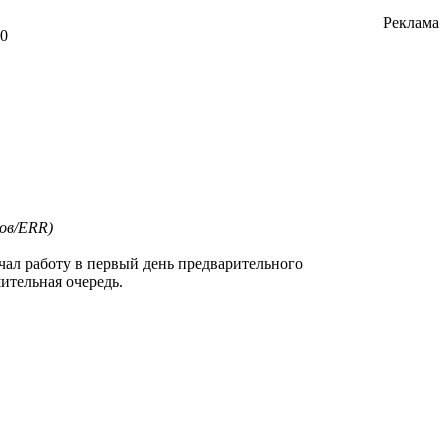
Реклама
10
нов/ERR)
чал работу в первый день предварительного
ительная очередь.