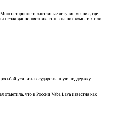
 «Многосторонне талантливые летучие мыши», где
они неожиданно «возникают» в наших комнатах или
просьбой усилить государственную поддержку
 отметила, что в России Vaba Lava известна как