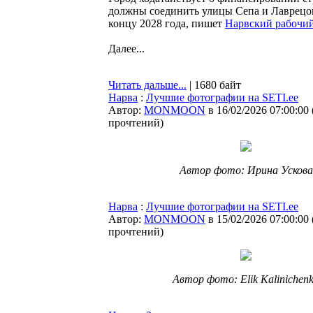
должны соединить улицы Сепа и Лаврецовы
концу 2028 года, пишет
Нарвский рабочи
Далее...
Читать дальше...
| 1680 байт
Нарва
:
Лучшие фотографии на SETI.ee
Автор:
MONMOON
в 16/02/2026 07:00:00
прочтений
)
Автор фото: Ирина Ускова
Нарва
:
Лучшие фотографии на SETI.ee
Автор:
MONMOON
в 15/02/2026 07:00:00
прочтений
)
Автор фото: Elik Kalinichen