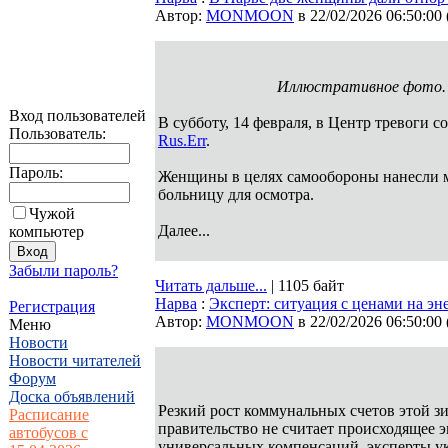
Автор:
MONMOON
в 22/02/2026 06:50:00
Иллюстративное фото. 
Вход пользователей
В субботу, 14 февраля, в Центр тревоги с
Пользователь:
Rus.Err
.
Пароль:
Женщины в целях самообороны нанесли м
больницу для осмотра.
Чужой
Далее...
компьютер
Забыли пароль?
Читать дальше...
| 1105 байт
Нарва
:
Эксперт: ситуация с ценами на эн
Регистрация
Автор:
MONMOON
в 22/02/2026 06:50:00
Меню
Новости
Новости читателей
Форум
Доска объявлений
Резкий рост коммунальных счетов этой зи
Расписание
правительство не считает происходящее 
автобусов с
универсальных компенсаций, эксперты у