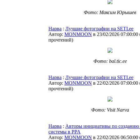
Фото: Максим Юрышев
Нарва
:
Лучшие фотографии на SETI.ee
Автор:
MONMOON
в 23/02/2026 07:00:00
прочтений
)
Фото: bal.tic.ee
Нарва
:
Лучшие фотографии на SETI.ee
Автор:
MONMOON
в 22/02/2026 07:00:00
прочтений
)
Фото: Visit Narva
Нарва
:
Авторы инициативы по созданию 
системы в PPA
Автор:
MONMOON
в 22/02/2026 06:50:00