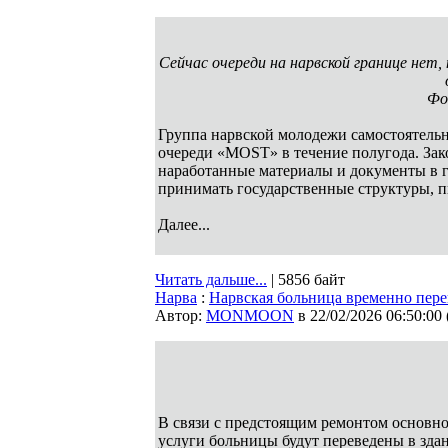
Сейчас очереди на нарвской границе нет,
Фо
Группа нарвской молодежи самостоятельн
очереди «MOST» в течение полугода. Зак
наработанные материалы и документы в 
принимать государственные структуры, 
Далее...
Читать дальше...
| 5856 байт
Нарва
:
Нарвская больница временно пере
Автор:
MONMOON
в 22/02/2026 06:50:00
В связи с предстоящим ремонтом основно
услуги больницы будут переведены в зда