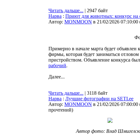
Читать дальше...
| 2947 байт
Нарва
:
Приют для животных: конкурс на о
Автор:
MONMOON
в 21/02/2026 07:10:00
Фо
Примерно в начале марта будет объявлен 
фирмы, которая будет заниматься отловом
пристройством. Объявление конкурса был
рабочий
.
Далее...
Читать дальше...
| 3118 байт
Нарва
:
Лучшие фотографии на SETI.ee
Автор:
MONMOON
в 21/02/2026 07:00:00
прочтений
)
Автор фото: Влад Шмигелск