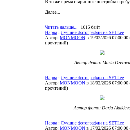
В то же время старинные постройки требу
Далее...
Читать дальше...
| 1615 байт
Нарва
:
Лучшие фотографии на SETI.ee
Автор:
MONMOON
в 19/02/2026 07:00:00
прочтений
)
Автор фото: Maria Ozerov
Нарва
:
Лучшие фотографии на SETI.ee
Автор:
MONMOON
в 18/02/2026 07:00:00
прочтений
)
Автор фото: Darja Akakjev
Нарва
:
Лучшие фотографии на SETI.ee
Автор:
MONMOON
в 17/02/2026 07:00:00