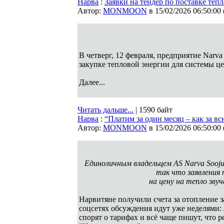
Нарва
:
Заявки на тендер по поставке теп
Автор:
MONMOON
в 15/02/2026 06:50:00
В четверг, 12 февраля, предприятие Narv
закупке тепловой энергии для системы 
Далее...
Читать дальше...
| 1590 байт
Нарва
:
“Платим за один месяц – как за в
Автор:
MONMOON
в 15/02/2026 06:50:00
Единоличным владельцем AS Narva Soojus
так что заявления
на цену на тепло зву
Нарвитяне получили счета за отопление 
соцсетях обсуждения идут уже неделями
спорят о тарифах и всё чаще пишут, что 