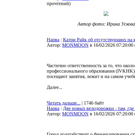
прочтений
)
Автор фото: Ирина Ускова
Нарва
:
Катри Райк об отсутствующих на 
Автор:
MONMOON
в 16/02/2026 07:20:00
Частично ответственность за то, что окол
профессионального образования (IVKHK),
посещают занятия, лежит и на самом учеб
Далее...
Читать дальше...
| 1746 байт
Нарва
:
Две новых велодорожки - там, где
Автор:
MONMOON
в 16/02/2026 07:20:00
Город ходатайствует о финансировании ст