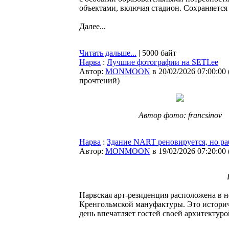
объектами, включая стадион. Сохраняется
Далее...
Читать дальше...
| 5000 байт
Нарва
:
Лучшие фотографии на SETI.ee
Автор:
MONMOON
в 20/02/2026 07:00:00
прочтений
)
Автор фото: francsinov
Нарва
:
Здание NART реновируется, но ра
Автор:
MONMOON
в 19/02/2026 07:20:00
Нарвская арт-резиденция расположена в н
Кренгольмской мануфактуры. Это историч
день впечатляет гостей своей архитектуро