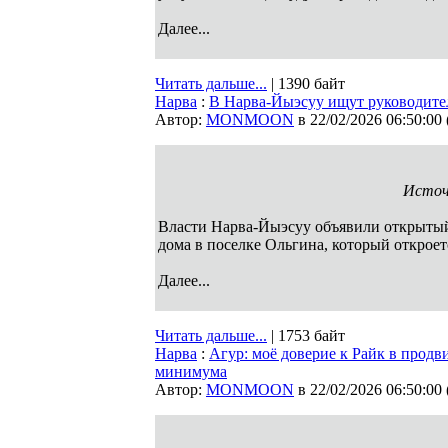
Далее...
Читать дальше...
| 1390 байт
Нарва
:
В Нарва-Йыэсуу ищут руководите
Автор:
MONMOON
в 22/02/2026 06:50:00
Источ
Власти Нарва-Йыэсуу объявили открытый
дома в поселке Ольгина, который откроет
Далее...
Читать дальше...
| 1753 байт
Нарва
:
Агур: моё доверие к Райк в прод
минимума
Автор:
MONMOON
в 22/02/2026 06:50:00