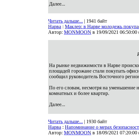
Далее...
Читать дальше...
| 1941 байт
Нарва
:
Маклер: в Нарве молодежь покупа
Автор:
MONMOON
в 19/09/2021 06:50:00
На рынке недвижимости в Нарве происход
площадей горожане стали покупать офисн
сообщил руководитель Восточного региона
По его словам, несмотря на уменьшение н
комнатных и более квартир.
Далее...
Читать дальше...
| 1930 байт
Нарва
:
Напоминание о мерах безопаснос
Автор:
MONMOON
в 18/09/2021 07:20:00