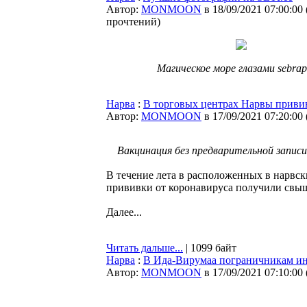
Автор:
MONMOON
в 18/09/2021 07:00:00
прочтений
)
Магическое море глазами sebrap
Нарва
:
В торговых центрах Нарвы привив
Автор:
MONMOON
в 17/09/2021 07:20:00
Вакцинация без предварительной записи
В течение лета в расположенных в нарвск
прививки от коронавируса получили свыш
Далее...
Читать дальше...
| 1099 байт
Нарва
:
В Ида-Вирумаа пограничникам ино
Автор:
MONMOON
в 17/09/2021 07:10:00