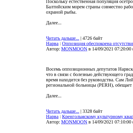
Поскольку естественная популяция осетр
Балтийским морем страны совместно рабо
охраной рыбы.
Далее...
Читать дальше...
| 4726 байт
Нарва
:
Оппозиция обеспокоена отсутстви
Автор:
MONMOON
в 14/09/2021 07:20:00
Восемь оппозиционных депутатов Нарвско
что в связи с болезнью действующего гр
время находится без руководства. Сам Ли
региональной больницы (PERH), обещает в
Далее...
Читать дальше...
| 3328 байт
Нарва
:
Кренгольмскому культурному квар
Автор:
MONMOON
в 14/09/2021 07:10:00