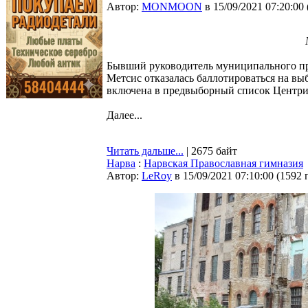
Автор:
MONMOON
в 15/09/2021 07:20:00
Бывший руководитель муниципального пре
Метсис отказалась баллотироваться на вы
включена в предвыборный список Центри
Далее...
Читать дальше...
| 2675 байт
Нарва
:
Нарвская Православная гимназия
Автор:
LeRoy
в 15/09/2021 07:10:00
(
1592 