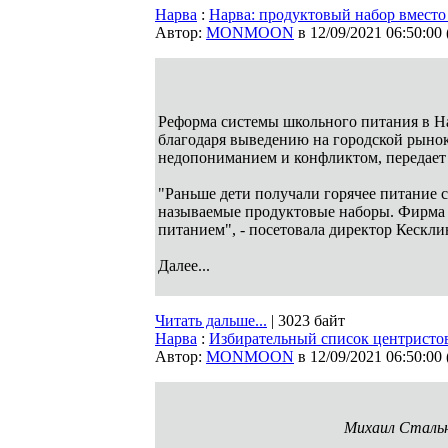
Нарва
:
Нарва: продуктовый набор вместо 
Автор:
MONMOON
в 12/09/2021 06:50:00
Реформа системы школьного питания в На
благодаря выведению на городской рыно
недопониманием и конфликтом, передает 
"Раньше дети получали горячее питание ср
называемые продуктовые наборы. Фирма о
питанием", - посетовала директор Кескл
Далее...
Читать дальше...
| 3023 байт
Нарва
:
Избирательный список центристо
Автор:
MONMOON
в 12/09/2021 06:50:00
Михаил Сталь