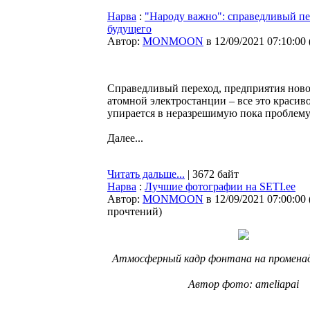
Нарва
:
"Народу важно": справедливый пе
будущего
Автор:
MONMOON
в 12/09/2021 07:10:00
Справедливый переход, предприятия ново
атомной электростанции – все это красиво
упирается в неразрешимую пока проблему
Далее...
Читать дальше...
| 3672 байт
Нарва
:
Лучшие фотографии на SETI.ee
Автор:
MONMOON
в 12/09/2021 07:00:00
прочтений
)
Атмосферный кадр фонтана на променад
⠀
Автор фото: ameliapai