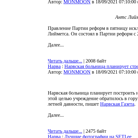
Автор:
MONMOON
в 18/09/2021 07:10:00
Антс Лийм
Правление Партии реформ в пятницу иск
Лийметса. Он состоял в Партии реформ с 2
Далее...
Читать дальше...
| 2008 байт
Нарва
:
Нарвская больница планирует стр
Автор:
MONMOON
в 18/09/2021 07:10:00
Нарвская больница планирует построить 
этой целью учреждение обратилось в гору
летней давности, пишет
Нарвская Газета
.
Далее...
Читать дальше...
| 2475 байт
Нарва
:
Лучшие фотографии на SETI.ee