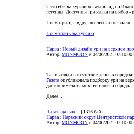
Сам себе экскурсовод - аудиогид по Иванг
легенды. Доступны три языка на выбор - 
Посмотрите, а вдруг вы чего-то не знали.
Посмотреть экскурсию
Нарва
:
Новый дизайн урн на верхнем про
Автор:
MONMOON
в 04/06/2021 07:10:00
Так выглядит отсутствие денег в городск
Газета
опубликовала подборку урн на вер
достопримечательностей нашего города.
Далее...
Читать дальше...
| 1316 байт
Нарва
:
Нарвский округ Центристской пар
Автор:
MONMOON
в 04/06/2021 07:10:00