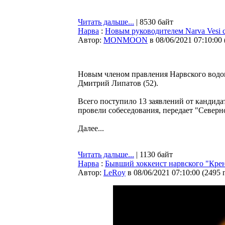
Читать дальше...
| 8530 байт
Нарва
:
Новым руководителем Narva Vesi
Автор:
MONMOON
в 08/06/2021 07:10:00
Новым членом правления Нарвского водок
Дмитрий Липатов (52).
Всего поступило 13 заявлений от кандидат
провели собеседования, передает "Северн
Далее...
Читать дальше...
| 1130 байт
Нарва
:
Бывший хоккеист нарвского "Крен
Автор:
LeRoy
в 08/06/2021 07:10:00
(
2495 