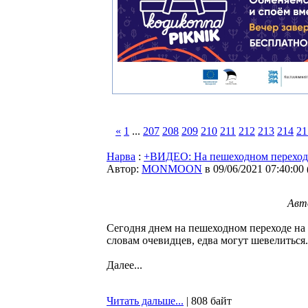
«
1
...
207
208
209
210
211
212
213
214
21
Нарва
:
+ВИДЕО: На пешеходном переходе
Автор:
MONMOON
в 09/06/2021 07:40:00
Авт
Сегодня днем на пешеходном переходе на
словам очевидцев, едва могут шевелиться
Далее...
Читать дальше...
| 808 байт