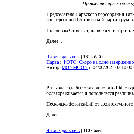
Правление нарвского ок
Председателя Нарвского горсобрания Тат
конференции Центристской партии руково
По словам Стольфат, нарвским центристам
Далее...
Читать дальше...
| 1613 байт
Нарва
:
ФОТО: Скоро на одно завершенное
Автор:
MONMOON
в 04/06/2021 07:10:00
В начале года было заявлено, что Lidl отк
облагораживается и дополняется различн
Несколько фотографий от архитектурного 
Далее...
Читать дальше...
| 1107 байт