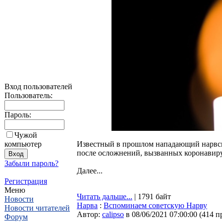
Вход пользователей
Пользователь:
Пароль:
Чужой
Известный в прошлом нападающий нарвско
компьютер
после осложнений, вызванных коронавир
Забыли пароль?
Далее...
Регистрация
Меню
Читать дальше...
| 1791 байт
Новости
Нарва
:
Вспоминаем советскую Нарву
Новости читателей
Автор:
calipso
в 08/06/2021 07:00:00
(
414 п
Форум