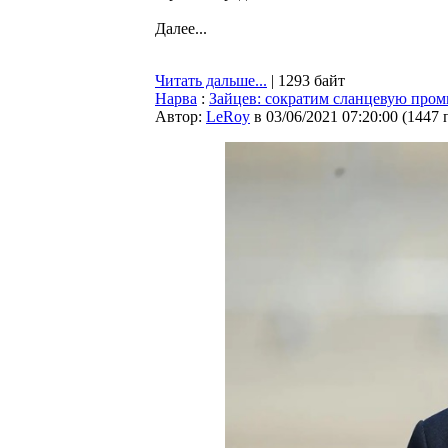
Далее...
Читать дальше...
| 1293 байт
Нарва
:
Зайцев: сократим сланцевую пром
Автор:
LeRoy
в 03/06/2021 07:20:00
(
1447 