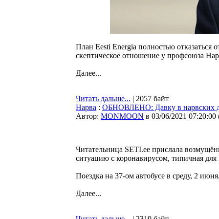
План Eesti Energia полностью отказаться 
скептическое отношение у профсоюза Нар
Далее...
Читать дальше...
| 2057 байт
Нарва
:
ОБНОВЛЕНО: Давку в нарвских да
Автор:
MONMOON
в 03/06/2021 07:20:00
Читательница SETI.ee прислала возмущённо
ситуацию с коронавирусом, типичная для 
Поездка на 37-ом автобусе в среду, 2 июня,
Далее...
Читать дальше...
| 2319 байт