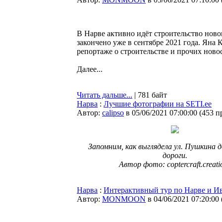
В Нарве активно идёт строительство ново
закончено уже в сентябре 2021 года. Яна
репортаже о строительстве и прочих новос
Далее...
Читать дальше...
| 781 байт
Нарва
:
Лучшие фотографии на SETI.ee
Автор:
calipso
в 05/06/2021 07:00:00
(
453 п
Запомним, как выглядела ул. Пушкина 
дороги.
Автор фото: coptercraft.creati
Нарва
:
Интерактивный тур по Нарве и И
Автор:
MONMOON
в 04/06/2021 07:20:00