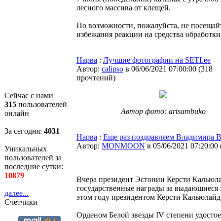
лесного массива от клещей.
По возможности, пожалуйста, не посещайте
избежания реакции на средства обработки
Нарва
:
Лучшие фотографии на SETI.ee
Автор:
calipso
в 06/06/2021 07:00:00
(
318
прочтений
)
Сейчас с нами
315
пользователей
Автор фото: artsambuko
онлайн
За сегодня:
4031
Нарва
:
Еще раз поздравляем Владимира 
Автор:
MONMOON
в 05/06/2021 07:20:00
Уникальных
пользователей за
последние сутки:
10879
Вчера президент Эстонии Керсти Кальюла
государственные награды за выдающиеся 
далее...
этом году президентом Керсти Кальюлайд 
Счетчики
Орденом Белой звезды IV степени удостое