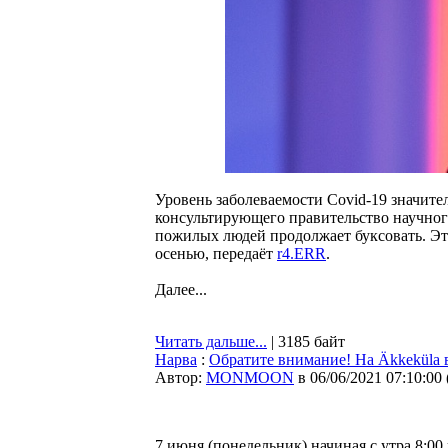
Уровень заболеваемости Covid-19 значител
консультирующего правительство научног
пожилых людей продолжает буксовать. Эт
осенью, передаёт
r4.ERR
.
Далее...
Читать дальше...
| 3185 байт
Нарва
:
Обратите внимание! На Äkkekülа 
Автор:
MONMOON
в 06/06/2021 07:10:00
7 июня (понедельник) начиная с утра 8:00