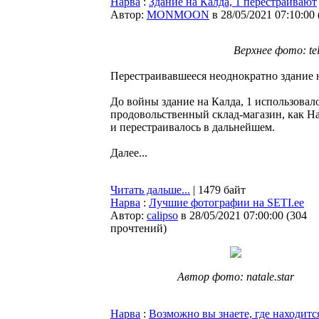
Нарва
:
Здание на Калда, 1 перестраивают
Автор:
MONMOON
в 28/05/2021 07:10:00
Верхнее фото: te
Перестраивавшееся неоднократно здание 
До войны здание на Калда, 1 использова
продовольственный склад-магазин, как Н
и перестраивалось в дальнейшем.
Далее...
Читать дальше...
| 1479 байт
Нарва
:
Лучшие фотографии на SETI.ee
Автор:
calipso
в 28/05/2021 07:00:00
(
304
прочтений
)
Автор фото: natale.star
Нарва
:
Возможно вы знаете, где находит