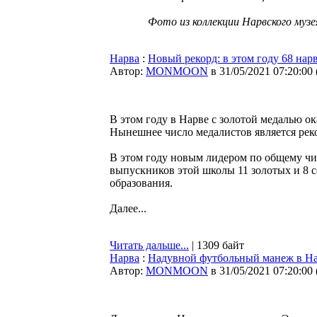
Фото из коллекции Нарвского музе
Нарва
:
Новый рекорд: в этом году 68 на
Автор:
MONMOON
в 31/05/2021 07:20:00
В этом году в Нарве с золотой медалью ок
Нынешнее число медалистов является рек
В этом году новым лидером по общему чис
выпускников этой школы 11 золотых и 8 се
образования.
Далее...
Читать дальше...
| 1309 байт
Нарва
:
Надувной футбольный манеж в Н
Автор:
MONMOON
в 31/05/2021 07:20:00