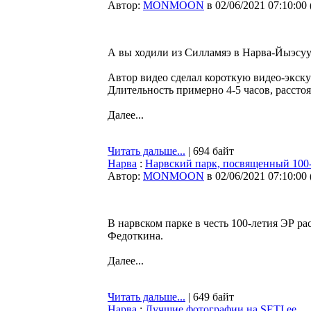
Автор:
MONMOON
в 02/06/2021 07:10:00
А вы ходили из Силламяэ в Нарва-Йыэсуу
Автор видео сделал короткую видео-экску
Длительность примерно 4-5 часов, расстоя
Далее...
Читать дальше...
| 694 байт
Нарва
:
Нарвский парк, посвященный 100-
Автор:
MONMOON
в 02/06/2021 07:10:00
В нарвском парке в честь 100-летия ЭР р
Федоткина.
Далее...
Читать дальше...
| 649 байт
Нарва
:
Лучшие фотографии на SETI.ee