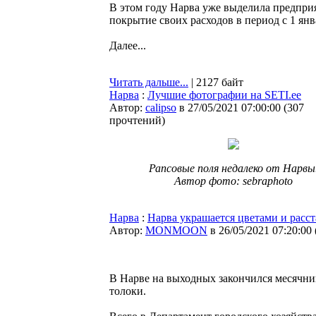
В этом году Нарва уже выделила предприя
покрытие своих расходов в период с 1 янв
Далее...
Читать дальше...
| 2127 байт
Нарва
:
Лучшие фотографии на SETI.ee
Автор:
calipso
в 27/05/2021 07:00:00
(
307
прочтений
)
Рапсовые поля недалеко от Нарвы
Автор фото: sebraphoto
Нарва
:
Нарва украшается цветами и расс
Автор:
MONMOON
в 26/05/2021 07:20:00
В Нарве на выходных закончился месячни
толоки.