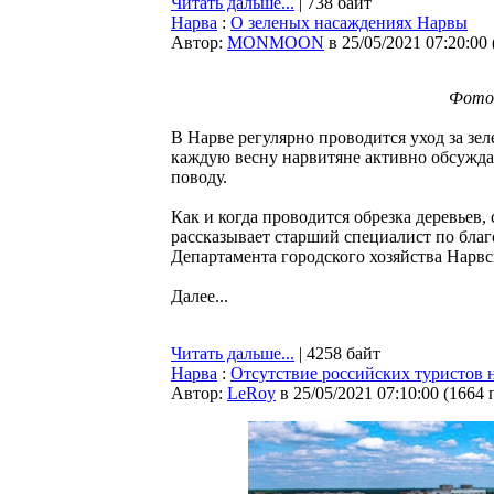
Читать дальше...
| 738 байт
Нарва
:
О зеленых насаждениях Нарвы
Автор:
MONMOON
в 25/05/2021 07:20:00
Фото:
В Нарве регулярно проводится уход за зе
каждую весну нарвитяне активно обсуждаю
поводу.
Как и когда проводится обрезка деревьев, 
рассказывает старший специалист по благ
Департамента городского хозяйства Нарв
Далее...
Читать дальше...
| 4258 байт
Нарва
:
Отсутствие российских туристов 
Автор:
LeRoy
в 25/05/2021 07:10:00
(
1664 