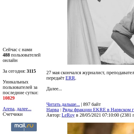
Сейчас с нами
488
пользователей
онлайн
За сегодня:
3115
27 мая скончался журналист, преподавате
передаёт
ERR
.
Уникальных
пользователей за
Далее...
последние сутки:
10829
Читать дальше...
| 897 байт
Arena
,
далее...
Нарва
:
Ряды фракции EKRE в Нарвском 
Счетчики
Автор:
LeRoy
в 28/05/2021 07:10:00
(
2381 