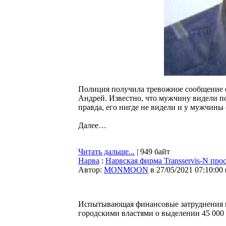
Полиция получила тревожное сообщение о 
Андрей. Известно, что мужчину видели по
правда, его нигде не видели и у мужчины
Далее…
Читать дальше...
| 949 байт
Нарва
:
Нарвская фирма Transservis-N прос
Автор:
MONMOON
в 27/05/2021 07:10:00
Испытывающая финансовые затруднения му
городскими властями о выделении 45 000 