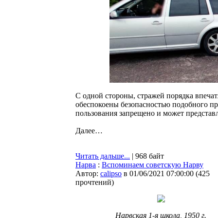
С одной стороны, стражей порядка впечат
обеспокоены безопасностью подобного пр
пользования запрещено и может представл
Далее…
Читать дальше...
| 968 байт
Нарва
:
Вспоминаем советскую Нарву
Автор:
calipso
в 01/06/2021 07:00:00
(
425
прочтений
)
Нарвская 1-я школа, 1950 г.