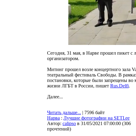
Сегодня, 31 мая, в Нарве прошел пикет с 
организатором.
Митинг прошел возле концертного зала Va
театральный фестиваль Свободы. В рамка
постановки, которые были запрещены во м
жизни ЛГБТ в России, пишет
Rus.Delfi
.
Далее...
Читать дальше...
| 7596 байт
Нарва
:
Лучшие фотографии на SETI.ee
Автор:
calipso
в 31/05/2021 07:00:00
(
306
прочтений
)