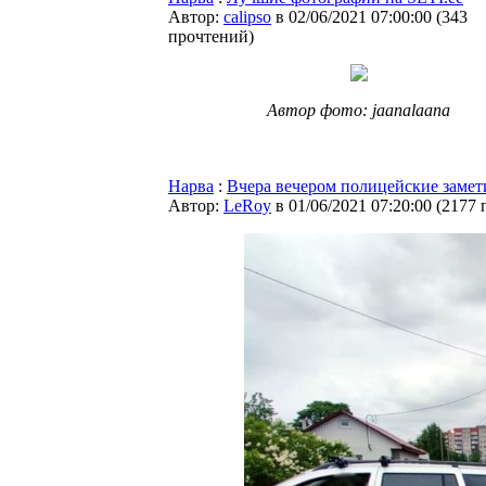
Автор:
calipso
в 02/06/2021 07:00:00
(
343
прочтений
)
Автор фото: jaanalaana
Нарва
:
Вчера вечером полицейские замет
Автор:
LeRoy
в 01/06/2021 07:20:00
(
2177 