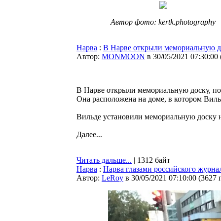
Автор фото: kertk.photography
Нарва
:
В Нарве открыли мемориальную д
Автор:
MONMOON
в 30/05/2021 07:30:00
В Нарве открыли мемориальную доску, по
Она расположена на доме, в котором Виль
Вильде установили мемориальную доску н
Далее...
Читать дальше...
| 1312 байт
Нарва
:
Нарва глазами российского журнал
Автор:
LeRoy
в 30/05/2021 07:10:00
(
3627 