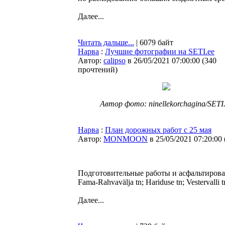
Далее...
Читать дальше...
| 6079 байт
Нарва
:
Лучшие фотографии на SETI.ee
Автор:
calipso
в 26/05/2021 07:00:00
(
340
прочтений
)
Автор фото: ninellekorchagina/SETI
Нарва
:
План дорожных работ с 25 мая
Автор:
MONMOON
в 25/05/2021 07:20:00
Подготовительные работы и асфальтирова
Fama-Rahvavälja tn; Hariduse tn; Vestervalli tn
Далее...