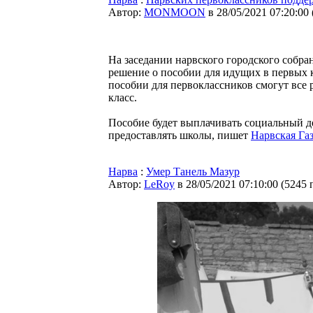
Автор:
MONMOON
в 28/05/2021 07:20:00
На заседании нарвского городского собра
решение о пособии для идущих в первых кл
пособии для первоклассников смогут все 
класс.
Пособие будет выплачивать социальный д
предоставлять школы, пишет
Нарвская Газ
Нарва
:
Умер Танель Мазур
Автор:
LeRoy
в 28/05/2021 07:10:00
(
5245 