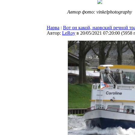
Автор фото: vinkelphotography
Нарва
:
Вот он какой, нарвский речной тр
Автор:
LeRoy
в 20/05/2021 07:20:00
(
5958 