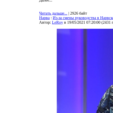
Далее...
Читать дальше...
| 2926 байт
Нарва
:
Из-за смены руководства в Нарвс
Автор:
LeRoy
в 19/05/2021 07:20:00
(
2431 