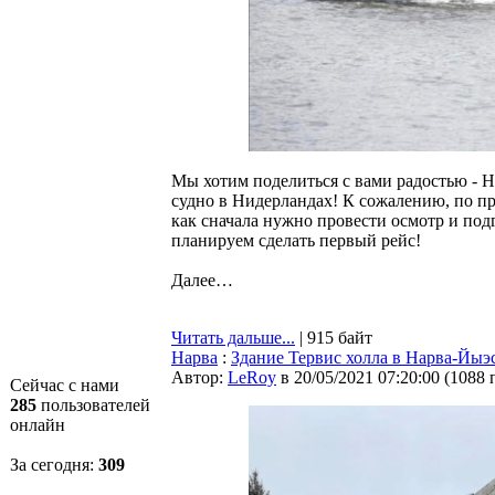
Мы хотим поделиться с вами радостью - Н
судно в Нидерландах! К сожалению, по пр
как сначала нужно провести осмотр и по
планируем сделать первый рейс!
Далее…
Читать дальше...
| 915 байт
Нарва
:
Здание Тервис холла в Нарва-Йыэ
Автор:
LeRoy
в 20/05/2021 07:20:00
(
1088 
Сейчас с нами
285
пользователей
онлайн
За сегодня:
309