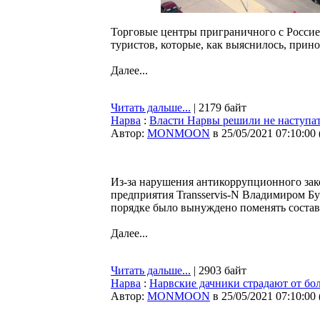
Торговые центры приграничного с Россие
туристов, которые, как выяснилось, при
Далее...
Читать дальше...
| 2179 байт
Нарва
:
Власти Нарвы решили не наступать 
Автор:
MONMOON
в 25/05/2021 07:10:00
Из-за нарушения антикоррупционного зак
предприятия Transservis-N Владимиром Б
порядке было вынуждено поменять состав
Далее...
Читать дальше...
| 2903 байт
Нарва
:
Нарвские дачники страдают от бо
Автор:
MONMOON
в 25/05/2021 07:10:00