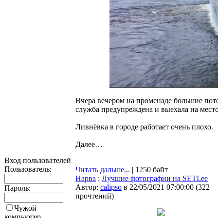
Вчера вечером на променаде большие пото
служба предупреждена и выехала на мест
Ливнёвка в городе работает очень плохо.
Далее…
Вход пользователей
Пользователь:
Читать дальше...
| 1250 байт
Нарва
:
Лучшие фотографии на SETI.ee
Автор:
calipso
в 22/05/2021 07:00:00
(
322
Пароль:
прочтений
)
Чужой
компьютер