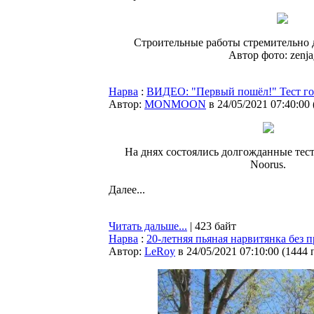
Строительные работы стремительно 
Автор фото: zenj
Нарва
:
ВИДЕО: "Первый пошёл!" Тест гор
Автор:
MONMOON
в 24/05/2021 07:40:00
На днях состоялись долгожданные тест
Noorus.
Далее...
Читать дальше...
| 423 байт
Нарва
:
20-летняя пьяная нарвитянка без п
Автор:
LeRoy
в 24/05/2021 07:10:00
(
1444 