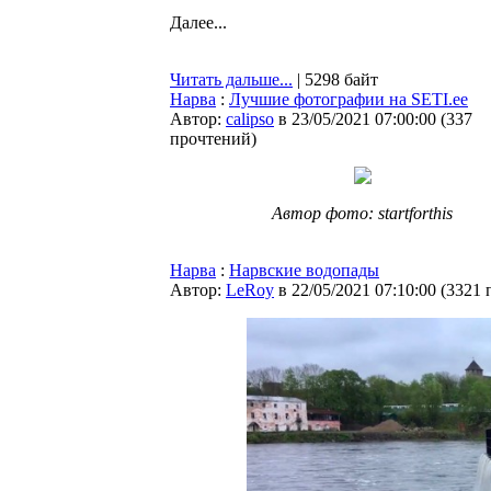
Далее...
Читать дальше...
| 5298 байт
Нарва
:
Лучшие фотографии на SETI.ee
Автор:
calipso
в 23/05/2021 07:00:00
(
337
прочтений
)
Автор фото: startforthis
Нарва
:
Нарвские водопады
Автор:
LeRoy
в 22/05/2021 07:10:00
(
3321 