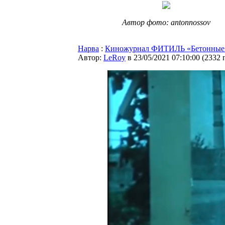
Автор фото: antonnossov
Нарва
:
Киножурнал ФИТИЛЬ «Бетонные с
Автор:
LeRoy
в 23/05/2021 07:10:00
(
2332 