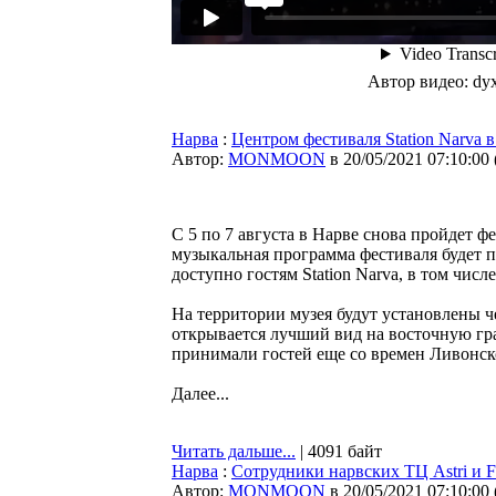
Автор видео: dy
Нарва
:
Центром фестиваля Station Narva 
Автор:
MONMOON
в 20/05/2021 07:10:00
С 5 по 7 августа в Нарве снова пройдет ф
музыкальная программа фестиваля будет пр
доступно гостям Station Narva, в том чис
На территории музея будут установлены ч
открывается лучший вид на восточную гра
принимали гостей еще со времен Ливонског
Далее...
Читать дальше...
| 4091 байт
Нарва
:
Сотрудники нарвских ТЦ Astri и
Автор:
MONMOON
в 20/05/2021 07:10:00