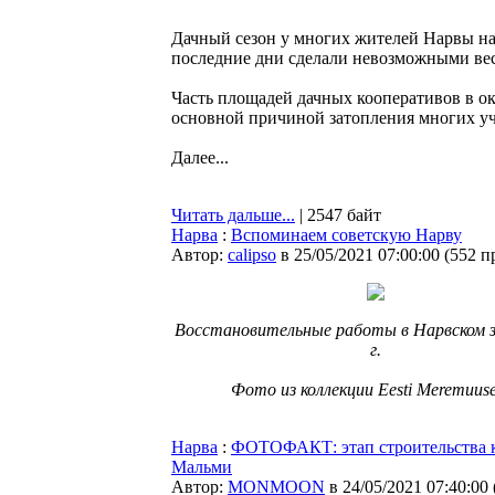
Дачный сезон у многих жителей Нарвы на
последние дни сделали невозможными вес
Часть площадей дачных кооперативов в о
основной причиной затопления многих уч
Далее...
Читать дальше...
| 2547 байт
Нарва
:
Вспоминаем советскую Нарву
Автор:
calipso
в 25/05/2021 07:00:00
(
552 п
Восстановительные работы в Нарвском з
г.
Фото из коллекции Eesti Meremuus
Нарва
:
ФОТОФАКТ: этап строительства к
Мальми
Автор:
MONMOON
в 24/05/2021 07:40:00