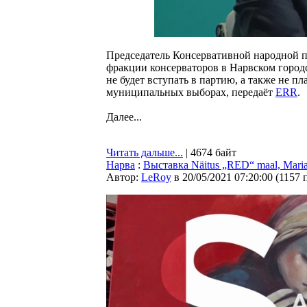
Председатель Консервативной народной 
фракции консерваторов в Нарвском город
не будет вступать в партию, а также не п
муниципальных выборах, передаёт
ERR
.
Далее...
Читать дальше...
| 4674 байт
Нарва
:
Выставка Näitus „RED“ maal, Mari
Автор:
LeRoy
в 20/05/2021 07:20:00
(
1157 