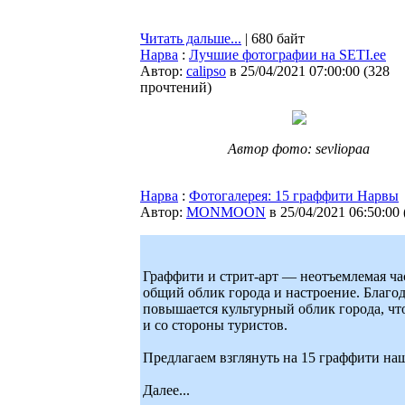
Читать дальше...
| 680 байт
Нарва
:
Лучшие фотографии на SETI.ee
Автор:
calipso
в 25/04/2021 07:00:00
(
328
прочтений
)
Автор фото: sevliopaa
Нарва
:
Фотогалерея: 15 граффити Нарвы
Автор:
MONMOON
в 25/04/2021 06:50:00
Граффити и стрит-арт — неотъемлемая час
общий облик города и настроение. Благо
повышается культурный облик города, что
и со стороны туристов.
Предлагаем взглянуть на 15 граффити наш
Далее...