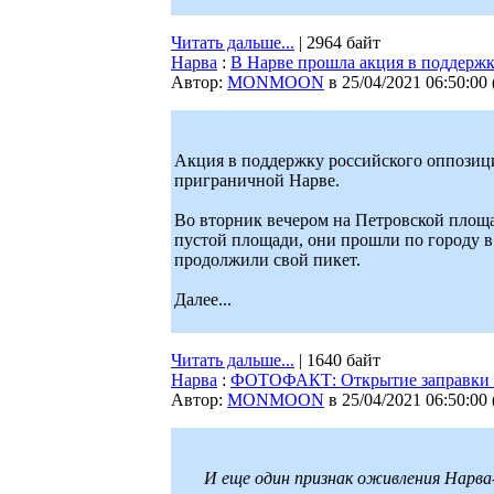
Читать дальше...
| 2964 байт
Нарва
:
В Нарве прошла акция в поддержк
Автор:
MONMOON
в 25/04/2021 06:50:00
Акция в поддержку российского оппозиц
приграничной Нарве.
Во вторник вечером на Петровской площа
пустой площади, они прошли по городу в 
продолжили свой пикет.
Далее...
Читать дальше...
| 1640 байт
Нарва
:
ФОТОФАКТ: Открытие заправки 
Автор:
MONMOON
в 25/04/2021 06:50:00
И еще один признак оживления Нарв