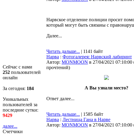
Нарвское отделение полиции просит помо
который могут быть связаны с правонару
Далее...
Читать дальше...
| 1141 байт
Нарва
:
Фотогалерея: Нарвский лабиринт
Автор:
MONMOON
в 27/04/2021 07:10:00
Сейчас с нами
прочтений
)
252
пользователей
онлайн
А Вы узнали место?
За сегодня:
184
Ответ далее...
Уникальных
пользователей за
последние сутки:
Читать дальше...
| 1585 байт
9429
Нарва
:
Лестница Гана в Нарве
Автор:
MONMOON
в 27/04/2021 07:10:00
далее...
Счетчики