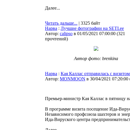
Далее...
Читать дальше...
| 3325 байт
Нарва
:
Лучшие фотографии на SETI.ee
Автор:
calipso
в 01/05/2021 07:00:00
(
321
прочтений
)
Автор фото: brenkina
Нарва
:
Кая Каллас отправилась с визито
Автор:
MONMOON
в 30/04/2021 07:20:00
Премьер-министр Кая Каллас в пятницу н
В программе визита посещение Ида-Вирус
Независимого профсоюза шахтеров и энер
Ида-Вируского центра предпринимательст
Далее...