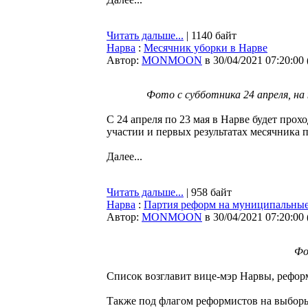
Читать дальше...
| 1140 байт
Нарва
:
Месячник уборки в Нарве
Автор:
MONMOON
в 30/04/2021 07:20:00
Фото с субботника 24 апреля, на
С 24 апреля по 23 мая в Нарве будет прох
участии и первых результатах месячника 
Далее...
Читать дальше...
| 958 байт
Нарва
:
Партия реформ на муниципальные
Автор:
MONMOON
в 30/04/2021 07:20:00
Фо
Список возглавит вице-мэр Нарвы, реформ
Также под флагом реформистов на выборы