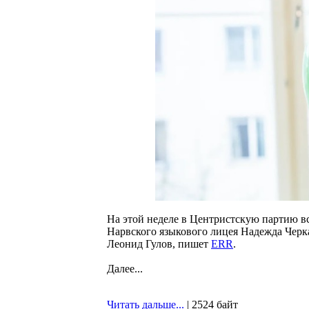
На этой неделе в Центристскую партию вс
Нарвского языкового лицея Надежда Чер
Леонид Гулов, пишет
ERR
.
Далее...
Читать дальше...
| 2524 байт