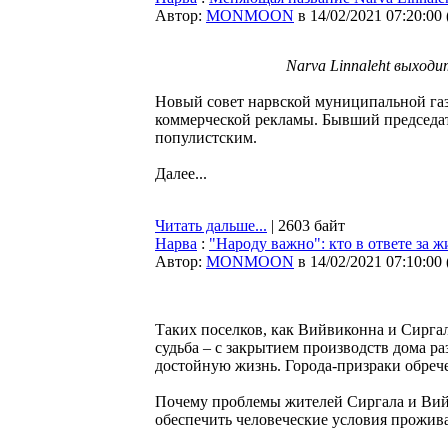
Автор:
MONMOON
в 14/02/2021 07:20:00
Narva Linnaleht выход
Новый совет нарвской муниципальной газе
коммерческой рекламы. Бывший председат
популистским.
Далее...
Читать дальше...
| 2603 байт
Нарва
:
"Народу важно": кто в ответе за
Автор:
MONMOON
в 14/02/2021 07:10:00
Таких поселков, как Вийвиконна и Сирга
судьба – с закрытием производств дома р
достойную жизнь. Города-призраки обреч
Почему проблемы жителей Сиргала и Вий
обеспечить человеческие условия прожива