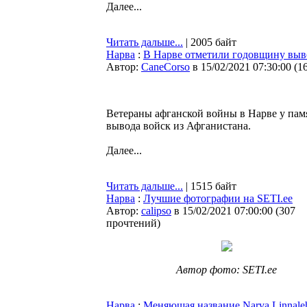
Далее...
Читать дальше...
| 2005 байт
Нарва
:
В Нарве отметили годовщину выв
Автор:
CaneCorso
в 15/02/2021 07:30:00
(
1
Ветераны афганской войны в Нарве у па
вывода войск из Афганистана.
Далее...
Читать дальше...
| 1515 байт
Нарва
:
Лучшие фотографии на SETI.ee
Автор:
calipso
в 15/02/2021 07:00:00
(
307
прочтений
)
Автор фото: SETI.ee
Нарва
:
Меняющая название Narva Linnale