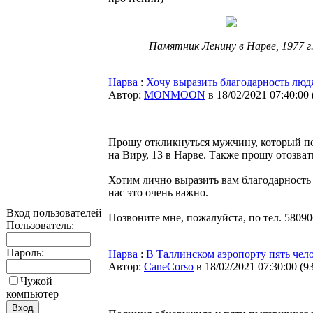
Памятник Ленину в Нарве, 1977 г
Нарва
:
Хочу выразить благодарность люд
Автор:
MONMOON
в 18/02/2021 07:40:00
Прошу откликнуться мужчину, который по
на Виру, 13 в Нарве. Также прошу отозва
Хотим лично выразить вам благодарность 
нас это очень важно.
Вход пользователей
Позвоните мне, пожалуйста, по тел. 58090
Пользователь:
Пароль:
Нарва
:
В Таллинском аэропорту пять чел
Автор:
CaneCorso
в 18/02/2021 07:30:00
(
9
Чужой
компьютер