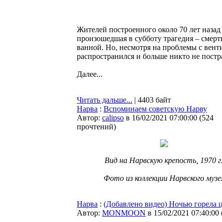
Жителей построенного около 70 лет назад
произошедшая в субботу трагедия – смерть
ванной. Но, несмотря на проблемы с вент
распространился и больше никто не пост
Далее...
Читать дальше...
| 4403 байт
Нарва
:
Вспоминаем советскую Нарву
Автор:
calipso
в 16/02/2021 07:00:00
(
524
прочтений
)
Вид на Нарвскую крепость, 1970 г
Фото из коллекции Нарвского музе
Нарва
:
(Добавлено видео) Ночью горела 
Автор:
MONMOON
в 15/02/2021 07:40:00