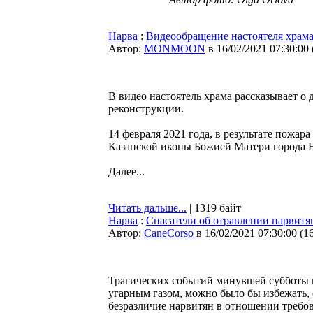
Нарва
:
Видеообращение настоятеля храма
Автор:
MONMOON
в 16/02/2021 07:30:00
В видео настоятель храма рассказывает о 
реконструкции.
14 февраля 2021 года, в результате пожар
Казанской иконы Божией Матери города 
Далее...
Читать дальше...
| 1319 байт
Нарва
:
Спасатели об отравлении нарвитя
Автор:
CaneCorso
в 16/02/2021 07:30:00
(
1
Трагических событий минувшей субботы в 
угарным газом, можно было бы избежать, 
безразличие нарвитян в отношении требов