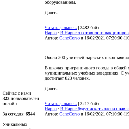
оборудованием.
Далее...
Читать дальше...
| 2482 байт
Нарва
:
В Нарве о готовности вакциниров
Автор:
CaneCorso
в 16/02/2021 07:20:00
(
1
Около 200 учителей нарвских школ заявил
В школах приграничного города в общей с
муниципальных учебных заведениях. С уч
достигает 823 человек.
Далее...
Сейчас с нами
323
пользователей
онлайн
Читать дальше...
| 2217 байт
Нарва
:
В Нарве будут искать члена правл
За сегодня:
6544
Автор:
CaneCorso
в 16/02/2021 07:10:00
(
1
Уникальных