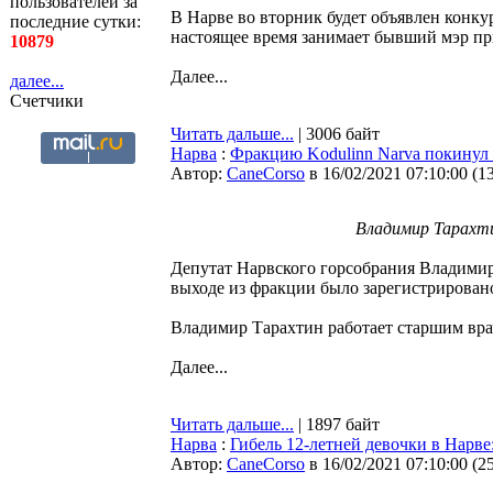
пользователей за
В Нарве во вторник будет объявлен конку
последние сутки:
настоящее время занимает бывший мэр пр
10879
Далее...
далее...
Счетчики
Читать дальше...
| 3006 байт
Нарва
:
Фракцию Kodulinn Narva покинул
Автор:
CaneCorso
в 16/02/2021 07:10:00
(
1
Владимир Тарахти
Депутат Нарвского горсобрания Владимир
выходе из фракции было зарегистрировано
Владимир Тарахтин работает старшим вра
Далее...
Читать дальше...
| 1897 байт
Нарва
:
Гибель 12-летней девочки в Нарве:
Автор:
CaneCorso
в 16/02/2021 07:10:00
(
2