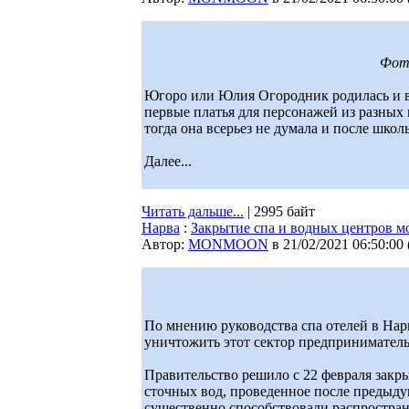
Фото
Югоро или Юлия Огородник родилась и вы
первые платья для персонажей из разных 
тогда она всерьез не думала и после школ
Далее...
Читать дальше...
| 2995 байт
Нарва
:
Закрытие спа и водных центров м
Автор:
MONMOON
в 21/02/2021 06:50:00
По мнению руководства спа отелей в Нар
уничтожить этот сектор предприниматель
Правительство решило с 22 февраля закры
сточных вод, проведенное после предыду
существенно способствовали распростран