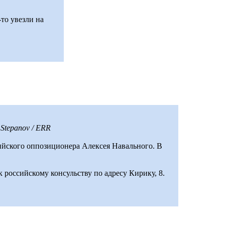
то увезли на
Stepanov / ERR
сийского оппозиционера Алексея Навального. В
 российскому консульству по адресу Кирику, 8.