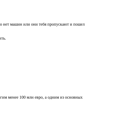
что нет машин или они тебя пропускают и пошел
ить.
огим менее 100 млн евро, а одним из основных