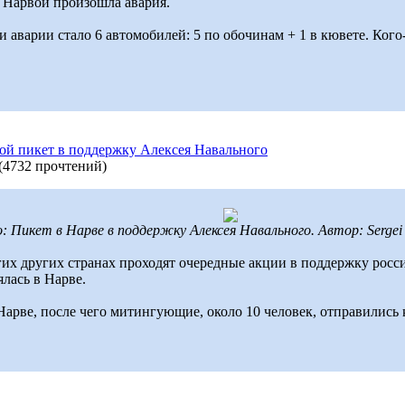
д Нарвой произошла авария.
варии стало 6 автомобилей: 5 по обочинам + 1 в кювете. Кого-
ой пикет в поддержку Алексея Навального
(
4732 прочтений
)
 Пикет в Нарве в поддержку Алексея Навального. Автор: Sergei 
огих других странах проходят очередные акции в поддержку рос
лась в Нарве.
рве, после чего митингующие, около 10 человек, отправились к