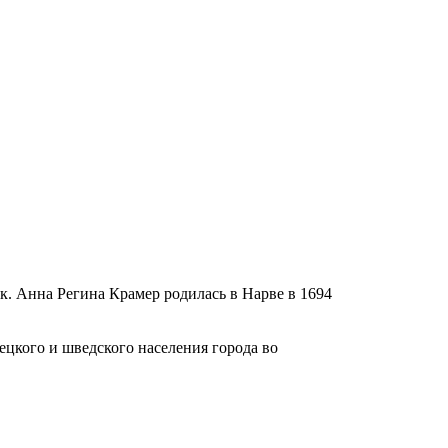
ак. Анна Регина Крамер родилась в Нарве в 1694
ецкого и шведского населения города во