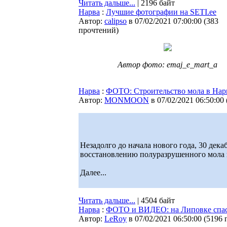
Читать дальше...
| 2196 байт
Нарва
:
Лучшие фотографии на SETI.ee
Автор:
calipso
в 07/02/2021 07:00:00
(
383
прочтений
)
Автор фото: emaj_e_mart_a
Нарва
:
ФОТО: Строительство мола в Нар
Автор:
MONMOON
в 07/02/2021 06:50:00
Незадолго до начала нового года, 30 дек
восстановлению полуразрушенного мола в
Далее...
Читать дальше...
| 4504 байт
Нарва
:
ФОТО и ВИДЕО: на Липовке спас
Автор:
LeRoy
в 07/02/2021 06:50:00
(
5196 