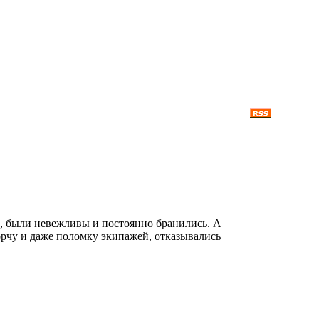
, были невежливы и постоянно бранились. А
орчу и даже поломку экипажей, отказывались