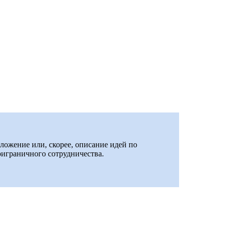
дложение или, скорее, описание идей по
риграничного сотрудничества.