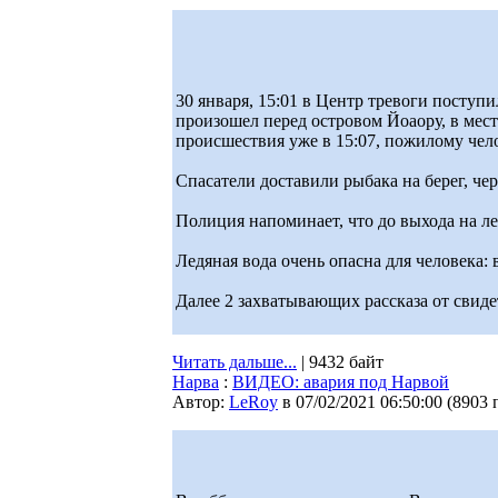
30 января, 15:01 в Центр тревоги поступ
произошел перед островом Йоаору, в мест
происшествия уже в 15:07, пожилому чел
Спасатели доставили рыбака на берег, ч
Полиция напоминает, что до выхода на ле
Ледяная вода очень опасна для человека: 
Далее 2 захватывающих рассказа от свидет
Читать дальше...
| 9432 байт
Нарва
:
ВИДЕО: авария под Нарвой
Автор:
LeRoy
в 07/02/2021 06:50:00
(
8903 