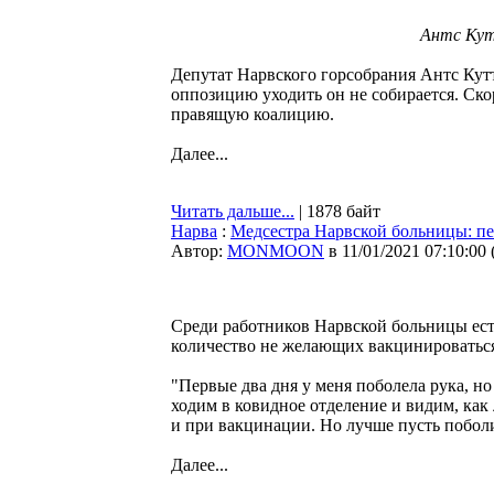
Антс Кут
Депутат Нарвского горсобрания Антс Кут
оппозицию уходить он не собирается. Ско
правящую коалицию.
Далее...
Читать дальше...
| 1878 байт
Нарва
:
Медсестра Нарвской больницы: пе
Автор:
MONMOON
в 11/01/2021 07:10:00
Среди работников Нарвской больницы есть
количество не желающих вакцинироваться
"Первые два дня у меня поболела рука, н
ходим в ковидное отделение и видим, как 
и при вакцинации. Но лучше пусть поболит
Далее...