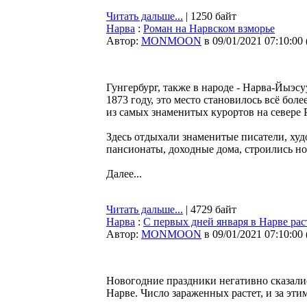
Читать дальше...
| 1250 байт
Нарва
:
Роман на Нарвском взморье
Автор:
MONMOON
в 09/01/2021 07:10:00
Гунгербург, также в народе - Нарва-Йыэсу
1873 году, это место становилось всё бол
из самых знаменитых курортов на севере
Здесь отдыхали знаменитые писатели, ху
пансионаты, доходные дома, строились н
Далее...
Читать дальше...
| 4729 байт
Нарва
:
C первых дней января в Нарве ра
Автор:
MONMOON
в 09/01/2021 07:10:00
Новогодние праздники негативно сказали
Нарве. Число зараженных растет, и за эти