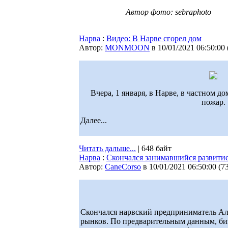
Автор фото: sebraphoto
Нарва
:
Видео: В Нарве сгорел дом
Автор:
MONMOON
в 10/01/2021 06:50:00
Вчера, 1 января, в Нарве, в частном 
пожар.
Далее...
Читать дальше...
| 648 байт
Нарва
:
Скончался занимавшийся развити
Автор:
CaneCorso
в 10/01/2021 06:50:00
(
7
Скончался нарвский предприниматель Ал
рынков. По предварительным данным, бизн