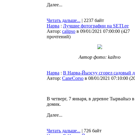
Далее...
Читать дальше...
| 2237 байт
Нарва
:
Лучшие фотографии на SETI.ee
Автор:
calipso
в 09/01/2021 07:00:00
(
427
прочтений
)
Автор фото: kaihvo
Нарва
:
В Нарва-Йыэсуу сгорел садовый 
Автор:
CaneCorso
в 08/01/2021 07:10:00
(
2
В четверг, 7 января, в деревне Тырвайыэ
домик.
Далее...
Читать дальше...
| 726 байт