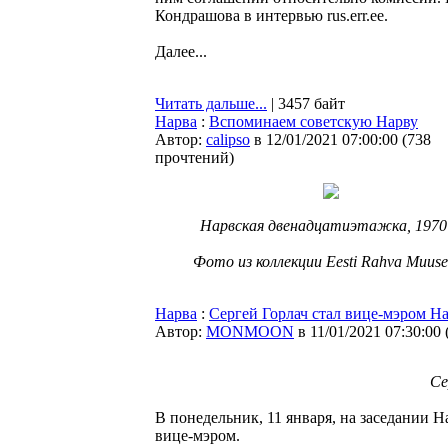
Кондрашова в интервью rus.err.ee.
Далее...
Читать дальше...
| 3457 байт
Нарва
:
Вспоминаем советскую Нарву
Автор:
calipso
в 12/01/2021 07:00:00
(
738
прочтений
)
Нарвская двенадцатиэтажка, 1970 
Фото из коллекции Eesti Rahva Muus
Нарва
:
Сергей Горлач стал вице-мэром Н
Автор:
MONMOON
в 11/01/2021 07:30:00
Се
В понедельник, 11 января, на заседании 
вице-мэром.