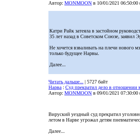
Автор:
MONMOON
в 10/01/2021 06:50:00
Катри Райк затеяла в застойном руководс
35 лет назад в Советском Союзе, заявил Эр
Не хочется взваливать на плечи нового м
только будущее Нарвы.
Далее...
Читать дальше...
| 5727 байт
Нарва
:
Суд прекратил дело в отношении
Автор:
MONMOON
в 09/01/2021 07:30:00
Вируский уездный суд прекратил уголов
летом в Нарве угрожал детям пневматиче
Далее...