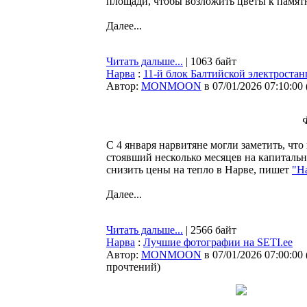
площади, чтобы возложить цветы к памят
Далее...
Читать дальше...
| 1063 байт
Нарва
:
11-й блок Балтийской электроста
Автор:
MONMOON
в 07/01/2026 07:10:00
С 4 января нарвитяне могли заметить, чт
стоявший несколько месяцев на капитальн
снизить цены на тепло в Нарве, пишет
"На
Далее...
Читать дальше...
| 2566 байт
Нарва
:
Лучшие фотографии на SETI.ee
Автор:
MONMOON
в 07/01/2026 07:00:00
прочтений
)