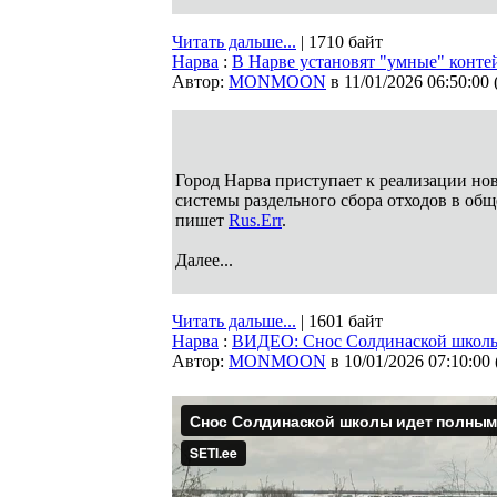
Читать дальше...
| 1710 байт
Нарва
:
В Нарве установят "умные" контей
Автор:
MONMOON
в 11/01/2026 06:50:00
Город Нарва приступает к реализации нов
системы раздельного сбора отходов в об
пишет
Rus.Err
.
Далее...
Читать дальше...
| 1601 байт
Нарва
:
ВИДЕО: Снос Солдинаской школы
Автор:
MONMOON
в 10/01/2026 07:10:00