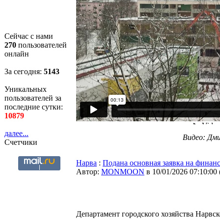
Сейчас с нами
270
пользователей
онлайн
За сегодня:
5143
Уникальных
пользователей за
последние сутки:
10879
далее...
Видео: Дм
Счетчики
Нарва
:
Подана основная заявка на финан
Автор:
MONMOON
в 10/01/2026 07:10:00
Департамент городского хозяйства Нарвск