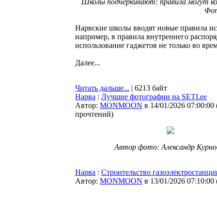
Школы подчёркивают: правила могут ко
Фот
Нарвские школы вводят новые правила ис
например, в правила внутреннего распор
использование гаджетов не только во вре
Далее...
Читать дальше...
| 6213 байт
Нарва
:
Лучшие фотографии на SETI.ee
Автор:
MONMOON
в 14/01/2026 07:00:00
прочтений
)
Автор фото: Александр Курно
Нарва
:
Строительство газоэлектростанци
Автор:
MONMOON
в 13/01/2026 07:10:00