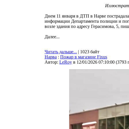
Иллюстратив
Днем 11 января в ДТП в Нарве пострадал
информации Департамента полиции и пог
возле здания по адресу Герасимова, 5, пи
Далее...
Читать дальше...
| 1023 байт
Нарва
:
Пожар в магазине Fixus
Автор:
LeRoy
в 12/01/2026 07:10:00
(
3793 