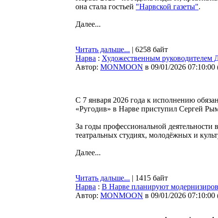
она стала гостьей
"Нарвской газеты"
.
Далее...
Читать дальше...
| 6258 байт
Нарва
:
Художественным руководителем Д
Автор:
MONMOON
в 09/01/2026 07:10:00
С 7 января 2026 года к исполнению обяза
«Ругодив» в Нарве приступил Сергей Рым
За годы профессиональной деятельности
театральных студиях, молодёжных и куль
Далее...
Читать дальше...
| 1415 байт
Нарва
:
В Нарве планируют модернизирова
Автор:
MONMOON
в 09/01/2026 07:10:00