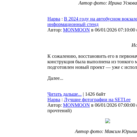
Автор фото: Ирина Ускова
Нарва
:
В 2024 году на автобусном вокза
информационный стенд
Автор:
MONMOON
в 06/01/2026 07:10:00
Ис
К сожалению, восстановить его в первона
конструкция была выполнена из тонкого 
подготовлен новый проект — уже с испол
Далее...
Читать дальше...
| 1426 байт
Нарва
:
Лучшие фотографии на SETI.ee
Автор:
MONMOON
в 06/01/2026 07:00:00
прочтений
)
Автор фото: Максим Юрыш