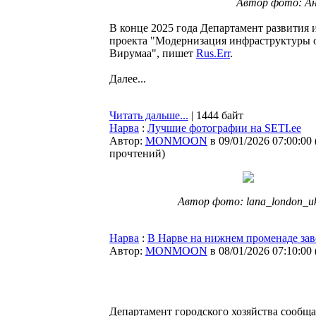
Автор фото: Анг
В конце 2025 года Департамент развития 
проекта "Модернизация инфраструктуры о
Вирумаа", пишет
Rus.Err
.
Далее...
Читать дальше...
| 1444 байт
Нарва
:
Лучшие фотографии на SETI.ee
Автор:
MONMOON
в 09/01/2026 07:00:00
прочтений
)
Автор фото: lana_london_u
Нарва
:
В Нарве на нижнем променаде зав
Автор:
MONMOON
в 08/01/2026 07:10:00
Департамент городского хозяйства сообща