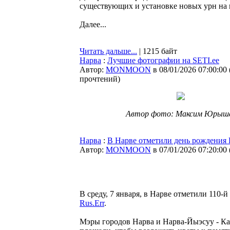
существующих и установке новых урн на н
Далее...
Читать дальше...
| 1215 байт
Нарва
:
Лучшие фотографии на SETI.ee
Автор:
MONMOON
в 08/01/2026 07:00:00
прочтений
)
Автор фото: Максим Юрыш
Нарва
:
В Нарве отметили день рождения 
Автор:
MONMOON
в 07/01/2026 07:20:00
В среду, 7 января, в Нарве отметили 110-
Rus.Err
.
Мэры городов Нарва и Нарва-Йыэсуу - Ка