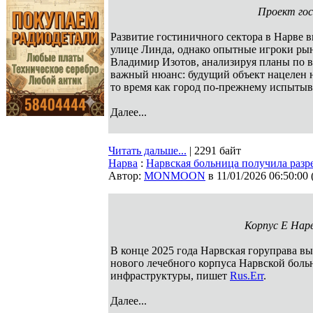
Проект гост
Развитие гостиничного сектора в Нарве 
улице Линда, однако опытные игроки рын
Владимир Изотов, анализируя планы по в
важный нюанс: будущий объект нацелен н
то время как город по-прежнему испытыв
Далее...
Читать дальше...
| 2291 байт
Нарва
:
Нарвская больница получила разр
Автор:
MONMOON
в 11/01/2026 06:50:00
Корпус Е Нарв
В конце 2025 года Нарвская горуправа вы
нового лечебного корпуса Нарвской боль
инфраструктуры, пишет
Rus.Err
.
Далее...