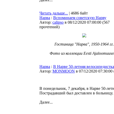
Читать дальше...
| 4686 байт
Нарва
:
Вспоминаем советскую Нарву
Автор:
calipso
в 08/12/2020 07:00:00
(
567
прочтений
)
Гостиница "Нарва", 1950-1964 гг.
Фото из коллекции Eesti Ajaloomuus
Нарва
:
В Нарве 50-летняя велосипедистка
Автор:
MONMOON
в 07/12/2020 07:30:00
В понедельник, 7 декабря, в Нарве 50-лет
Пострадавший был доставлен в больницу.
Далее...