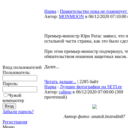
Нарва
:
Правительство пока не планирует
Автор:
MONMOON
в 06/12/2020 07:10:00
Премьер-министр Юри Ратас заявил, что п
остальной части страны, как это было сде
При этом премьер-министр подчеркнул, ч
обязательством ношения защитных масок.
Далее...
Вход пользователей
Пользователь:
Читать дальше...
| 2285 байт
Пароль:
Нарва
:
Лучшие фотографии на SETI.ee
Автор:
calipso
в 06/12/2020 07:00:00
(
369
Чужой
прочтений
)
компьютер
Забыли пароль?
Автор фото: anatoli.bezrodin87
Регистрация
Меню