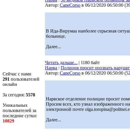
Автор:
CaneCorso
в 06/12/2020 06:50:00
(
3
В Ида-Вирумаа наиболее серьезная ситуа
больнице.
Далее...
Читать дальше...
| 1180 байт
Нарва
:
Полиция просит опознать наруши
Автор:
CaneCorso
в 06/12/2020 06:50:00
(
5
Сейчас с нами
291
пользователей
онлайн
За сегодня:
5578
Нарвское отделение полиции просит помо
Просим всех, кто узнал изображенного на
Уникальных
электронной почте olga.toropina@politsei.e
пользователей за
последние сутки:
Далее...
10829