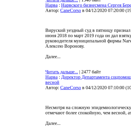
Нарва
:
Нарвского бизнесмена Сергея Бер
Автор:
CaneCorso
в 04/12/2020 07:20:00
(
1
Вируский уездный суд в пятницу признал 
июня 2018 по март 2019 года он дал взятк
руководителя муниципальной фирмы Narva
Алексею Воронову.
Далее...
Читать дальше...
| 2477 байт
Нарва
:
Директор Департамента соцпомощи
весной
Автор:
CaneCorso
в 04/12/2020 07:10:00
(
1
Несмотря на сложную эпидемиологическу
отмечают более спокойную, чем весной, а
Далее...