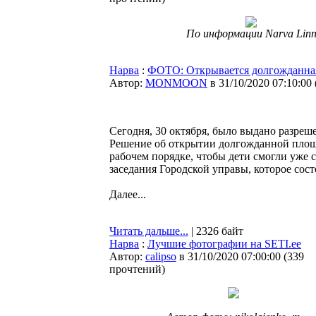
По информации Narva Lin
Нарва
:
ФОТО: Открывается долгожданная
Автор:
MONMOON
в 31/10/2020 07:10:00
Сегодня, 30 октября, было выдано разреш
Решение об открытии долгожданной пло
рабочем порядке, чтобы дети смогли уже с
заседания Городской управы, которое сост
Далее...
Читать дальше...
| 2326 байт
Нарва
:
Лучшие фотографии на SETI.ee
Автор:
calipso
в 31/10/2020 07:00:00
(
339
прочтений
)