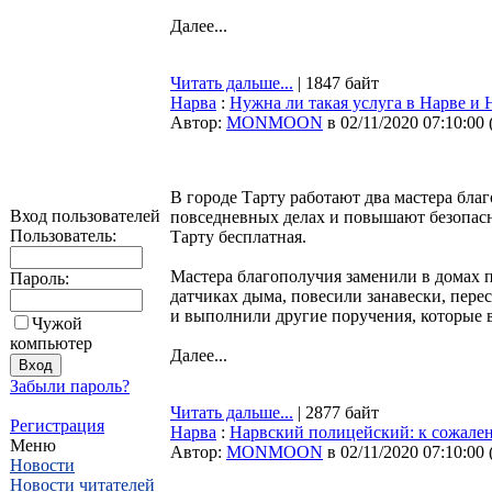
Далее...
Читать дальше...
| 1847 байт
Нарва
:
Нужна ли такая услуга в Нарве и
Автор:
MONMOON
в 02/11/2020 07:10:00
В городе Тарту работают два мастера бл
Вход пользователей
повседневных делах и повышают безопасн
Пользователь:
Тарту бесплатная.
Мастера благополучия заменили в домах 
Пароль:
датчиках дыма, повесили занавески, пере
и выполнили другие поручения, которые 
Чужой
компьютер
Далее...
Забыли пароль?
Читать дальше...
| 2877 байт
Регистрация
Нарва
:
Нарвский полицейский: к сожален
Меню
Автор:
MONMOON
в 02/11/2020 07:10:00
Новости
Новости читателей