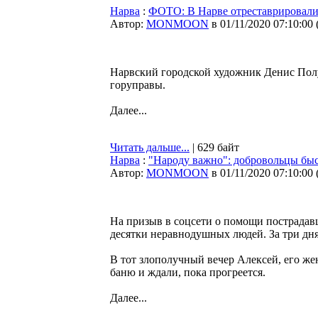
Нарва
:
ФОТО: В Нарве отреставрировал
Автор:
MONMOON
в 01/11/2020 07:10:00
Нарвский городской художник Денис Полу
горуправы.
Далее...
Читать дальше...
| 629 байт
Нарва
:
"Народу важно": добровольцы быс
Автор:
MONMOON
в 01/11/2020 07:10:00
На призыв в соцсети о помощи пострадав
десятки неравнодушных людей. За три дн
В тот злополучный вечер Алексей, его же
баню и ждали, пока прогреется.
Далее...