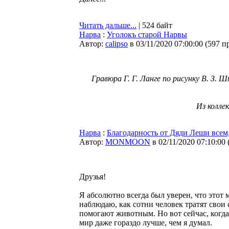
Читать дальше...
| 524 байт
Нарва
:
Уголокъ старой Нарвы
Автор:
calipso
в 03/11/2020 07:00:00
(
597 п
Гравюра Г. Г. Ланге по рисунку В. З.
Из колле
Нарва
:
Благодарность от Дяди Леши всем
Автор:
MONMOON
в 02/11/2020 07:10:00
Друзья!
Я абсолютно всегда был уверен, что этот
наблюдаю, как сотни человек тратят свои
помогают животным. Но вот сейчас, когда
мир даже гораздо лучше, чем я думал.