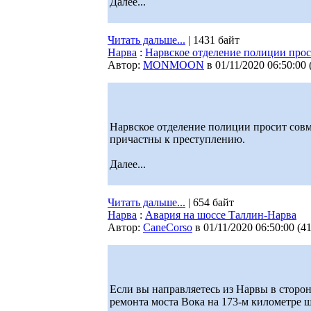
Далее...
Читать дальше...
| 1431 байт
Нарва
:
Нарвское отделение полиции про
Автор:
MONMOON
в 01/11/2020 06:50:00
Нарвское отделение полиции просит сов
причастны к преступлению.
Далее...
Читать дальше...
| 654 байт
Нарва
:
Авария на шоссе Таллин-Нарва
Автор:
CaneCorso
в 01/11/2020 06:50:00
(
4
Если вы направляетесь из Нарвы в сторон
ремонта моста Вока на 173-м километре 