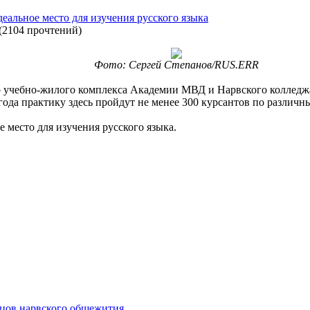
еальное место для изучения русского языка
(
2104 прочтений
)
Фото: Сергей Степанов/RUS.ERR
о учебно-жилого комплекса Академии МВД и Нарвского колледжа
ода практику здесь пройдут не менее 300 курсантов по различн
е место для изучения русского языка.
ьцов нарвского общежития