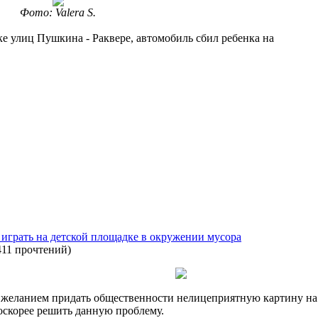
Фото: Valera S.
тке улиц Пушкина - Раквере, автомобиль сбил ребенка на
рать на детской площадке в окружении мусора
411 прочтений
)
 желанием придать общественности нелицеприятную картину на 
поскорее решить данную проблему.