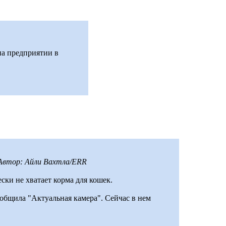
на предприятии в
 Автор: Айли Вахтла/ERR
ки не хватает корма для кошек.
ообщила "Актуальная камера". Сейчас в нем