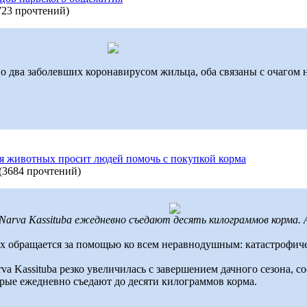
723 прочтений
)
 два заболевших коронавирусом жильца, оба связаны с очагом 
я животных просит людей помочь с покупкой корма
(
3684 прочтений
)
arva Kassituba ежедневно съедают десять килограммов корма.
обращается за помощью ко всем неравнодушным: катастрофичес
a Kassituba резко увеличилась с завершением дачного сезона, с
орые ежедневно съедают до десяти килограммов корма.