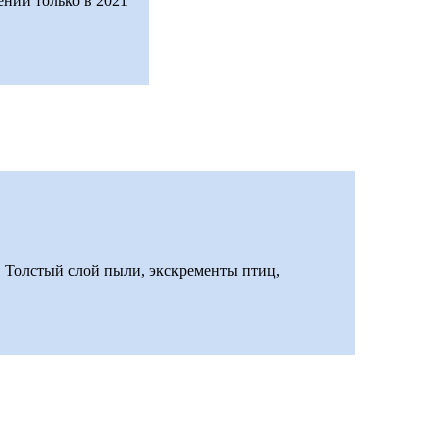
ений только в 2021
. Толстый слой пыли, экскременты птиц,