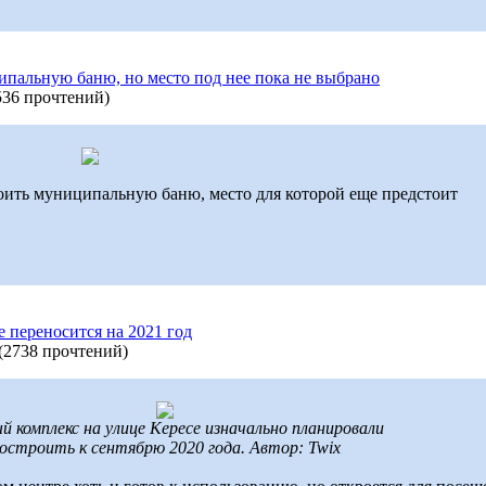
пальную баню, но место под нее пока не выбрано
536 прочтений
)
оить муниципальную баню, место для которой еще предстоит
 переносится на 2021 год
(
2738 прочтений
)
й комплекс на улице Кересе изначально планировали
остроить к сентябрю 2020 года. Автор: Twix