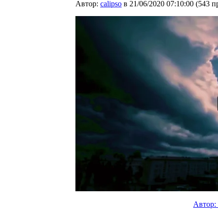
Автор:
calipso
в 21/06/2020 07:10:00
(
543 п
Автор: 