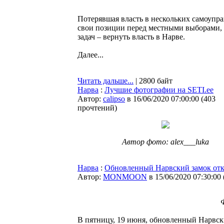
Потерявшая власть в нескольких самоупр
свои позиции перед местными выборами, 
задач – вернуть власть в Нарве.
Далее...
Читать дальше...
| 2800 байт
Нарва
:
Лучшие фотографии на SETI.ee
Автор:
calipso
в 16/06/2020 07:00:00
(
403
прочтений
)
Автор фото: alex___luka
Нарва
:
Обновленный Нарвский замок отк
Автор:
MONMOON
в 15/06/2020 07:30:00
В пятницу, 19 июня, обновленный Нарвски