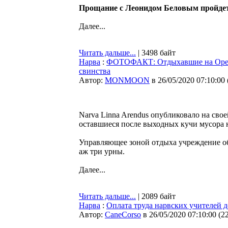
Прощание с Леонидом Беловым пройдет в
Далее...
Читать дальше...
| 3498 байт
Нарва
:
ФОТОФАКТ: Отдыхавшие на Орехо
свинства
Автор:
MONMOON
в 26/05/2020 07:10:00
Narva Linna Arendus опубликовало на сво
оставшиеся после выходных кучи мусора 
Управляющее зоной отдыха учреждение об
аж три урны.
Далее...
Читать дальше...
| 2089 байт
Нарва
:
Оплата труда нарвских учителей д
Автор:
CaneCorso
в 26/05/2020 07:10:00
(
2