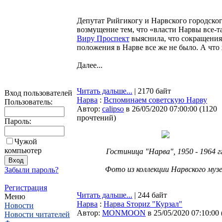
Депутат Рийгикогу и Нарвского городског
возмущение тем, что «власти Нарвы все-т
Виру Проспект
выяснила, что сокращения
положения в Нарве все же не было. А что
Далее...
Читать дальше...
| 2170 байт
Вход пользователей
Нарва
:
Вспоминаем советскую Нарву
Пользователь:
Автор:
calipso
в 26/05/2020 07:00:00
(
1120
прочтений
)
Пароль:
Чужой
компьютер
Гостиница "Нарва", 1950 - 1964 гг
Фото из коллекции Нарвского муз
Забыли пароль?
Регистрация
Читать дальше...
| 244 байт
Меню
Нарва
:
Нарва Sториz "Курзал"
Новости
Автор:
MONMOON
в 25/05/2020 07:10:00
Новости читателей