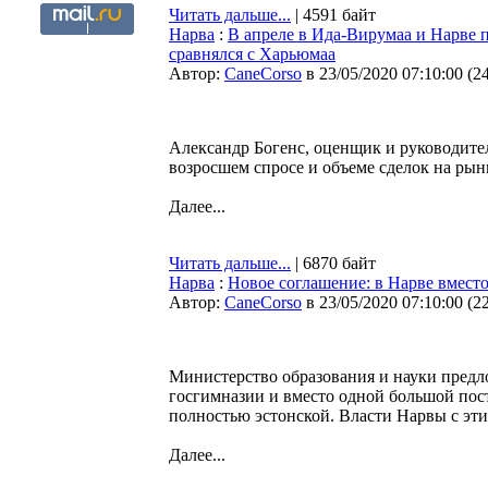
Читать дальше...
| 4591 байт
Нарва
:
В апреле в Ида-Вирумаа и Нарве 
сравнялся с Харьюмаа
Автор:
CaneCorso
в 23/05/2020 07:10:00
(
2
Александр Богенс, оценщик и руководител
возросшем спросе и объеме сделок на рын
Далее...
Читать дальше...
| 6870 байт
Нарва
:
Новое соглашение: в Нарве вмест
Автор:
CaneCorso
в 23/05/2020 07:10:00
(
2
Министерство образования и науки предл
госгимназии и вместо одной большой пос
полностью эстонской. Власти Нарвы с эт
Далее...