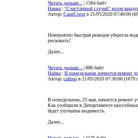
Читать дальше...
| 1584 байт
Нарва
:
"Счастливый случай" возле виаду
Автор:
CaneCorso
в 21/05/2020 07:40:00
(
6
Невероятно быстрая реакция уберегла вод
рисковать?
Далее...
Читать дальше...
| 886 байт
Нарва
:
В понедельник начнется ремонт 
Автор:
calipso
в 21/05/2020 07:30:00
(
1679 
В понедельник, 25 мая, начнется ремонт у
Как сообщили в Департаменте шоссейных д
будет улучшена видимость.
Далее...
Читать дальше...
| 1175 байт