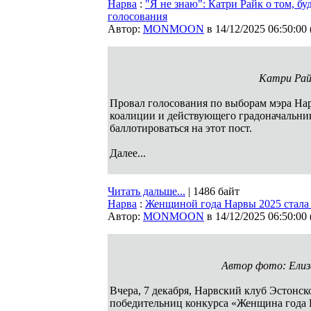
Нарва
:
"Я не знаю": Катри Райк о том, бу
голосования
Автор:
MONMOON
в 14/12/2025 06:50:00
Катри Рай
Провал голосования по выборам мэра Нар
коалиции и действующего градоначальника
баллотироваться на этот пост.
Далее...
Читать дальше...
| 1486 байт
Нарва
:
Женщиной года Нарвы 2025 стала
Автор:
MONMOON
в 14/12/2025 06:50:00
Автор фото: Елиз
Вчера, 7 декабря, Нарвский клуб Эстон
победительниц конкурса «Женщина года 