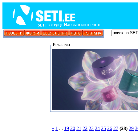
Реклама
«
1
...
19
20
21
22
23
24
25
26
27
(28)
29
3