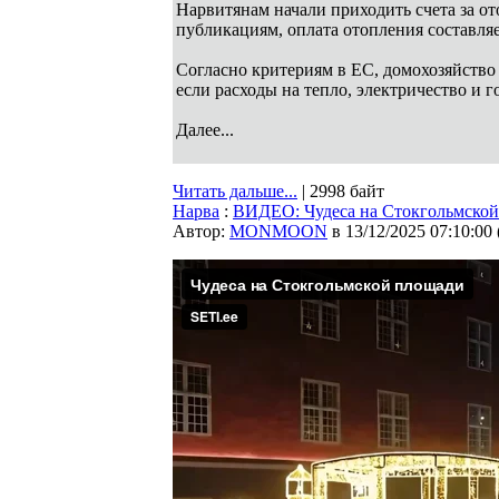
Нарвитянам начали приходить счета за от
публикациям, оплата отопления составля
Согласно критериям в ЕС, домохозяйство 
если расходы на тепло, электричество и 
Далее...
Читать дальше...
| 2998 байт
Нарва
:
ВИДЕО: Чудеса на Стокгольмско
Автор:
MONMOON
в 13/12/2025 07:10:00