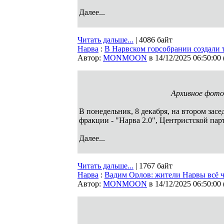
Далее...
Читать дальше...
| 4086 байт
Нарва
:
В Нарвском горсобрании создали 
Автор:
MONMOON
в 14/12/2025 06:50:00
Архивное фото
В понедельник, 8 декабря, на втором зас
фракции - "Нарва 2.0", Центристской пар
Далее...
Читать дальше...
| 1767 байт
Нарва
:
Вадим Орлов: жители Нарвы всё ч
Автор:
MONMOON
в 14/12/2025 06:50:00