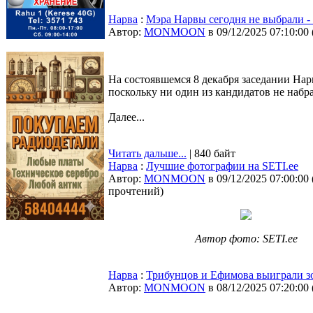
Нарва
:
Мэра Нарвы сегодня не выбрали -
Автор:
MONMOON
в 09/12/2025 07:10:00
На состоявшемся 8 декабря заседании Нар
поскольку ни один из кандидатов не набр
Далее...
Читать дальше...
| 840 байт
Нарва
:
Лучшие фотографии на SETI.ee
Автор:
MONMOON
в 09/12/2025 07:00:00
прочтений
)
Автор фото: SETI.ee
Нарва
:
Трибунцов и Ефимова выиграли з
Автор:
MONMOON
в 08/12/2025 07:20:00