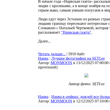
В начале года «Нарвская газета» рассказ
людях с кроликами, а в конце ноября на 
серым жако, самым умным попугаем в мир
Люди едут через Эстонию из разных стран
людьми границу пересекают интересные 
Словакию с Натальей Чертковой, которая
рассказывает
"Нарвская газета"
.
Далее...
Читать дальше...
| 5910 байт
Нарва
:
Лучшие фотографии на SETI.ee
Автор:
MONMOON
в 13/12/2025 07:00:00
прочтений
)
Автор фото: SETI.ee
Нарва
:
Нарва в цифрах: дождей все больш
Автор:
MONMOON
в 12/12/2025 07:10:00