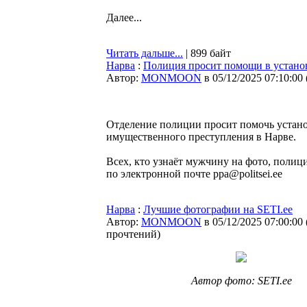
Далее...
Читать дальше...
| 899 байт
Нарва
:
Полиция просит помощи в устано
Автор:
MONMOON
в 05/12/2025 07:10:00
Отделение полиции просит помочь устано
имущественного преступления в Нарве.
Всех, кто узнаёт мужчину на фото, полиц
по электронной почте ppa@politsei.ee
Нарва
:
Лучшие фотографии на SETI.ee
Автор:
MONMOON
в 05/12/2025 07:00:00
прочтений
)
Автор фото: SETI.ee