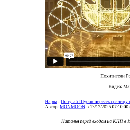
Похитители Ро
Видео: Mar
Нарва
:
Попугай Шурик пересек границу в
Автор:
MONMOON
в 13/12/2025 07:10:00
Наталья перед входом на КПП в 