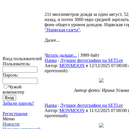
211 миллиметров дождя за один август, 52
назад, и почти 3000 евро средней зарплат
фоне общего уровня доходов. Нарвская го
"Нарвская газета"
.
Далее...
Читать дальше...
| 3989 байт
Вход пользователей
Нарва
:
Лучшие фотографии на SETI.ee
Пользователь:
Автор:
MONMOON
в 12/12/2025 07:00:00
прочтений
)
Пароль:
Чужой
Автор фото: Ирина Ускова
компьютер
Забыли пароль?
Нарва
:
Лучшие фотографии на SETI.ee
Автор:
MONMOON
в 11/12/2025 07:00:00
Регистрация
прочтений
)
Меню
Новости