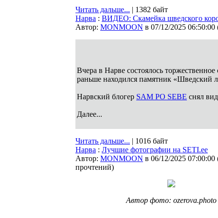
Читать дальше...
| 1382 байт
Нарва
:
ВИДЕО: Скамейка шведского корол
Автор:
MONMOON
в 07/12/2025 06:50:00
Вчера в Нарве состоялось торжественное о
раньше находился памятник «Шведский лев
Нарвский блогер
SAM PO SEBE
снял вид
Далее...
Читать дальше...
| 1016 байт
Нарва
:
Лучшие фотографии на SETI.ee
Автор:
MONMOON
в 06/12/2025 07:00:00
прочтений
)
Автор фото: ozerova.photo