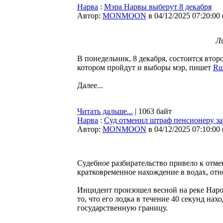
Нарва
:
Мэра Нарвы выберут 8 декабря
Автор:
MONMOON
в 04/12/2025 07:20:00
Л
В понедельник, 8 декабря, состоится втор
котором пройдут и выборы мэр, пишет
Ru
Далее...
Читать дальше...
| 1063 байт
Нарва
:
Суд отменил штраф пенсионеру за
Автор:
MONMOON
в 04/12/2025 07:10:00
Судебное разбирательство привело к отм
кратковременное нахождение в водах, от
Инцидент произошел весной на реке Наро
то, что его лодка в течение 40 секунд на
государственную границу.