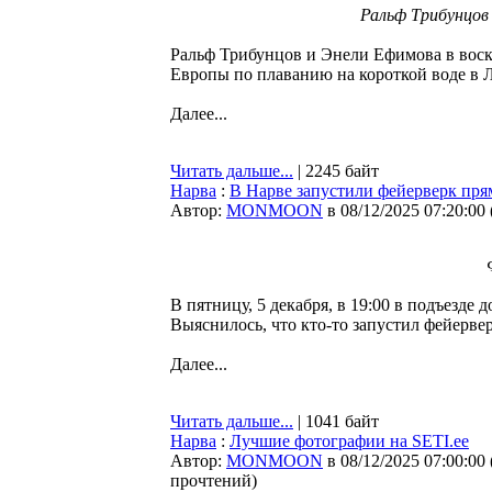
Ральф Трибунцов 
Ральф Трибунцов и Энели Ефимова в воскр
Европы по плаванию на короткой воде в
Далее...
Читать дальше...
| 2245 байт
Нарва
:
В Нарве запустили фейерверк пря
Автор:
MONMOON
в 08/12/2025 07:20:00
В пятницу, 5 декабря, в 19:00 в подъезде 
Выяснилось, что кто-то запустил фейерве
Далее...
Читать дальше...
| 1041 байт
Нарва
:
Лучшие фотографии на SETI.ee
Автор:
MONMOON
в 08/12/2025 07:00:00
прочтений
)