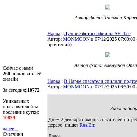
Автор фото: Татьяна Карае
Нарва
:
Лучшие фотографии на SETI.ee
Автор:
MONMOON
в 07/12/2025 07:00:00
прочтений
)
Автор фото: Александр Опен
Сейчас с нами
260
пользователей
онлайн
Нарва
:
В Нарве спасатели спилили подто
Автор:
MONMOON
в 07/12/2025 06:50:00
За сегодня:
10772
Уникальных
пользователей за
Работа бобро
последние сутки:
10829
Днем 2 декабря помощь спасателей потреб
дерево, пишет
Rus.Err
.
далее...
Счетчики
Далее...