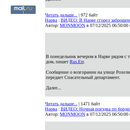
Читать дальше...
| 972 байт
Нарва
:
ВИДЕО: В Нарве сгорел заброше
Автор:
MONMOON
в 07/12/2025 06:50:00
В понедельник вечером в Нарве рядом с 
дом, пишет
Rus.Err
.
Сообщение о возгорании на улице Рохелин
передает Спасательный департамент.
Далее...
Читать дальше...
| 1471 байт
Нарва
:
ВИДЕО: Ночная поездка по бордюр
Автор:
MONMOON
в 07/12/2025 06:50:00