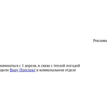
Реклама
чинаться с 1 апреля, в связи с теплой погодой
общили
Виру Проспект
в коммунальном отделе