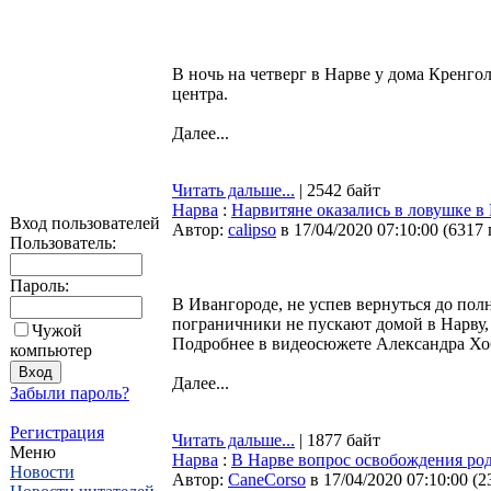
В ночь на четверг в Нарве у дома Кренго
центра.
Далее...
Читать дальше...
| 2542 байт
Нарва
:
Нарвитяне оказались в ловушке в
Вход пользователей
Автор:
calipso
в 17/04/2020 07:10:00
(
6317
Пользователь:
Пароль:
В Ивангороде, не успев вернуться до пол
пограничники не пускают домой в Нарву,
Чужой
Подробнее в видеосюжете Александра Хо
компьютер
Далее...
Забыли пароль?
Регистрация
Читать дальше...
| 1877 байт
Меню
Нарва
:
В Нарве вопрос освобождения роди
Новости
Автор:
CaneCorso
в 17/04/2020 07:10:00
(
2