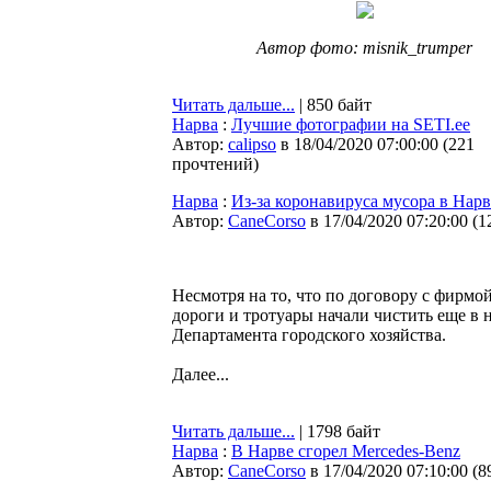
Автор фото: misnik_trumper
Читать дальше...
| 850 байт
Нарва
:
Лучшие фотографии на SETI.ee
Автор:
calipso
в 18/04/2020 07:00:00
(
221
прочтений
)
Нарва
:
Из-за коронавируса мусора в Нарв
Автор:
CaneCorso
в 17/04/2020 07:20:00
(
1
Несмотря на то, что по договору с фирмо
дороги и тротуары начали чистить еще в 
Департамента городского хозяйства.
Далее...
Читать дальше...
| 1798 байт
Нарва
:
В Нарве сгорел Mercedes-Benz
Автор:
CaneCorso
в 17/04/2020 07:10:00
(
8