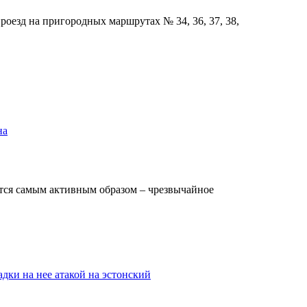
роезд на пригородных маршрутах № 34, 36, 37, 38,
на
ится самым активным образом – чрезвычайное
дки на нее атакой на эстонский