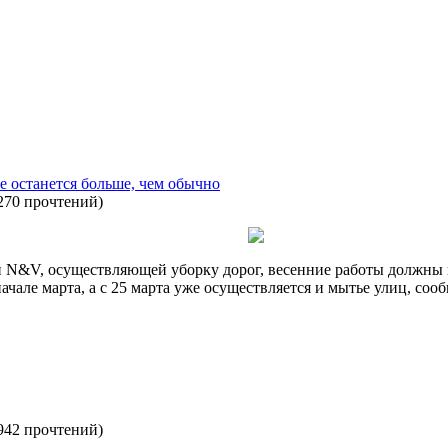
е останется больше, чем обычно
270 прочтений
)
й N&V, осуществляющей уборку дорог, весенние работы должны на
начале марта, а с 25 марта уже осуществляется и мытье улиц, со
942 прочтений
)