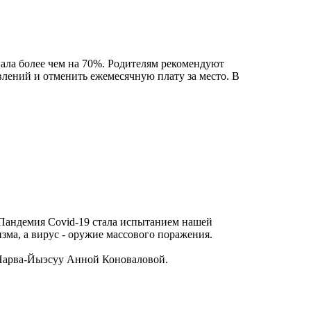
ала более чем на 70%. Родителям рекомендуют
авлений и отменить ежемесячную плату за место. В
 Пандемия Covid-19 стала испытанием нашей
ма, а вирус - оружие массового поражения.
 Нарва-Йыэсуу Анной Коноваловой.