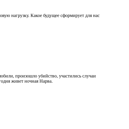
овую нагрузку. Какое будущее сформирует для нас
мобили, произошло убийство, участились случаи
годня живет ночная Нарва.