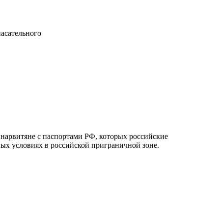
пасательного
 нарвитяне с паспортами РФ, которых российские
ных условиях в российской приграничной зоне.