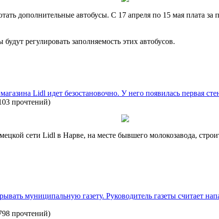
ать дополнительные автобусы. С 17 апреля по 15 мая плата за п
будут регулировать заполняемость этих автобусов.
магазина Lidl идет безостановочно. У него появилась первая сте
103 прочтений
)
ецкой сети Lidl в Нарве, на месте бывшего молокозавода, стро
рывать муниципальную газету. Руководитель газеты считает напа
798 прочтений
)