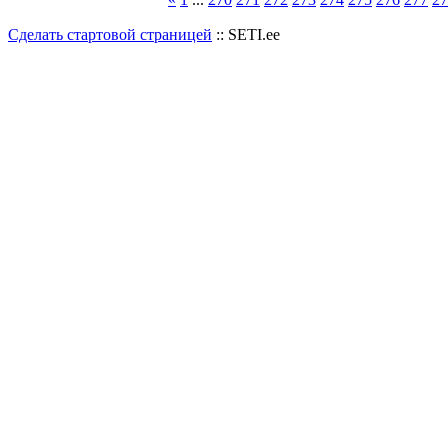
Сделать стартовой страницей
:: SETI.ee