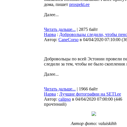
дома, пишет
prospekt.ee
Далее...
Читать дальше...
| 2875 байт
Нарва
:
Добровольцы следили, чтобы пенс
Автор:
CaneCorso
в 04/04/2020 07:10:00
(
3
Добровольцы по всей Эстонии провели пер
следили за тем, чтобы не было скопления 
Далее...
Читать дальше...
| 1966 байт
Нарва
:
Лучшие фотографии на SETI.ee
Автор:
calipso
в 04/04/2020 07:00:00
(
446
прочтений
)
Автор фото: valuiskihh