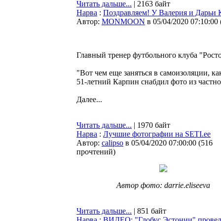
Читать дальше...
| 2163 байт
Нарва
:
Поздравляем! У Валерия и Дарьи 
Автор:
MONMOON
в 05/04/2020 07:10:00
Главный тренер футбольного клуба "Росто
"Вот чем еще заняться в самоизоляции, к
51-летний Карпин снабдил фото из частно
Далее...
Читать дальше...
| 1970 байт
Нарва
:
Лучшие фотографии на SETI.ee
Автор:
calipso
в 05/04/2020 07:00:00
(
516
прочтений
)
Автор фото: darrie.eliseeva
Читать дальше...
| 851 байт
Нарва
:
ВИДЕО: "Глобус Эстонии" провел