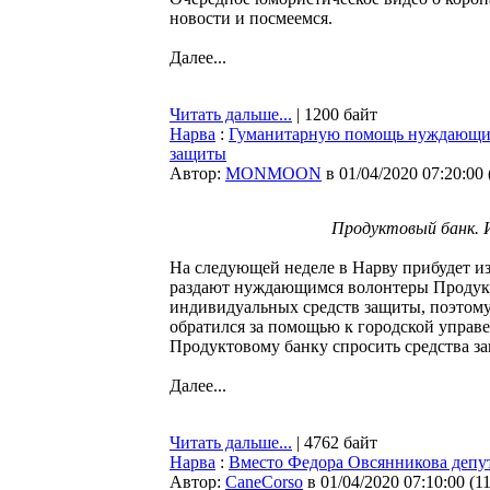
новости и посмеемся.
Далее...
Читать дальше...
| 1200 байт
Нарва
:
Гуманитарную помощь нуждающимс
защиты
Автор:
MONMOON
в 01/04/2020 07:20:00
Продуктовый банк. 
На следующей неделе в Нарву прибудет и
раздают нуждающимся волонтеры Продукт
индивидуальных средств защиты, поэтому 
обратился за помощью к городской упра
Продуктовому банку спросить средства за
Далее...
Читать дальше...
| 4762 байт
Нарва
:
Вместо Федора Овсянникова депу
Автор:
CaneCorso
в 01/04/2020 07:10:00
(
1