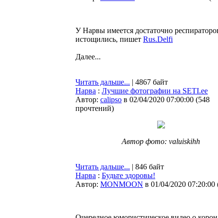
У Нарвы имеется достаточно респираторов
истощились, пишет
Rus.Delfi
Далее...
Читать дальше...
| 4867 байт
Нарва
:
Лучшие фотографии на SETI.ee
Автор:
calipso
в 02/04/2020 07:00:00
(
548
прочтений
)
Автор фото: valuiskihh
Читать дальше...
| 846 байт
Нарва
:
Будьте здоровы!
Автор:
MONMOON
в 01/04/2020 07:20:00
Очередное юмористическое видео о корон