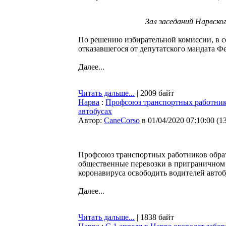
Зал заседаний Нарвско
По решению избирательной комиссии, в с
отказавшегося от депутатского мандата 
Далее...
Читать дальше...
| 2009 байт
Нарва
:
Профсоюз транспортных работнико
автобусах
Автор:
CaneCorso
в 01/04/2020 07:10:00
(
1
Профсоюз транспортных работников обра
общественные перевозки в приграничном 
коронавируса освободить водителей автоб
Далее...
Читать дальше...
| 1838 байт