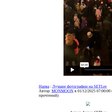
Нарва
:
Лучшие фотографии на SETI.ee
Автор:
MONMOON
в 01/12/2025 07:00:00
прочтений
)