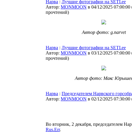
Нарва
:
Лучшие фотографии на SETI.ee
Автор:
MONMOON
в 04/12/2025 07:00:00
прочтений
)
Автор фото: g.narvet
Нарва
:
Лучшие фотографии на SETI.ee
Автор:
MONMOON
в 03/12/2025 07:00:00
прочтений
)
Автор фото: Макс Юрыше
Нарва
:
Председателем Нарвского горсоб
Автор:
MONMOON
в 02/12/2025 07:30:00
Во вторник, 2 декабря, председателем Н
Rus.Err
.