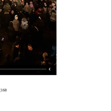
(
168