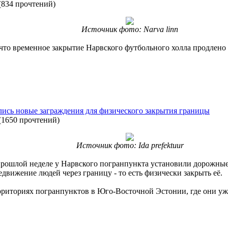
(
834 прочтений
)
Источник фото: Narva linn
что временное закрытие Нарвского футбольного холла продлено 
ись новые заграждения для физического закрытия границы
(
1650 прочтений
)
Источник фото: Ida prefektuur
ошлой неделе у Нарвского погранпункта установили дорожные б
движение людей через границу - то есть физически закрыть её.
ерриториях погранпунктов в Юго-Восточной Эстонии, где они у