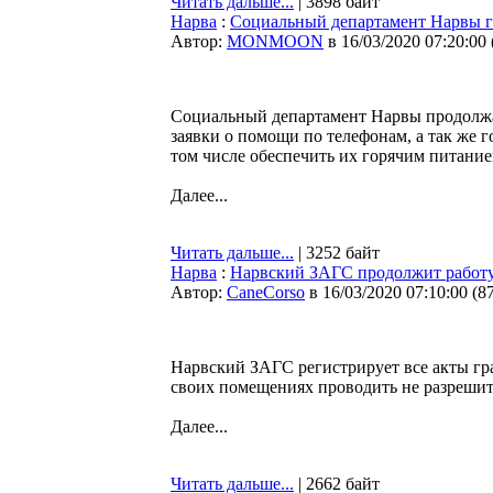
Читать дальше...
| 3898 байт
Нарва
:
Социальный департамент Нарвы г
Автор:
MONMOON
в 16/03/2020 07:20:00
Социальный департамент Нарвы продолжае
заявки о помощи по телефонам, а так же 
том числе обеспечить их горячим питание
Далее...
Читать дальше...
| 3252 байт
Нарва
:
Нарвский ЗАГС продолжит работу,
Автор:
CaneCorso
в 16/03/2020 07:10:00
(
8
Нарвский ЗАГС регистрирует все акты гр
своих помещениях проводить не разрешит
Далее...
Читать дальше...
| 2662 байт