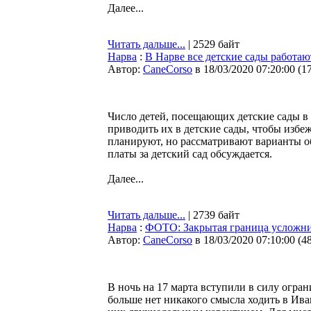
Далее...
Читать дальше...
| 2529 байт
Нарва
:
В Нарве все детские сады работаю
Автор:
CaneCorso
в 18/03/2020 07:20:00
(
1
Число детей, посещающих детские сады в 
приводить их в детские сады, чтобы избе
планируют, но рассматривают варианты о
платы за детский сад обсуждается.
Далее...
Читать дальше...
| 2739 байт
Нарва
:
ФОТО: Закрытая граница усложни
Автор:
CaneCorso
в 18/03/2020 07:10:00
(
4
В ночь на 17 марта вступили в силу огра
больше нет никакого смысла ходить в Ива