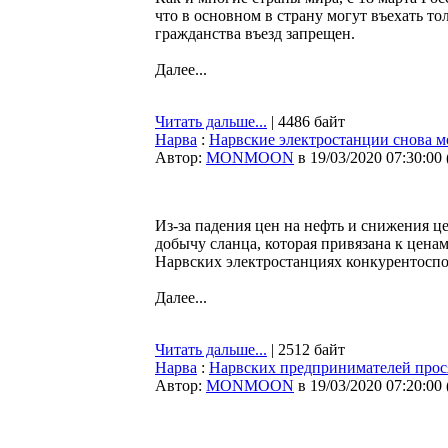
что в основном в страну могут въехать т
гражданства въезд запрещен.
Далее...
Читать дальше...
| 4486 байт
Нарва
:
Нарвские электростанции снова мо
Автор:
MONMOON
в 19/03/2020 07:30:00
Из-за падения цен на нефть и снижения ц
добычу сланца, которая привязана к ценам
Нарвских электростанциях конкурентосп
Далее...
Читать дальше...
| 2512 байт
Нарва
:
Нарвских предпринимателей просят
Автор:
MONMOON
в 19/03/2020 07:20:00