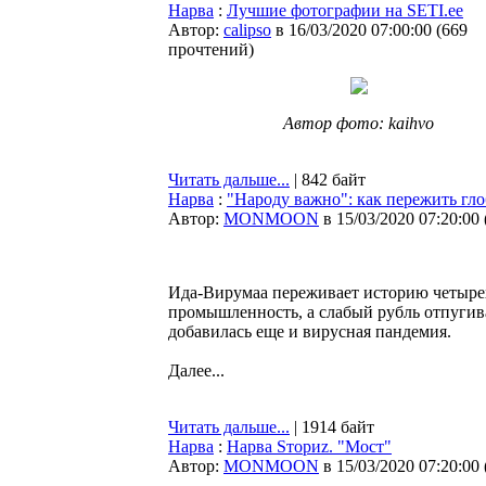
Нарва
:
Лучшие фотографии на SETI.ee
Автор:
calipso
в 16/03/2020 07:00:00
(
669
прочтений
)
Автор фото: kaihvo
Читать дальше...
| 842 байт
Нарва
:
"Народу важно": как пережить гл
Автор:
MONMOON
в 15/03/2020 07:20:00
Ида-Вирумаа переживает историю четырех
промышленность, а слабый рубль отпугива
добавилась еще и вирусная пандемия.
Далее...
Читать дальше...
| 1914 байт
Нарва
:
Нарва Sториz. "Мост"
Автор:
MONMOON
в 15/03/2020 07:20:00