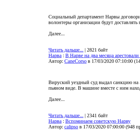
Социальный департамент Нарвы договорил
волонтеры организации будут доставлять
Далее...
Читать дальше...
| 2821 байт
Нарва
:
В Нарве на два месяца арестовали 
Автор:
CaneCorso
в 17/03/2020 07:10:00
(
1
Вируский уездный суд выдал санкцию на а
пьяном виде. В машине вместе с ним нахо
Далее...
Читать дальше...
| 2341 байт
Нарва
:
Вспоминаем советскую Нарву
Автор:
calipso
в 17/03/2020 07:00:00
(
948 п