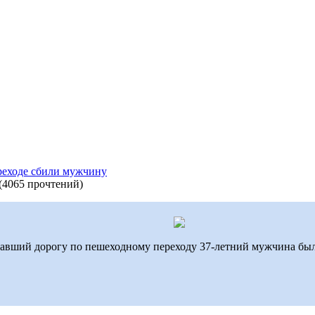
реходе сбили мужчину
(
4065 прочтений
)
секавший дорогу по пешеходному переходу 37-летний мужчина бы