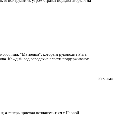
. В понедельник утром стражи порядка забрали на
рного лица: "Матвейка", которым руководит Рита
омова. Каждый год городские власти поддерживают
Реклама
г, а теперь приехал познакомиться с Нарвой.