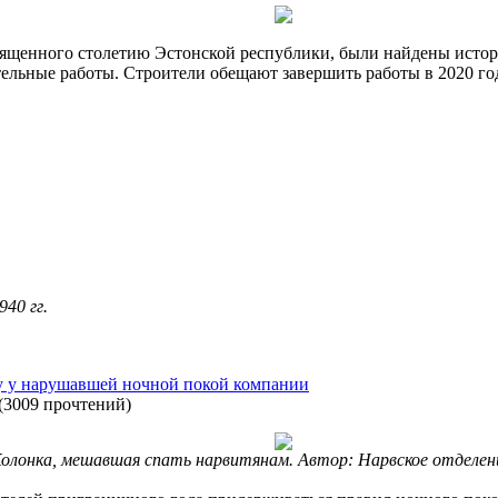
священного столетию Эстонской республики, были найдены истор
ельные работы. Строители обещают завершить работы в 2020 го
40 гг.
ку у нарушавшей ночной покой компании
(
3009 прочтений
)
олонка, мешавшая спать нарвитянам. Автор: Нарвское отделен