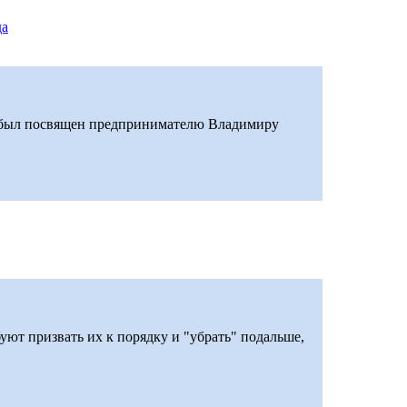
да
+ был посвящен предпринимателю Владимиру
ют призвать их к порядку и "убрать" подальше,