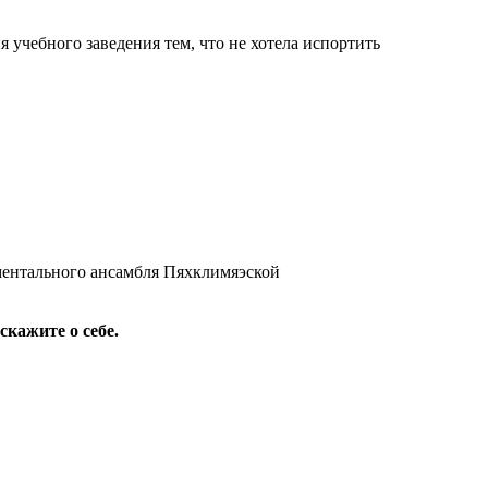
 учебного заведения тем, что не хотела испортить
ментального ансамбля Пяхклимяэской
кажите о себе.