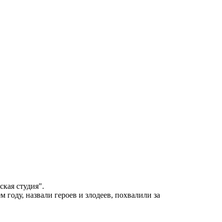
кая студия".
 году, назвали героев и злодеев, похвалили за