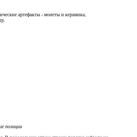
ические артефакты - монеты и керамика,
ду.
ие полиции