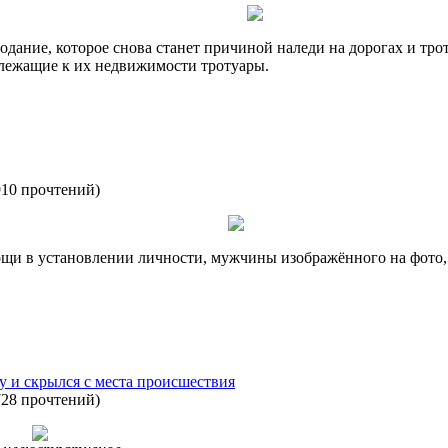
дание, которое снова станет причиной наледи на дорогах и тро
лежащие к их недвижимости тротуары.
910 прочтений
)
щи в установлении личности, мужчины изображённого на фото, 
 и скрылся с места происшествия
728 прочтений
)