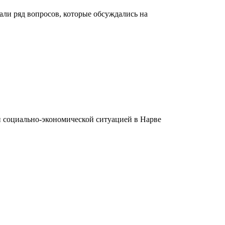
али ряд вопросов, которые обсуждались на
 соци­ально-экономической ситуацией в Нарве