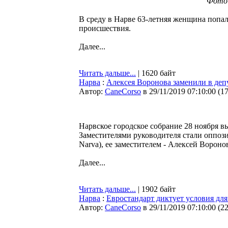
Фото
В среду в Нарве 63-летняя женщина попал
происшествия.
Далее...
Читать дальше...
| 1620 байт
Нарва
:
Алексея Воронова заменили в деп
Автор:
CaneCorso
в 29/11/2019 07:10:00
(
1
Нарвское городское собрание 28 ноября в
Заместителями руководителя стали оппоз
Narva), ее заместителем - Алексей Вороно
Далее...
Читать дальше...
| 1902 байт
Нарва
:
Евростандарт диктует условия для
Автор:
CaneCorso
в 29/11/2019 07:10:00
(
2