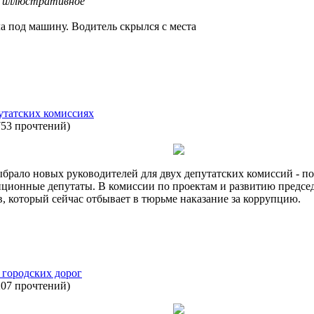
 иллюстративное
а под машину. Водитель скрылся с места
утатских комиссиях
753 прочтений
)
ыбрало новых руководителей для двух депутатских комиссий - по
иционные депутаты. В комиссии по проектам и развитию предсе
в, который сейчас отбывает в тюрьме наказание за коррупцию.
 городских дорог
207 прочтений
)