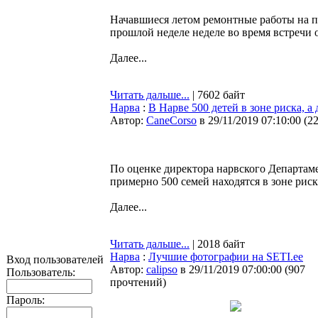
Начавшиеся летом ремонтные работы на пр
прошлой неделе неделе во время встречи
Далее...
Читать дальше...
| 7602 байт
Нарва
:
В Нарве 500 детей в зоне риска, а
Автор:
CaneCorso
в 29/11/2019 07:10:00
(
2
По оценке директора нарвского Департам
примерно 500 семей находятся в зоне рис
Далее...
Читать дальше...
| 2018 байт
Нарва
:
Лучшие фотографии на SETI.ee
Вход пользователей
Автор:
calipso
в 29/11/2019 07:00:00
(
907
Пользователь:
прочтений
)
Пароль: