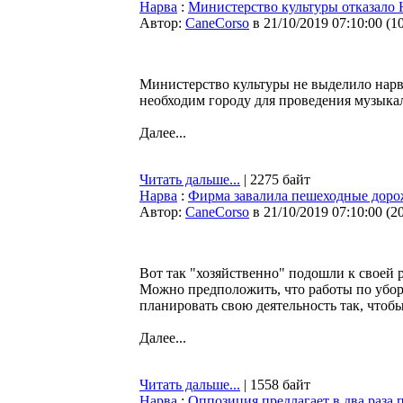
Нарва
:
Министерство культуры отказало Н
Автор:
CaneCorso
в 21/10/2019 07:10:00
(
1
Министерство культуры не выделило нарвс
необходим городу для проведения музыка
Далее...
Читать дальше...
| 2275 байт
Нарва
:
Фирма завалила пешеходные доро
Автор:
CaneCorso
в 21/10/2019 07:10:00
(
2
Вот так "хозяйственно" подошли к своей 
Можно предположить, что работы по убор
планировать свою деятельность так, что
Далее...
Читать дальше...
| 1558 байт
Нарва
:
Оппозиция предлагает в два раза