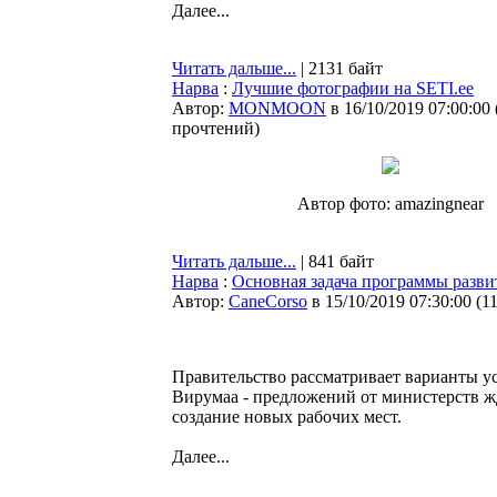
Далее...
Читать дальше...
| 2131 байт
Нарва
:
Лучшие фотографии на SETI.ee
Автор:
MONMOON
в 16/10/2019 07:00:00
прочтений
)
Автор фото: amazingnear
Читать дальше...
| 841 байт
Нарва
:
Основная задача программы разви
Автор:
CaneCorso
в 15/10/2019 07:30:00
(
1
Правительство рассматривает варианты у
Вирумаа - предложений от министерств жд
создание новых рабочих мест.
Далее...