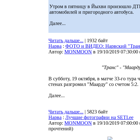
Утром в пятницу в Йыхви произошло ДТП
автомобилей и пригородного автобуса.
Далее...
Читать дальше...
| 1932 байт
Нарва
:
ФОТО и ВИДЕО: Нарвский "Транс"
Автор:
MONMOON
в 19/10/2019 07:30:00
"Транс" - "Маард
В субботу, 19 октября, в матче 33-го тур
стенах разгромил "Маарду" со счетом 5:2.
Далее...
Читать дальше...
| 5823 байт
Нарва
:
Лучшие фотографии на SETI.ee
Автор:
MONMOON
в 19/10/2019 07:00:00
прочтений
)