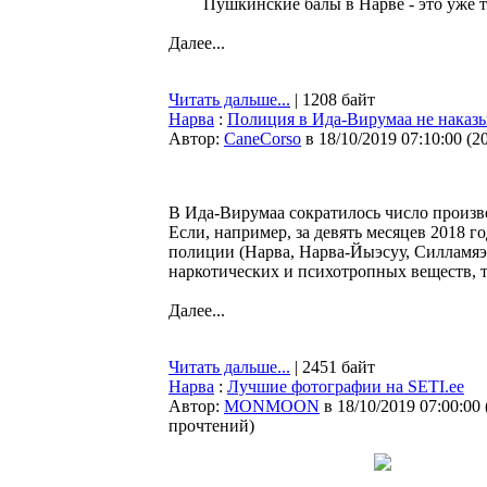
Пушкинские балы в Нарве - это уже 
Далее...
Читать дальше...
| 1208 байт
Нарва
:
Полиция в Ида-Вирумаа не наказы
Автор:
CaneCorso
в 18/10/2019 07:10:00
(
2
В Ида-Вирумаа сократилось число произв
Если, например, за девять месяцев 2018 г
полиции (Нарва, Нарва-Йыэсуу, Силламяэ
наркотических и психотропных веществ, т
Далее...
Читать дальше...
| 2451 байт
Нарва
:
Лучшие фотографии на SETI.ee
Автор:
MONMOON
в 18/10/2019 07:00:00
прочтений
)