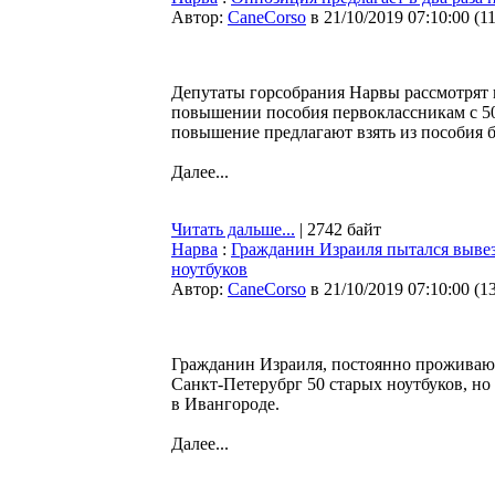
Автор:
CaneCorso
в 21/10/2019 07:10:00
(
1
Депутаты горсобрания Нарвы рассмотрят
повышении пособия первоклассникам с 50 
повышение предлагают взять из пособия 
Далее...
Читать дальше...
| 2742 байт
Нарва
:
Гражданин Израиля пытался вывез
ноутбуков
Автор:
CaneCorso
в 21/10/2019 07:10:00
(
1
Гражданин Израиля, постоянно проживающи
Санкт-Петерубрг 50 старых ноутбуков, но
в Ивангороде.
Далее...