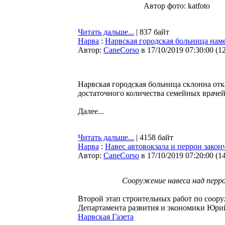
Автор фото: katfoto
Читать дальше...
| 837 байт
Нарва
:
Нарвская городская больница наме
Автор:
CaneCorso
в 17/10/2019 07:30:00
(
1
Нарвская городская больница склонна отка
достаточного количества семейных врачей
Далее...
Читать дальше...
| 4158 байт
Нарва
:
Навес автовокзала и перрон закон
Автор:
CaneCorso
в 17/10/2019 07:20:00
(
1
Сооружение навеса над перр
Второй этап строительных работ по соору
Департамента развития и экономики Юрий 
Нарвская Газета