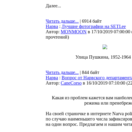
Далее...
Читать дальше...
| 6914 байт
Нарва
:
Лучшие фотографии на SETI.ee
Автор:
MONMOON
в 17/10/2019 07:00:00
прочтений
)
Улица Пушкина, 1952-1964 
Читать дальше...
| 844 байт
Нарва
:
Вопрос от Нарвского департамент
Автор:
CaneCorso
в 16/10/2019 07:10:00
(
2
Какая из проблем кажется вам наибол
режима или пренебреже
На своей страничке в интернете Narva pol
по случаю наименьшего числа зафиксиро
на один вопрос. Предлагаем и нашим чита