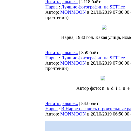
Читать дальше...
| 2118 байт
Нарва
:
Лучшие фотографии на SETI.ee
Автор:
MONMOON
в 21/10/2019 07:00:00
прочтений
)
Нарва, 1980 год. Какая улица, ном
Читать дальше...
| 859 байт
Нарва
:
Лучшие фотографии на SETI.ee
Автор:
MONMOON
в 20/10/2019 07:00:00
прочтений
)
Автор фото: n_a_d_i_i_n_e
Читать дальше...
| 843 байт
Нарва
:
В Нарве начались строительные р
Автор:
MONMOON
в 20/10/2019 06:50:00