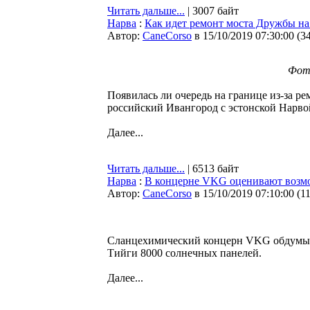
Читать дальше...
| 3007 байт
Нарва
:
Как идет ремонт моста Дружбы на
Автор:
CaneCorso
в 15/10/2019 07:30:00
(
3
Фото
Появилась ли очередь на границе из-за р
российский Ивангород с эстонской Нарв
Далее...
Читать дальше...
| 6513 байт
Нарва
:
В концерне VKG оценивают возмо
Автор:
CaneCorso
в 15/10/2019 07:10:00
(
1
Сланцехимический концерн VKG обдумыв
Тийги 8000 солнечных панелей.
Далее...