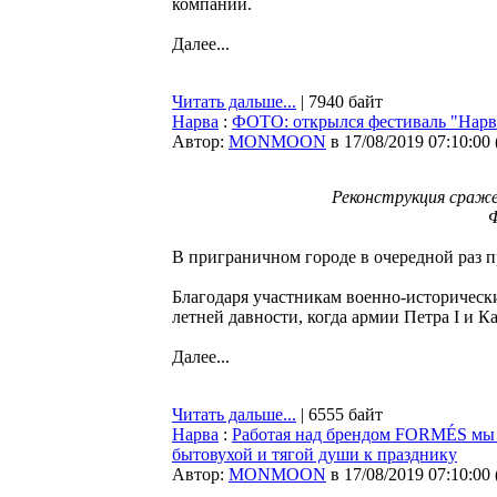
компании.
Далее...
Читать дальше...
| 7940 байт
Нарва
:
ФОТО: открылся фестиваль "Нарв
Автор:
MONMOON
в 17/08/2019 07:10:00
Реконструкция сраже
Ф
В приграничном городе в очередной раз п
Благодаря участникам военно-исторически
летней давности, когда армии Петра I и К
Далее...
Читать дальше...
| 6555 байт
Нарва
:
Работая над брендом FORMÉS мы и
бытовухой и тягой души к празднику
Автор:
MONMOON
в 17/08/2019 07:10:00