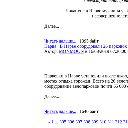
Иллюстративная фот
Накануне в Нарве мужчина уг
несовершеннолет
Далее...
Читать дальше...
| 1395 байт
Нарва
:
В Нарве оборудовали 26 парковок
Автор:
MONMOON
в 16/08/2019 07:20:00
Парковки в Нарве установили возле школ,
местах отдыха горожан. Всего на 26 вело
оборудование велопарковок почти 65 000 
Далее...
Читать дальше...
| 1640 байт
«
1
...
305
306
307
308
309
310
311
312
31