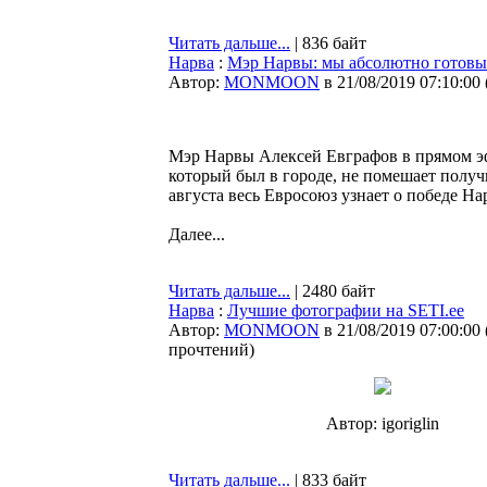
Читать дальше...
| 836 байт
Нарва
:
Мэр Нарвы: мы абсолютно готовы
Автор:
MONMOON
в 21/08/2019 07:10:00
Мэр Нарвы Алексей Евграфов в прямом эф
который был в городе, не помешает получ
августа весь Евросоюз узнает о победе На
Далее...
Читать дальше...
| 2480 байт
Нарва
:
Лучшие фотографии на SETI.ee
Автор:
MONMOON
в 21/08/2019 07:00:00
прочтений
)
Автор: igoriglin
Читать дальше...
| 833 байт