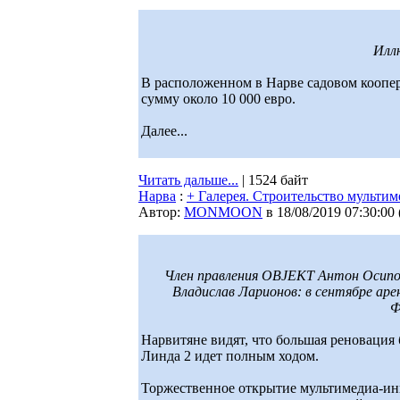
Илл
В расположенном в Нарве садовом коопер
сумму около 10 000 евро.
Далее...
Читать дальше...
| 1524 байт
Нарва
:
+ Галерея. Строительство мульт
Автор:
MONMOON
в 18/08/2019 07:30:00
Член правления OBJEKT Антон Осипов
Владислав Ларионов: в сентябре ар
Ф
Нарвитяне видят, что большая реновация
Линда 2 идет полным ходом.
Торжественное открытие мультимедиа-ин