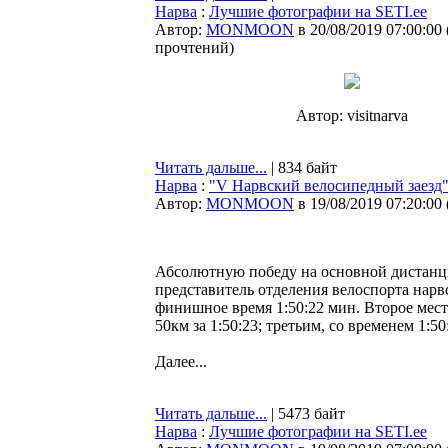
Нарва
:
Лучшие фотографии на SETI.ee
Автор:
MONMOON
в 20/08/2019 07:00:00
прочтений
)
Автор: visitnarva
Читать дальше...
| 834 байт
Нарва
:
"V Нарвский велосипедный заезд
Автор:
MONMOON
в 19/08/2019 07:20:00
Абсолютную победу на основной дистанци
представитель отделения велоспорта нар
финишное время 1:50:22 мин. Второе мест
50км за 1:50:23; третьим, со временем 1:50
Далее...
Читать дальше...
| 5473 байт
Нарва
:
Лучшие фотографии на SETI.ee