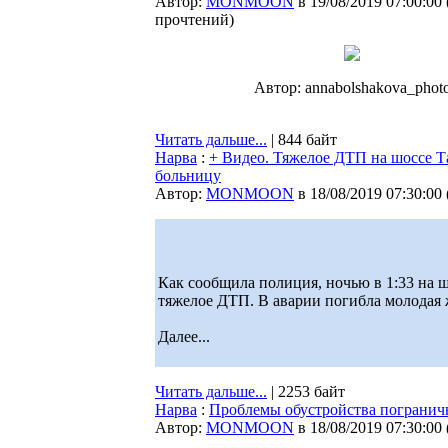
Автор:
MONMOON
в 19/08/2019 07:00:00
прочтений
)
Автор: annabolshakova_phot
Читать дальше...
| 844 байт
Нарва
:
+ Видео. Тяжелое ДТП на шоссе Т
больницу
Автор:
MONMOON
в 18/08/2019 07:30:00
Как сообщила полиция, ночью в 1:33 на 
тяжелое ДТП. В аварии погибла молодая
Далее...
Читать дальше...
| 2253 байт
Нарва
:
Проблемы обустройства погранич
Автор:
MONMOON
в 18/08/2019 07:30:00