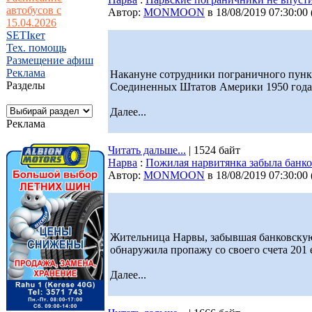
автобусов с
Автор:
MONMOON
в 18/08/2019 07:30:00
15.04.2026
SETIкет
Тех. помощь
Размещение афиш
Реклама
Накануне сотрудники пограничного пункт
Разделы
Соединенных Штатов Америки 1950 года
Далее...
Реклама
Читать дальше...
| 1524 байт
Нарва
:
Пожилая нарвитянка забыла банко
Автор:
MONMOON
в 18/08/2019 07:30:00
Жительница Нарвы, забывшая банковскую 
обнаружила пропажу со своего счета 201 
Далее...