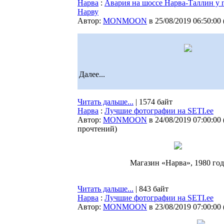
Нарва
:
Авария на шоссе Нарва-Таллин у п
Нарву
Автор:
MONMOON
в 25/08/2019 06:50:00
Далее...
Читать дальше...
| 1574 байт
Нарва
:
Лучшие фотографии на SETI.ee
Автор:
MONMOON
в 24/08/2019 07:00:00
прочтений
)
Магазин «Нарва», 1980 год
Читать дальше...
| 843 байт
Нарва
:
Лучшие фотографии на SETI.ee
Автор:
MONMOON
в 23/08/2019 07:00:00