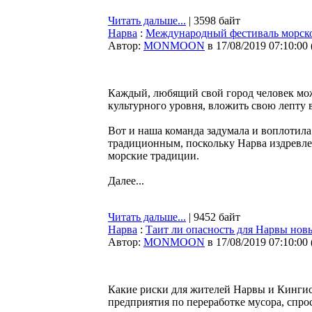
Читать дальше...
| 3598 байт
Нарва
:
Международный фестиваль морског
Автор:
MONMOON
в 17/08/2019 07:10:00
Каждый, любящий свой город человек мож
культурного уровня, вложить свою лепту 
Вот и наша команда задумала и воплотила 
традиционным, поскольку Нарва издревле 
морские традиции.
Далее...
Читать дальше...
| 9452 байт
Нарва
:
Таит ли опасность для Нарвы нов
Автор:
MONMOON
в 17/08/2019 07:10:00
Какие риски для жителей Нарвы и Кингисе
предприятия по переработке мусора, спр