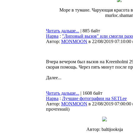
Море в тумане. Чарующая красота в
murloc.shama
Читать дальше...
| 885 байт
Нарва
:
"Липовый вызов" или смогли разоб
Автор:
MONMOON
в 22/08/2019 07:10:00
Вчера вечером был вызов на Kreenholmi 
скорая помощь. Через пять минут после пр
Далее...
Читать дальше...
| 1608 байт
Нарва
:
Лучшие фотографии на SETI.ee
Автор:
MONMOON
в 22/08/2019 07:00:00
прочтений
)
Автор: baltijooksja