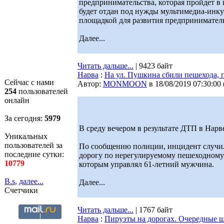
предпринимательства, которая пройдет в 
будет отдан под нужды мультимедиа-инк
площадкой для развития предпринимател
Далее...
Читать дальше...
| 9423 байт
Нарва
:
На ул. Пушкина сбили пешехода, 
Сейчас с нами
Автор:
MONMOON
в 18/08/2019 07:30:00
254
пользователей
онлайн
За сегодня:
5979
В среду вечером в результате ДТП в Нар
Уникальных
пользователей за
По сообщению полиции, инцидент случил
последние сутки:
дорогу по нерегулируемому пешеходному
10779
которым управлял 61-летний мужчина.
B.s
,
далее...
Далее...
Счетчики
Читать дальше...
| 1767 байт
Нарва
:
Пируэты на дорогах. Очередные 