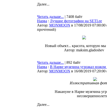
Далее...
Читать дальше...
| 7408 байт
Нарва
:
Лучшие фотографии на SETI.ee
Автор:
MONMOON
в 17/08/2019 07:00:00
прочтений
)
Новый объект... красота, которую мы
Автор: maksim.gladoshev
Читать дальше...
| 892 байт
Нарва
:
В Нарве мужчина угрожал ножом 
Автор:
MONMOON
в 16/08/2019 07:20:00
Иллюстративная фот
Накануне в Нарве мужчина уг
несовершеннолет
Далее...