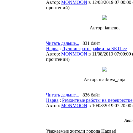
Автор:
MONMOON
в 12/08/2019 07:00:00
прочтений
)
Автор: iamenot
Читать дальше...
| 831 байт
Нарва
:
Лучшие фотографии на SETI.ee
Автор:
MONMOON
в 11/08/2019 07:00:00
прочтений
)
Автор: markova_anja
Читать дальше...
| 836 байт
Нарва
:
Ремонтные работы на перекрестке
Автор:
MONMOON
в 10/08/2019 07:20:00
Авт
Уважаемые жители города Нарвы!