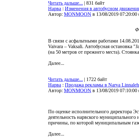
Читать дальше...
| 831 байт
Нарва
:
Изменения в автобусном движени
Автор:
MONMOON
в 13/08/2019 07:20:00
Ф
В связи с асфальтными работами 14.08.201
Vaivara – Vaksali. Автобусная остановка 
(на 50 метров от прежнего места). Стоянк
Далее...
Читать дальше...
| 1722 байт
Нарва
:
Продажа рекламы в Narva Linnale
Автор:
MONMOON
в 13/08/2019 07:10:00
По оценке исполнительного директора Эс
деятельность нарвского муниципального и
причины, по которой муниципальным газет
Далее...