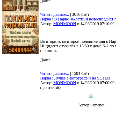
Далее...
Читать дальше...
| 3616 байт
Нарва
:
В Нарве 46-летний велосипедист 
Автор:
MONMOON
в 14/08/2019 07:10:00
Во вторник во второй половине дня в Нар
Инцидент случился в 15:50 у дома №7 по у
полиции.
Далее...
Читать дальше...
| 1594 байт
Нарва
:
Лучшие фотографии на SETI.ee
Автор:
MONMOON
в 14/08/2019 07:00:00
прочтений
)
Автор: iamenot