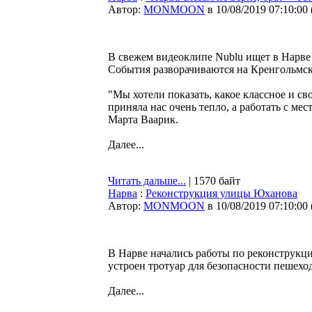
Автор:
MONMOON
в 10/08/2019 07:10:00
В свежем видеоклипе Nublu ищет в Нарве 
События разворачиваются на Кренгольмско
"Мы хотели показать, какое классное и св
приняла нас очень тепло, а работать с ме
Марта Ваарик.
Далее...
Читать дальше...
| 1570 байт
Нарва
:
Реконструкция улицы Юханова
Автор:
MONMOON
в 10/08/2019 07:10:00
В Нарве начались работы по реконструкци
устроен тротуар для безопасности пешеход
Далее...