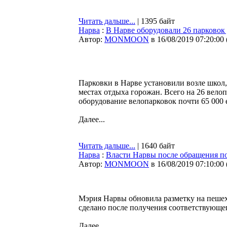
Читать дальше...
| 1395 байт
Нарва
:
В Нарве оборудовали 26 парковок
Автор:
MONMOON
в 16/08/2019 07:20:00
Парковки в Нарве установили возле школ,
местах отдыха горожан. Всего на 26 вело
оборудование велопарковок почти 65 000 
Далее...
Читать дальше...
| 1640 байт
Нарва
:
Власти Нарвы после обращения по
Автор:
MONMOON
в 16/08/2019 07:10:00
Мэрия Нарвы обновила разметку на пешех
сделано после получения соответствующе
Далее...