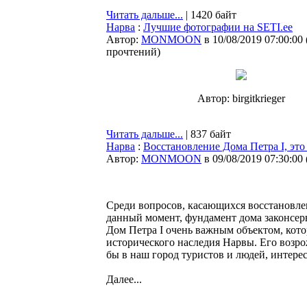
Читать дальше...
| 1420 байт
Нарва
:
Лучшие фотографии на SETI.ee
Автор:
MONMOON
в 10/08/2019 07:00:00
прочтений
)
Автор: birgitkrieger
Читать дальше...
| 837 байт
Нарва
:
Восстановление Дома Петра I, эт
Автор:
MONMOON
в 09/08/2019 07:30:00
Среди вопросов, касающихся восстановлен
данный момент, фундамент дома законсерв
Дом Петра I очень важным объектом, кот
исторического наследия Нарвы. Его возр
бы в наш город туристов и людей, интере
Далее...