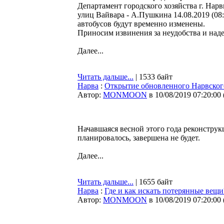
Департамент городского хозяйства г. Нарв
улиц Вайвара - А.Пушкина 14.08.2019 (08
автобусов будут временно изменены.
Приносим извинения за неудобства и над
Далее...
Читать дальше...
| 1533 байт
Нарва
:
Открытие обновленного Нарвского
Автор:
MONMOON
в 10/08/2019 07:20:00
Начавшаяся весной этого года реконструк
планировалось, завершена не будет.
Далее...
Читать дальше...
| 1655 байт
Нарва
:
Где и как искать потерянные вещи
Автор:
MONMOON
в 10/08/2019 07:20:00