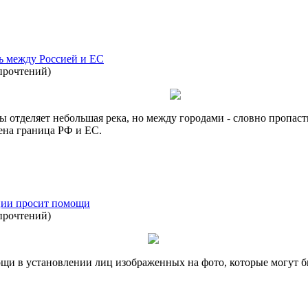
ь между Россией и ЕС
прочтений
)
 отделяет небольшая река, но между городами - словно пропас
оена граница РФ и ЕС.
ции просит помощи
прочтений
)
щи в установлении лиц изображенных на фото, которые могут б