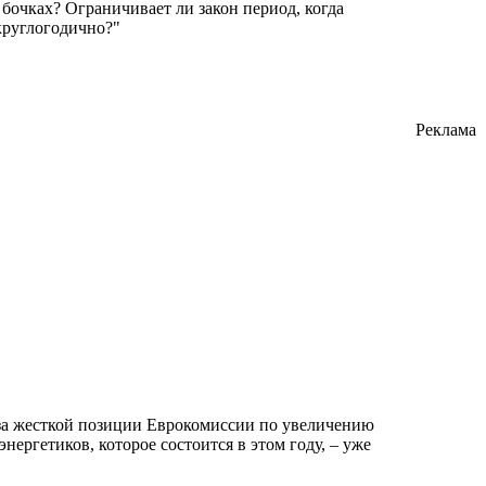
бочках? Ограничивает ли закон период, когда
 круглогодично?"
Реклама
з-за жесткой позиции Еврокомиссии по увеличению
ергетиков, которое состоится в этом году, – уже