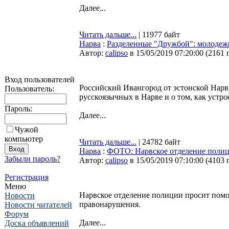
Далее...
Читать дальше...
| 11977 байт
Нарва
:
Разделенные "Дружбой": молодеж
Автор:
calipso
в 15/05/2019 07:20:00
(
2161 
Вход пользователей
Российский Ивангород от эстонской Нарвы
Пользователь:
русскоязычных в Нарве и о том, как устр
Пароль:
Далее...
Чужой
компьютер
Читать дальше...
| 24782 байт
Нарва
:
ФОТО: Нарвское отделение поли
Забыли пароль?
Автор:
calipso
в 15/05/2019 07:10:00
(
4103 
Регистрация
Меню
Нарвское отделение полиции просит помо
Новости
правонарушения.
Новости читателей
Форум
Далее...
Доска объявлений