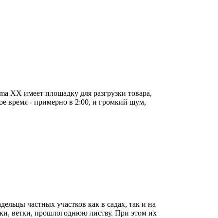
ma XX имеет площадку для разгрузки товара,
ое время - примерно в 2:00, и громкий шум,
дельцы частных участков как в садах, так и на
ки, ветки, прошлогоднюю листву. При этом их