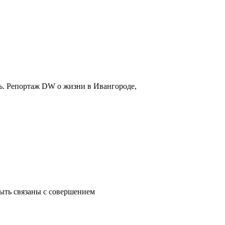
ть. Репортаж DW о жизни в Ивангороде,
ыть связаны с совершением