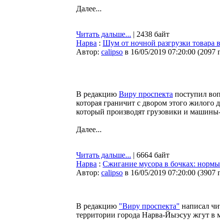
Далее...
Читать дальше...
| 2438 байт
Нарва
:
Шум от ночной разгрузки товара в
Автор:
calipso
в 16/05/2019 07:20:00
(
2097 
В редакцию
Виру проспекта
поступил воп
которая граничит с двором этого жилого д
который производят грузовики и машины-
Далее...
Читать дальше...
| 6664 байт
Нарва
:
Сжигание мусора в бочках: нормы
Автор:
calipso
в 16/05/2019 07:20:00
(
3907 
В редакцию
"Виру проспекта"
написал чит
территории города Нарва-Йыэсуу жгут в 