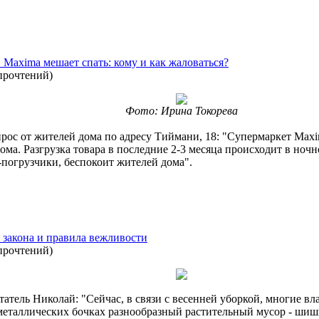
 Maxima мешает спать: кому и как жаловаться?
прочтений
)
Фото: Ирина Токорева
рос от жителей дома по адресу Тиймани, 18: "Супермаркет Maxi
ома. Разгрузка товара в последние 2-3 месяца происходит в ночн
погрузчики, беспокоит жителей дома".
 закона и правила вежливости
прочтений
)
атель Николай: "Сейчас, в связи с весенней уборкой, многие вла
металлических бочках разнообразный растительный мусор - шиш