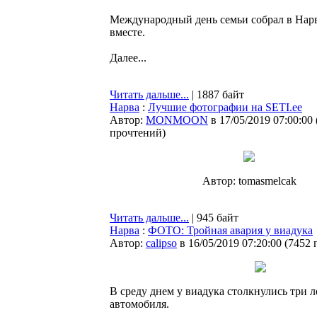
Международный день семьи собрал в Нарв
вместе.
Далее...
Читать дальше...
| 1887 байт
Нарва
:
Лучшие фотографии на SETI.ee
Автор:
MONMOON
в 17/05/2019 07:00:00
прочтений
)
Автор: tomasmelcak
Читать дальше...
| 945 байт
Нарва
:
ФОТО: Тройная авария у виадука
Автор:
calipso
в 16/05/2019 07:20:00
(
7452 
В среду днем у виадука столкнулись три 
автомобиля.