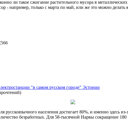
конно ли такое сжигание растительного мусора в металлических 
ор - например, только с марта по май, или же это можно делать
(
566
электростанции "в самом русском городе" Эстонии
прочтений
)
ля русскоязычного населения достигает 80%, и именно здесь и
личество безработных. Для 58-тысячной Нарвы сокращение 180 эн