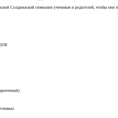
ской Солдинаской гимназии учеников и родителей, чтобы они п
(
638
прочтений
)
легковых