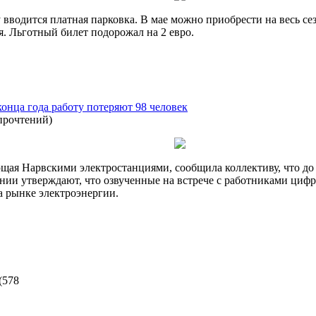
 вводится платная парковка. В мае можно приобрести на весь с
я. Льготный билет подорожал на 2 евро.
онца года работу потеряют 98 человек
прочтений
)
ющая Нарвскими электростанциями, сообщила коллективу, что до 
нии утверждают, что озвученные на встрече с работниками цифр
а рынке электроэнергии.
(
578