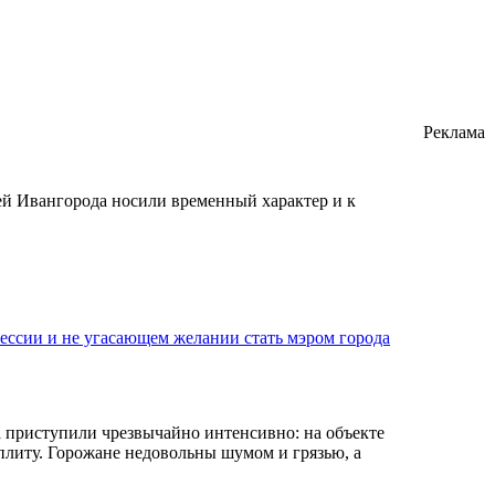
Реклама
ей Ивангорода носили временный характер и к
ессии и не угасающем желании стать мэром города
а приступили чрезвычайно интенсивно: на объекте
 плиту. Горожане недовольны шумом и грязью, а