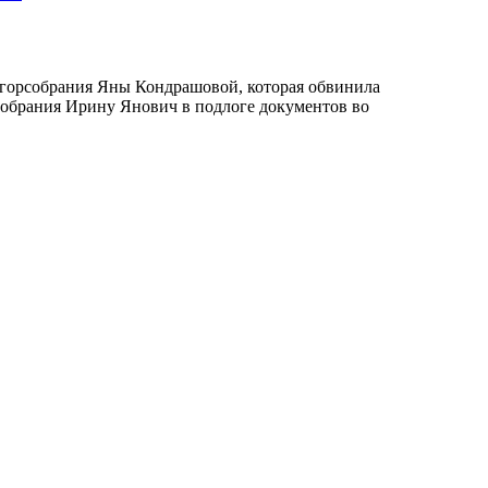
 горсобрания Яны Кондрашовой, которая обвинила
собрания Ирину Янович в подлоге документов во