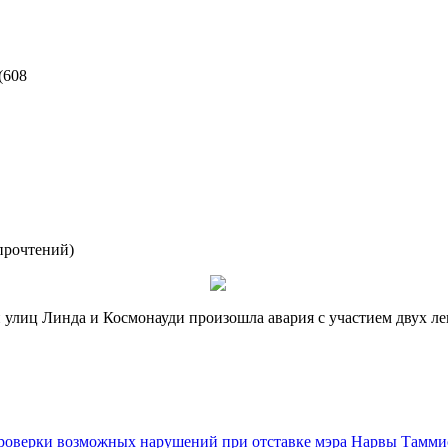
(
608
прочтений
)
 улиц Линда и Космонауди произошла авария с участием двух ле
проверки возможных нарушений при отставке мэра Нарвы Тамми