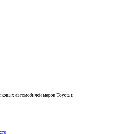
гковых автомобилей марок Toyota и
сте