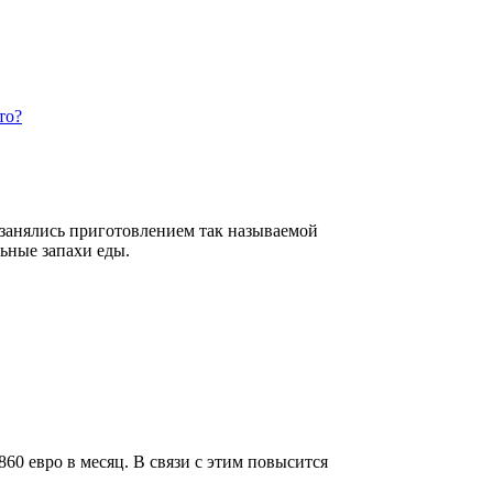
то?
занялись приготовлением так называемой
ьные запахи еды.
60 евро в месяц. В связи с этим повысится