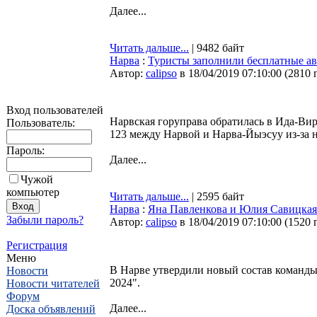
Далее...
Читать дальше...
| 9482 байт
Нарва
:
Туристы заполнили бесплатные а
Автор:
calipso
в 18/04/2019 07:10:00
(
2810 
Вход пользователей
Нарвская горуправа обратилась в Ида-Ви
Пользователь:
123 между Нарвой и Нарва-Йыэсуу из-за н
Пароль:
Далее...
Чужой
компьютер
Читать дальше...
| 2595 байт
Нарва
:
Яна Павленкова и Юлия Савицкая 
Забыли пароль?
Автор:
calipso
в 18/04/2019 07:10:00
(
1520 
Регистрация
Меню
В Нарве утвердили новый состав команды,
Новости
2024".
Новости читателей
Форум
Далее...
Доска объявлений