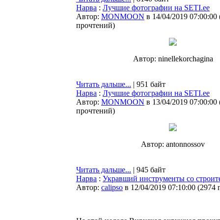
Нарва
:
Лучшие фотографии на SETI.ee
Автор:
MONMOON
в 14/04/2019 07:00:00
прочтений
)
Автор: ninellekorchagina
Читать дальше...
| 951 байт
Нарва
:
Лучшие фотографии на SETI.ee
Автор:
MONMOON
в 13/04/2019 07:00:00
прочтений
)
Автор: antonnossov
Читать дальше...
| 945 байт
Нарва
:
Укравший инструменты со строите
Автор:
calipso
в 12/04/2019 07:10:00
(
2974 