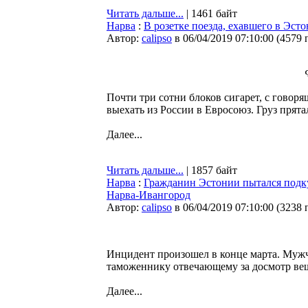
Читать дальше...
| 1461 байт
Нарва
:
В розетке поезда, ехавшего в Эс
Автор:
calipso
в 06/04/2019 07:10:00
(
4579 
Почти три сотни блоков сигарет, с говор
выехать из России в Евросоюз. Груз прятал
Далее...
Читать дальше...
| 1857 байт
Нарва
:
Гражданин Эстонии пытался подк
Нарва-Ивангород
Автор:
calipso
в 06/04/2019 07:10:00
(
3238 
Инцидент произошел в конце марта. Муж
таможеннику отвечающему за досмотр ве
Далее...