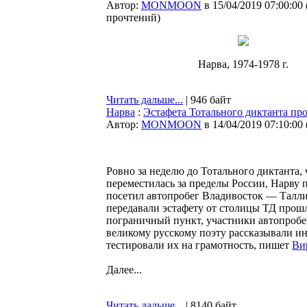
Автор:
MONMOON
в 15/04/2019 07:00:00
прочтений
)
Нарва, 1974-1978 г.
Читать дальше...
| 946 байт
Нарва
:
Эстафета Тотального диктанта про
Автор:
MONMOON
в 14/04/2019 07:10:00
Ровно за неделю до Тотального диктанта,
переместилась за пределы России, Нарву 
посетил автопробег Владивосток — Таллин
передавали эстафету от столицы ТД прош
пограничный пункт, участники автопробе
великому русскому поэту рассказывали и
тестировали их на грамотность, пишет
Ви
Далее...
Читать дальше...
| 8140 байт