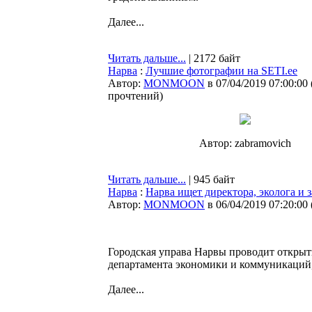
Далее...
Читать дальше...
| 2172 байт
Нарва
:
Лучшие фотографии на SETI.ee
Автор:
MONMOON
в 07/04/2019 07:00:00
прочтений
)
Автор: zabramovich
Читать дальше...
| 945 байт
Нарва
:
Нарва ищет директора, эколога и 
Автор:
MONMOON
в 06/04/2019 07:20:00
Городская управа Нарвы проводит открыт
департамента экономики и коммуникаций,
Далее...