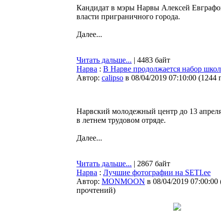
Кандидат в мэры Нарвы Алексей Евграфов
власти приграничного города.
Далее...
Читать дальше...
| 4483 байт
Нарва
:
В Нарве продолжается набор школ
Автор:
calipso
в 08/04/2019 07:10:00
(
1244 
Нарвский молодежный центр до 13 апреля 
в летнем трудовом отряде.
Далее...
Читать дальше...
| 2867 байт
Нарва
:
Лучшие фотографии на SETI.ee
Автор:
MONMOON
в 08/04/2019 07:00:00
прочтений
)