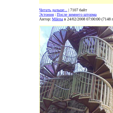
Читать дальше...
| 7107 байт
Эстония
:
После зимнего шторма
Автор:
Milena
в 24/02/2008 07:00:00
(
7148 