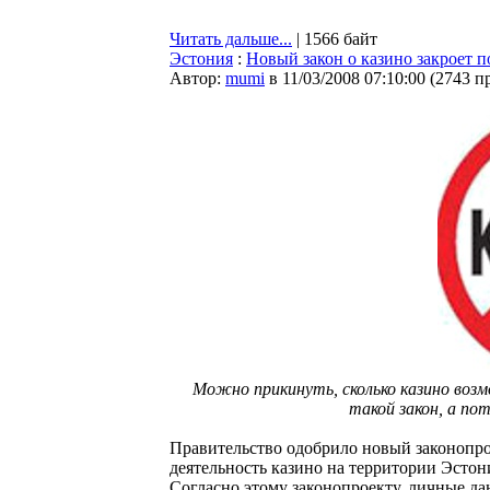
Читать дальше...
| 1566 байт
Эстония
:
Новый закон о казино закроет 
Автор:
mumi
в 11/03/2008 07:10:00
(
2743 п
Можно прикинуть, сколько казино воз
такой закон, а по
Правительство одобрило новый законопро
деятельность казино на территории Эстон
Согласно этому законопроекту, личные да