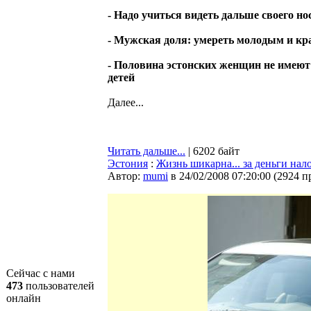
- Надо учиться видеть дальше своего но
- Мужская доля: умереть молодым и к
- Половина эстонских женщин не имеют
детей
Далее...
Читать дальше...
| 6202 байт
Эстония
:
Жизнь шикарна... за деньги на
Автор:
mumi
в 24/02/2008 07:20:00
(
2924 п
Сейчас с нами
473
пользователей
онлайн