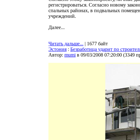
регистрироваться. Согласно новому закон
спальных районах, в подвальных помещен
учреждений.
Далее...
Читать дальше...
| 1677 байт
Эстония
:
Безработица ударит по строите
Автор:
mumi
в 09/03/2008 07:20:00
(
3349 п