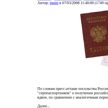
Автор:
mumi
в 07/03/2008 11:40:00
(
1749 п
По словам пресс-атташе посольства Росс
"серопаспортников" о получении российск
вдвое, по сравнению с аналогичным перио
Далее...