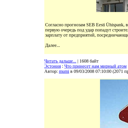
Согласно прогнозам SEB Eesti Ühispank, 
первую очередь под удар попадут строите
зарплату от предприятий, посредничающ
Далее...
Читать дальше...
| 1608 байт
Эстония
:
Что принесет нам мирный атом
Автор:
mumi
в 09/03/2008 07:10:00
(
2071 п