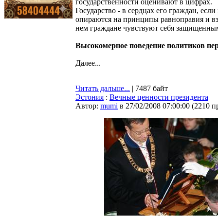
государственности оценивают в цифрах.
Государство - в сердцах его граждан, есл
опираются на принципы равноправия и в
нем граждане чувствуют себя защищенны
Высокомерное поведение политиков пер
Далее...
Читать дальше...
| 7487 байт
Эстония
:
Вечные ценности президента
Автор:
mumi
в 27/02/2008 07:00:00
(
2210 п