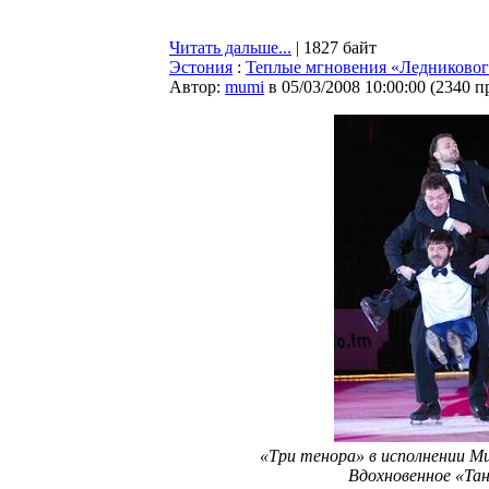
Читать дальше...
| 1827 байт
Эстония
:
Теплые мгновения «Ледниковог
Автор:
mumi
в 05/03/2008 10:00:00
(
2340 п
«Три тенора» в исполнении Ми
Вдохновенное «Та