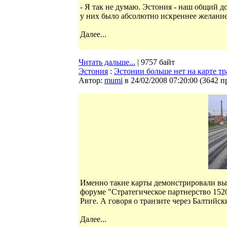
- Я так не думаю. Эстония - наш общий д
у них было абсолютно искреннее желание
Далее...
Читать дальше...
| 9757 байт
Эстония
:
Эстонии больше нет на карте тр
Автор:
mumi
в 24/02/2008 07:20:00
(
3642 п
Именно такие карты демонстрировали в
форуме "Стратегическое партнерство 152
Риге. А говоря о транзите через Балтийск
Далее...