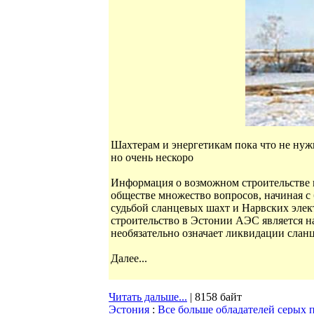
Шахтерам и энергетикам пока что не нужно
но очень нескоро
Информация о возможном строительстве 
обществе множество вопросов, начиная с
судьбой сланцевых шахт и Нарвских элек
строительство в Эстонии АЭС является н
необязательно означает ликвидации слан
Далее...
Читать дальше...
| 8158 байт
Эстония
:
Все больше обладателей серых 