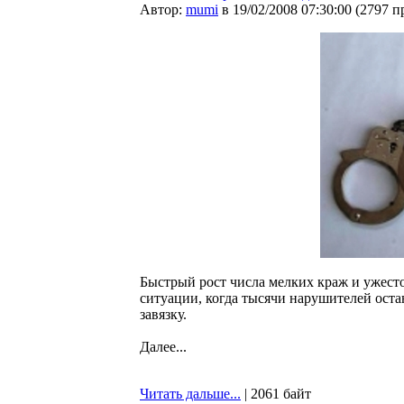
Автор:
mumi
в 19/02/2008 07:30:00
(
2797 п
Быстрый рост числа мелких краж и ужес
ситуации, когда тысячи нарушителей оста
завязку.
Далее...
Читать дальше...
| 2061 байт