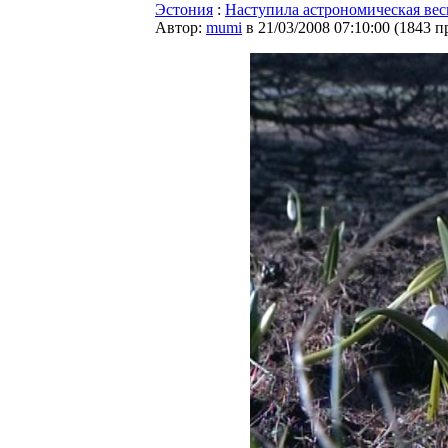
Эстония
:
Наступила астрономическая вес
Автор:
mumi
в 21/03/2008 07:10:00
(
1843 п