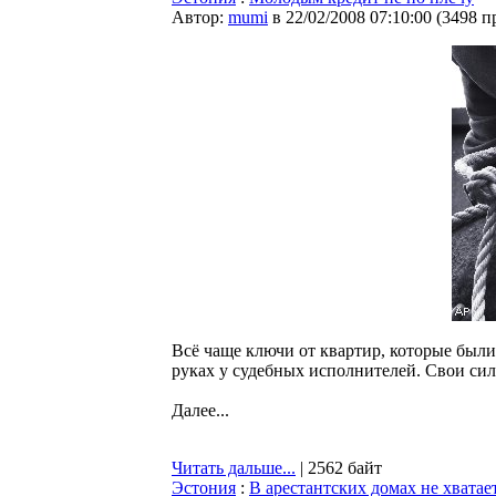
Автор:
mumi
в 22/02/2008 07:10:00
(
3498 п
Всё чаще ключи от квартир, которые были
руках у судебных исполнителей. Свои си
Далее...
Читать дальше...
| 2562 байт
Эстония
:
В арестантских домах не хватае