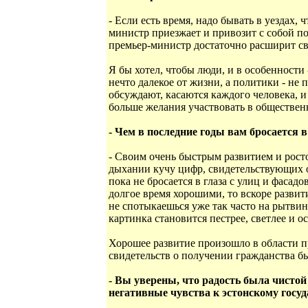
- Если есть время, надо бывать в уездах, ч
министр приезжает и привозит с собой по
премьер-министр достаточно расширит св
Я бы хотел, чтобы люди, и в особенности 
нечто далекое от жизни, а политики - не
обсуждают, касаются каждого человека, и
больше желания участвовать в обществен
- Чем в последние годы вам бросается 
- Своим очень быстрым развитием и рост
дыхании кучу цифр, свидетельствующих 
пока не бросается в глаза с улиц и фаса
долгое время хорошими, то вскоре развит
не спотыкаешься уже так часто на рытви
картинка становится пестрее, светлее и о
Хорошее развитие произошло в области п
свидетельств о получении гражданства б
- Вы уверены, что радость была чистой
негативные чувства к эстонскому госу