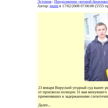
Эстония
:
Продолжение «второй бронзово
Автор:
mumi
в 17/02/2008 07:00:00
(
5555 п
23 января Вируский уездный суд вынес р
от произвола полиции 31 мая минувшего 
применявших к задержанными слезоточивы
Далее...