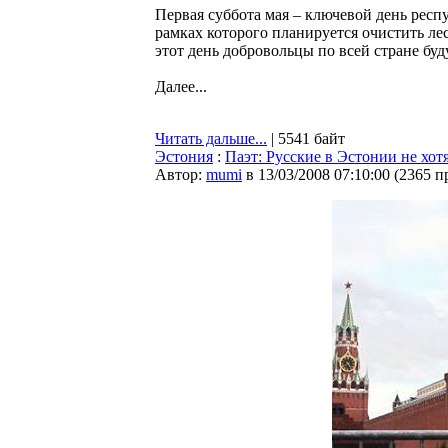
Первая суббота мая – ключевой день респ
рамках которого планируется очистить ле
этот день добровольцы по всей стране бу
Далее...
Читать дальше...
| 5541 байт
Эстония
:
Паэт: Русские в Эстонии не хо
Автор:
mumi
в 13/03/2008 07:10:00
(
2365 п