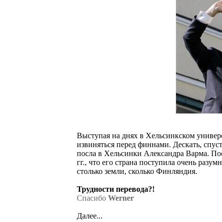
Выступая на днях в Хельсинкском универ
извиняться перед финнами. Дескать, спуст
посла в Хельсинки Александра Варма. Пос
гг., что его страна поступила очень разум
столько земли, сколько Финляндия.
Трудности перевода?!
Спасибо
Werner
Далее...