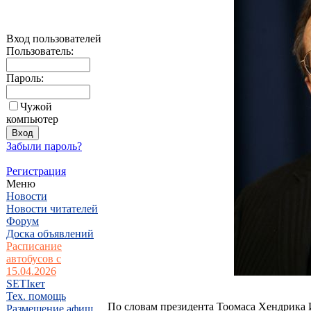
Вход пользователей
Пользователь:
Пароль:
Чужой
компьютер
Забыли пароль?
Регистрация
Меню
Новости
Новости читателей
Форум
Доска объявлений
Расписание
автобусов с
15.04.2026
SETIкет
Тех. помощь
По словам президента Тоомаса Хендрика 
Размещение афиш