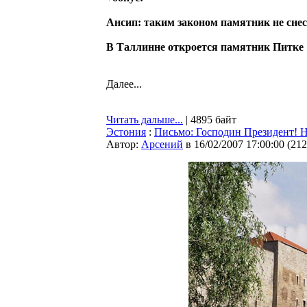
Ансип: таким законом памятник не сне
В Таллинне откроется памятник Питке
Далее...
Читать дальше...
| 4895 байт
Эстония
:
Письмо: Господин Президент! Н
Автор:
Арсений
в 16/02/2007 17:00:00
(
212