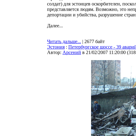
солдат) для эстонцев оскорбителен, поск
представляется людям. Возможно, это неп
депортации и убийства, разрушение стран
Далее...
Читать дальше...
| 2677 байт
Эстония
:
Петербургское шоссе - 39 авари
Автор:
Арсений
в 21/02/2007 11:20:00
(
318