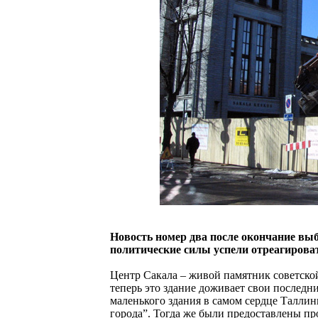
Новость номер два после окончание выб
политические силы успели отреагирова
Центр Сакала – живой памятник советской
теперь это здание доживает свои последни
маленького здания в самом сердце Таллин
города”. Тогда же были предоставлены пр