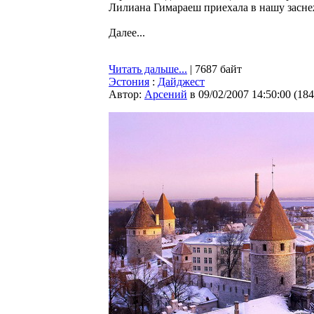
Лилиана Гимараеш приехала в нашу засн
Далее...
Читать дальше...
| 7687 байт
Эстония
:
Дайджест
Автор:
Арсений
в 09/02/2007 14:50:00
(
184