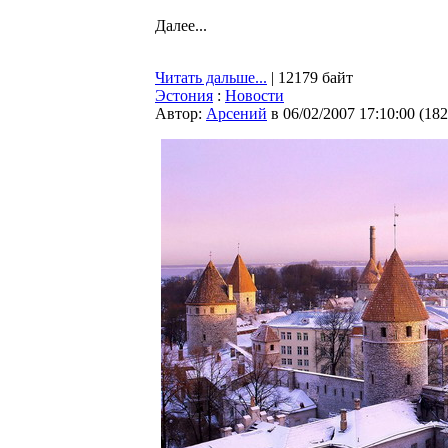
Далее...
Читать дальше...
| 12179 байт
Эстония
:
Новости
Автор:
Арсений
в 06/02/2007 17:10:00
(
182