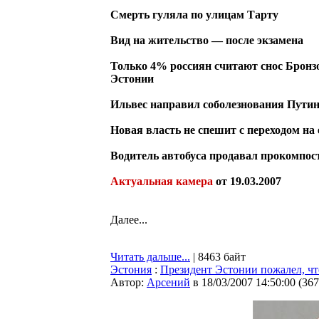
Смерть гуляла по улицам Тарту
Вид на жительство — после экзамена
Только 4% россиян считают снос Бронз
Эстонии
Ильвес направил соболезнования Пути
Новая власть не спешит с переходом на
Водитель автобуса продавал прокомпо
Актуальная камера
от 19.03.2007
Далее...
Читать дальше...
| 8463 байт
Эстония
:
Президент Эстонии пожалел, что
Автор:
Арсений
в 18/03/2007 14:50:00
(
367