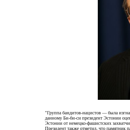
"Группа бандитов-нацистов — была изгна
данному Би-би-си президент Эстонии оце
Эстонии от немецко-фашистских захватчик
Президент также отметил, что памятник 