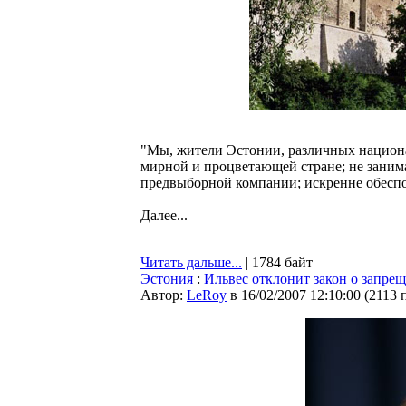
"Мы, жители Эстонии, различных национа
мирной и процветающей стране; не зани
предвыборной компании; искренне обеспок
Далее...
Читать дальше...
| 1784 байт
Эстония
:
Ильвес отклонит закон о запре
Автор:
LeRoy
в 16/02/2007 12:10:00
(
2113 