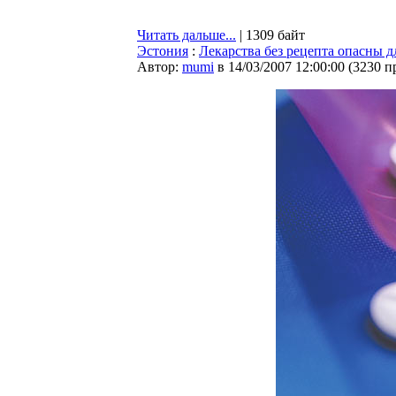
Читать дальше...
| 1309 байт
Эстония
:
Лекарства без рецепта опасны 
Автор:
mumi
в 14/03/2007 12:00:00
(
3230 п