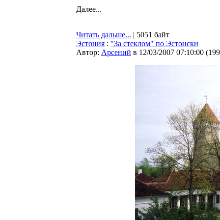
Далее...
Читать дальше...
| 5051 байт
Эстония
:
"За стеклом" по Эстонски
Автор:
Арсений
в 12/03/2007 07:10:00
(
199