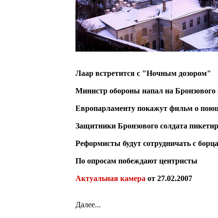
Лаар встретится с "Ночным дозором"
Министр обороны напал на Бронзового 
Европарламенту покажут фильм о пою
Защитники Бронзового солдата пикети
Реформисты будут сотрудничать с борца
По опросам побеждают центристы
Актуальная камера
от 27.02.2007
Далее...