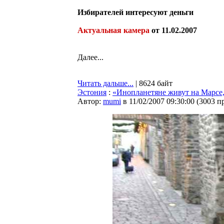
Избирателей интересуют деньги
Актуальная камера
от 11.02.2007
Далее...
Читать дальше...
| 8624 байт
Эстония
:
«Инопланетяне живут на Марсе,
Автор:
mumi
в 11/02/2007 09:30:00
(
3003 п