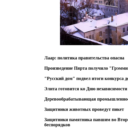
Лаар: политика правительства опасна
Произведение Пярта получило "Грэмми
"Русский дом" подвел итоги конкурса д
Элита готовится ко Дню независимости
Деревообрабатывающая промышленност
Защитники животных проведут пикет
Защитники памятника павшим во Втор
беспорядков