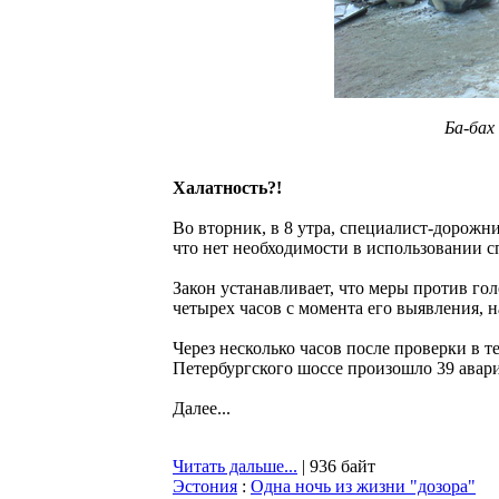
Ба-бах 
Халатность?!
Во вторник, в 8 утра, специалист-дорожн
что нет необходимости в использовании с
Закон устанавливает, что меры против го
четырех часов с момента его выявления,
Через несколько часов после проверки в 
Петербургского шоссе произошло 39 авар
Далее...
Читать дальше...
| 936 байт
Эстония
:
Одна ночь из жизни "дозора"