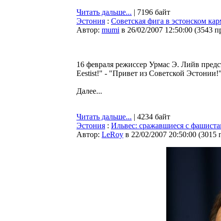
Читать дальше...
| 7196 байт
Эстония
:
Советская фига в эстонском ка
Автор:
mumi
в 26/02/2007 12:50:00
(
3543 п
16 февраля режиссер Урмас Э. Лийв предс
Eestist!" - "Привет из Советской Эстонии!
Далее...
Читать дальше...
| 4234 байт
Эстония
:
Ильвес: сражавшиеся с фашиста
Автор:
LeRoy
в 22/02/2007 20:50:00
(
3015 