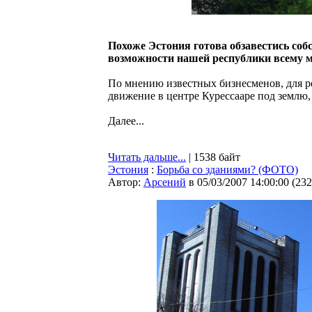
Похоже Эстония готова обзавестись собс
возможности нашей республики всему 
По мнению известных бизнесменов, для р
движение в центре Курессааре под землю,
Далее...
Читать дальше...
| 1538 байт
Эстония
:
Борьба со зданиями? (ФОТО)
Автор:
Арсений
в 05/03/2007 14:00:00
(
232