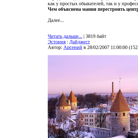
как у простых обывателей, так и у профес
Чем объяснена мания перестроить цент
Далее...
Читать дальше...
| 3819 байт
Эстония
:
Дайджест
Автор:
Арсений
в 28/02/2007 11:00:00
(
152