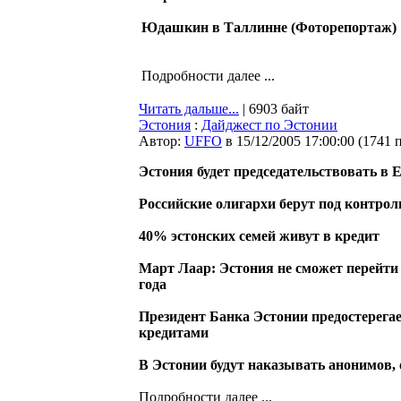
Юдашкин в Таллинне (Фоторепортаж)
Подробности далее ...
Читать дальше...
| 6903 байт
Эстония
:
Дайджест по Эстонии
Автор:
UFFO
в 15/12/2005 17:00:00
(
1741 
Эстония будет председательствовать в Е
Российские олигархи берут под контрол
40% эстонских семей живут в кредит
Март Лаар: Эстония не сможет перейти 
года
Президент Банка Эстонии предостерег
кредитами
В Эстонии будут наказывать анонимов,
Подробности далее ...