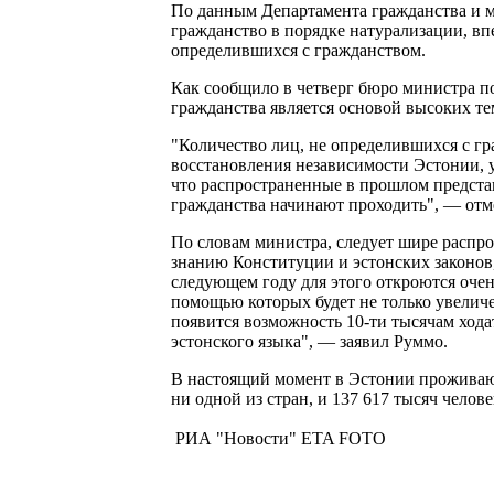
По данным Департамента гражданства и м
гражданство в порядке натурализации, вп
определившихся с гражданством.
Как сообщило в четверг бюро министра по
гражданства является основой высоких т
"Количество лиц, не определившихся с г
восстановления независимости Эстонии, 
что распространенные в прошлом предста
гражданства начинают проходить", — отм
По словам министра, следует шире распро
знанию Конституции и эстонских законов,
следующем году для этого откроются очен
помощью которых будет не только увелич
появится возможность 10-ти тысячам ход
эстонского языка", — заявил Руммо.
В настоящий момент в Эстонии проживают
ни одной из стран, и 137 617 тысяч челов
РИА "Новости" ETA FOTO