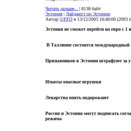
Читать дальше...
| 8138 байт
Эстония
:
Дайджест по Эстонии
Автор:
UFFO
в 13/12/2005 16:40:00
(
2093 
Эстония не сможет перейти на евро с 1 
В Таллинне состоится международный к
Призывников в Эстонии штрафуют за у
Изъяты опасные игрушки
Лекарства опять подорожают
Россия и Эстония могут подписать согл
режима