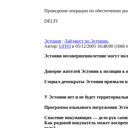
Проведение операции по обеспечению рож
DELFI
Эстония
:
Дайджест по Эстонии.
Автор:
UFFO
в 05/12/2005 16:48:00
(
1666 
Эстонии несовершеннолетние могут пол
Доверие жителей Эстонии к полиции к 
Социал-демократы Эстонии призвали в
У Эстонии нет и не будет территориаль
Программа языкового погружения Эсто
Спасение покупающих — дело рук сам
Как рядовой покупатель может воспрепя
году?