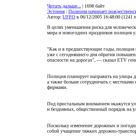
Читать дальше...
| 1698 байт
Эстония
:
Полиция начинает рождествен
Автор:
UFFO
в 06/12/2005 16:48:00
(
1241 
В целях уменьшения риска для человеческ
мира и новогодних праздников полиция у
"Как и в предшествующие годы, полиция 
уже с сегодняшнего дня обратив повышен
опасности на дорогах", — сказал ETV ге
Полиция планирует направить на улицы д
а также больше сотрудничать с местными
фирмами.
Под пристальным вниманием окажутся ул
и бездомных, общественный порядок на у
Поскольку изменение дорожных и погодны
собой учащение тяжких дорожно-транспо