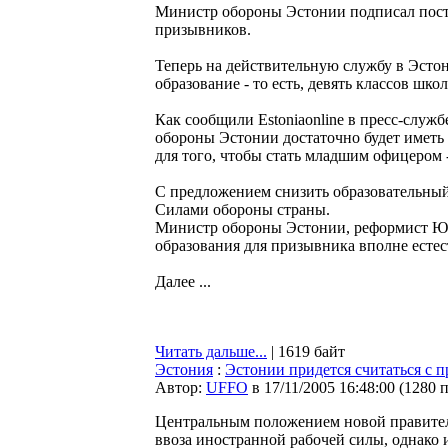
Министр обороны Эстонии подписал поста
призывников.
Теперь на действительную службу в Эсто
образование - то есть, девять классов шко
Как сообщили Estoniaonline в пресс-служ
обороны Эстонии достаточно будет иметь 
для того, чтобы стать младшим офицером 
С предложением снизить образовательны
Силами обороны страны.
Министр обороны Эстонии, реформист Юрг
образования для призывника вполне естес
Далее ...
Читать дальше...
| 1619 байт
Эстония
:
Эстонии придется считаться с 
Автор:
UFFO
в 17/11/2005 16:48:00
(
1280 
Центральным положением новой правител
ввоза иностранной рабочей силы, однако