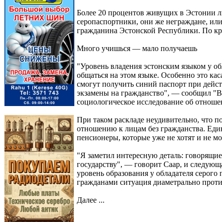
Более 20 процентов живущих в Эстонии 
серопаспортники, они же неграждане, или
гражданина Эстонской Республики. По кр
Много учишься — мало получаешь
"Уровень владения эстонским языком у об
общаться на этом языке. Особенно это каса
смогут получить синий паспорт при дейс
экзамены на гражданство", — сообщил "Ве
социологическое исследование об отноше
При таком раскладе неудивительно, что п
отношению к лицам без гражданства. Един
пенсионеры, которые уже не хотят и не мо
"Я заметил интересную деталь: говорящи
государству", — говорит Саар, и следующ
уровень образования у обладателя серого п
гражданами ситуация диаметрально прот
Далее ...