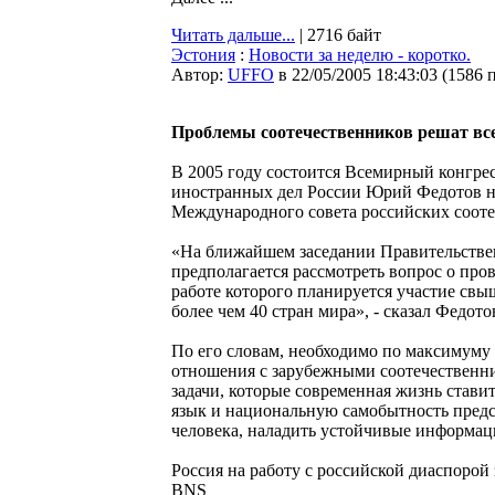
Читать дальше...
| 2716 байт
Эстония
:
Новости за неделю - коротко.
Автор:
UFFO
в 22/05/2005 18:43:03
(
1586 
Проблемы соотечественников решат вс
В 2005 году состоится Всемирный конгрес
иностранных дел России Юрий Федотов н
Международного совета российских сооте
«На ближайшем заседании Правительствен
предполагается рассмотреть вопрос о про
работе которого планируется участие свы
более чем 40 стран мира», - сказал Федото
По его словам, необходимо по максимуму
отношения с зарубежными соотечественни
задачи, которые современная жизнь стави
язык и национальную самобытность предст
человека, наладить устойчивые информац
Россия на работу с российской диаспорой
BNS