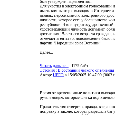
был утвержден парламентом.
Для участия в электронном голосовании 
иметь компьютер с выходом в Интернет и
данных персонального электронного удос
личности, которое есть у большинства жи
республики. Это внутригосударственный
удостоверяющий личность документ, обяз
достигших 15-летнего возраста граждан, 
отмечает агентство, нововведение было 
партии "Народный союз Эстонии".
Далее...
Читать дальше...
| 1175 байт
Эстония
:
В состоянии легкого опъянения з
Автор:
UFFO
в 15/05/2005 10:47:00
(
3003 
Время от времени иные политики выходят 
руль и людям, которые слегка под хмелько
Правительство отвергло, правда, вчера 
поправку в законе, которая разрешала бы