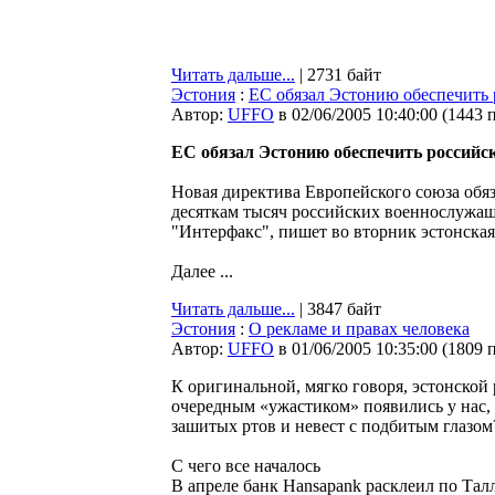
Читать дальше...
| 2731 байт
Эстония
:
ЕС обязал Эстонию обеспечить 
Автор:
UFFO
в 02/06/2005 10:40:00
(
1443 
ЕС обязал Эстонию обеспечить российс
Новая директива Европейского союза обя
десяткам тысяч российских военнослужащи
"Интерфакс", пишет во вторник эстонская 
Далее ...
Читать дальше...
| 3847 байт
Эстония
:
О рекламе и правах человека
Автор:
UFFO
в 01/06/2005 10:35:00
(
1809 
К оригинальной, мягко говоря, эстонской 
очередным «ужастиком» появились у нас, 
зашитых ртов и невест с подбитым глазом
С чего все началось
В апреле банк Hansapank расклеил по Та