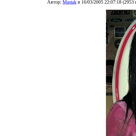
Автор:
Мastak
в 16/03/2005 22:07:18
(
2953