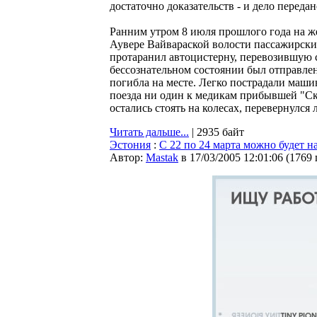
достаточно доказательств - и дело переда
Ранним утром 8 июля прошлого года на ж
Аувере Вайвараской волости пассажирски
протаранил автоцистерну, перевозившую 
бессознательном состоянии был отправлен
погибла на месте. Легко пострадали маши
поезда ни один к медикам прибывшей "Ско
остались стоять на колесах, перевернулся
Читать дальше...
| 2935 байт
Эстония
:
С 22 по 24 марта можно будет н
Автор:
Мastak
в 17/03/2005 12:01:06
(
1769