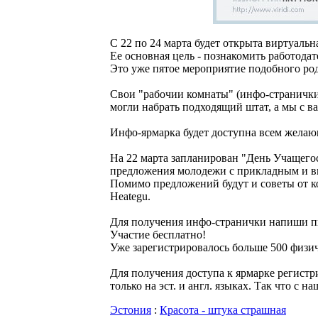
С 22 по 24 марта будет открыта виртуальн
Ее основная цель - познакомить работодат
Это уже пятое мероприятие подобного род
Свои "рабочии комнаты" (инфо-странички
могли набрать подходящий штат, а мы с ва
Инфо-ярмарка будет доступна всем желающ
На 22 марта запланирован "День Учащегос
предложения молодежи с прикладным и в
Помимо предложений будут и советы от к
Heategu.
Для получения инфо-странички напиши пис
Участие бесплатно!
Уже зарегистрировалось больше 500 физи
Для получения доступа к ярмарке регистри
только на эст. и англ. языках. Так что с
Эстония
:
Красота - штука страшная