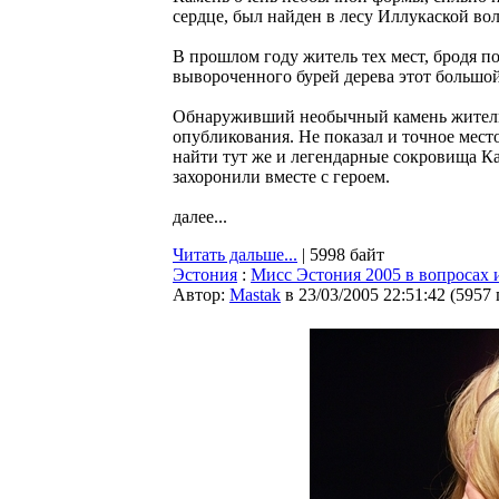
сердце, был найден в лесу Иллукаской в
В прошлом году житель тех мест, бродя по
вывороченного бурей дерева этот большой
Обнаруживший необычный камень житель о
опубликования. Не показал и точное место
найти тут же и легендарные сокровища Кал
захоронили вместе с героем.
далее...
Читать дальше...
| 5998 байт
Эстония
:
Мисс Эстония 2005 в вопросах 
Автор:
Мastak
в 23/03/2005 22:51:42
(
5957