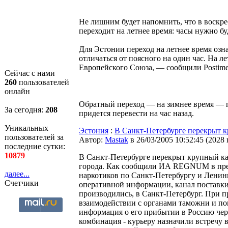
Не лишним будет напомнить, что в воскрес
переходит на летнее время: часы нужно бу
Для Эстонии переход на летнее время озна
отличаться от поясного на один час. На л
Европейского Союза, — сообщили Postime
Сейчас с нами
260
пользователей
онлайн
Обратный переход — на зимнее время — пр
За сегодня:
208
придется перевести на час назад.
Уникальных
Эстония
:
В Санкт-Петербурге перекрыт к
пользователей за
Автор:
Мastak
в 26/03/2005 10:52:45
(
2028
последние сутки:
10879
В Санкт-Петербурге перекрыт крупный ка
города. Как сообщили ИА REGNUM в пре
далее...
наркотиков по Санкт-Петербургу и Ленин
Счетчики
оперативной информации, канал поставки
производились, в Санкт-Петербург. При п
взаимодействии с органами таможни и по
информация о его прибытии в Россию чер
комбинация - курьеру назначили встречу в