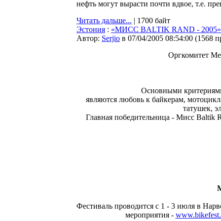
нефть могут вырасти почти вдвое, т.е. пр
Читать дальше...
| 1700 байт
Эстония
:
«МИСС BALTIK RAND - 2005»
Автор:
Serjio
в 07/04/2005 08:54:00
(
1568 п
Оргкомитет Ме
Основными критериями
являются любовь к байкерам, мотоцикла
татушек, э
Главная победительница - Мисс Baltik 
М
Фестиваль проводится с 1 - 3 июля в Нар
мероприятия -
www.bikefest.