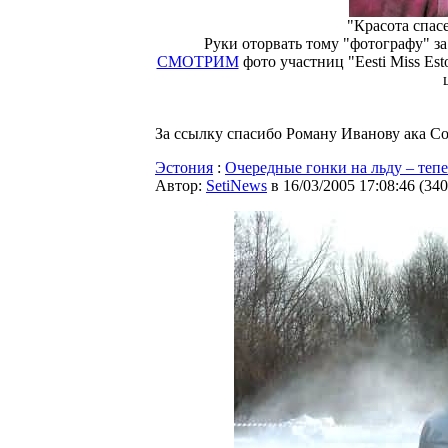
"Красота спасе
Руки оторвать тому "фотографу" з
СМОТРИМ
фото участниц "Eesti Miss Es
За ссылку спасибо Роману Иванову ака C
Эстония
:
Очередные гонки на льду – теп
Автор:
SetiNews
в 16/03/2005 17:08:46
(
340