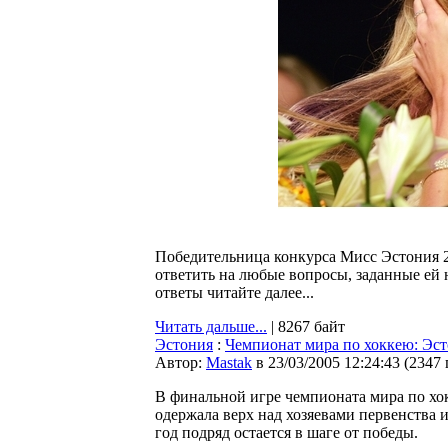
Победительница конкурса Мисс Эстония 2
ответить на любые вопросы, заданные ей 
ответы читайте далее...
Читать дальше...
| 8267 байт
Эстония
:
Чемпионат мира по хоккею: Эст
Автор:
Мastak
в 23/03/2005 12:24:43
(
2347
В финальной игре чемпионата мира по хо
одержала верх над хозяевами первенства 
год подряд остается в шаге от победы.