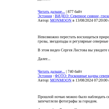
Читать дальше...
| 877 байт
Эстония
:
ВИДЕО: Северное сияние, гроз
Автор:
MONMOON
в 13/08/2024 07:20:00
Невозможно перестать восхищаться приро
грозы, звездопады и регулярные северные
В этом видео Сергея Листова вы увидите 
Далее...
Читать дальше...
| 740 байт
Эстония
:
ФОТО: Роскошные кадры север
Автор:
MONMOON
в 13/08/2024 07:20:00
Прошлой ночью можно было наблюдать севе
запечатлели фотографы за городом.