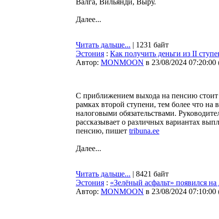
Валга, Вильянди, Выру.
Далее...
Читать дальше...
| 1231 байт
Эстония
:
Как получить деньги из II ступ
Автор:
MONMOON
в 23/08/2024 07:20:00
С приближением выхода на пенсию стоит з
рамках второй ступени, тем более что на
налоговыми обязательствами. Руководите
рассказывает о различных вариантах выпла
пенсию, пишет
tribuna.ee
Далее...
Читать дальше...
| 8421 байт
Эстония
:
«Зелёный асфальт» появился на
Автор:
MONMOON
в 23/08/2024 07:10:00