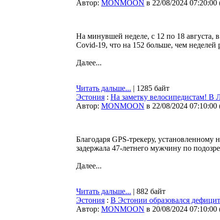
Автор:
MONMOON
в 22/08/2024 07:20:00
На минувшей неделе, с 12 по 18 августа,
Covid-19, что на 152 больше, чем неделей
Далее...
Читать дальше...
| 1285 байт
Эстония
:
На заметку велосипедистам! В 
Автор:
MONMOON
в 22/08/2024 07:10:00
Благодаря GPS-трекеру, установленному н
задержала 47-летнего мужчину по подоз
Далее...
Читать дальше...
| 882 байт
Эстония
:
В Эстонии образовался дефицит
Автор:
MONMOON
в 20/08/2024 07:10:00