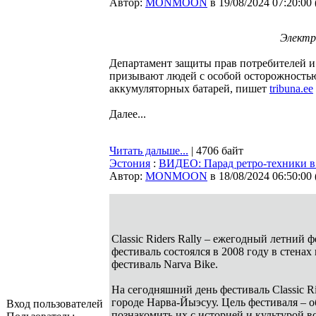
Автор:
MONMOON
в 19/08/2024 07:20:00
Электр
Департамент защиты прав потребителей и
призывают людей с особой осторожностью
аккумуляторных батарей, пишет
tribuna.ee
Далее...
Читать дальше...
| 4706 байт
Эстония
:
ВИДЕО: Парад ретро-техники в
Автор:
MONMOON
в 18/08/2024 06:50:00
Classic Riders Rally – ежегодный летний
фестиваль состоялся в 2008 году в стена
фестиваль Narva Bike.
На сегодняшний день фестиваль Classic R
городе Нарва-Йыэсуу. Цель фестиваля – 
Вход пользователей
познакомить их с историей и культурой в