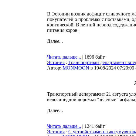
В Эстонии возник дефицит сливочного ма
покупателей о проблемах с поставками, 
критической. В летний период содержание
питания коров.
Далее...
Читать дальше...
| 1696 байт
Эстония
:
Транспортный департамент впер
Автор:
MONMOON
в 19/08/2024 07:20:00
Транспортный департамент 21 августа уло
велосипедной дорожки "зеленый" асфальт
Далее...
Читать дальше...
| 1241 байт
Эстония
:
С устройствами на аккумулятор