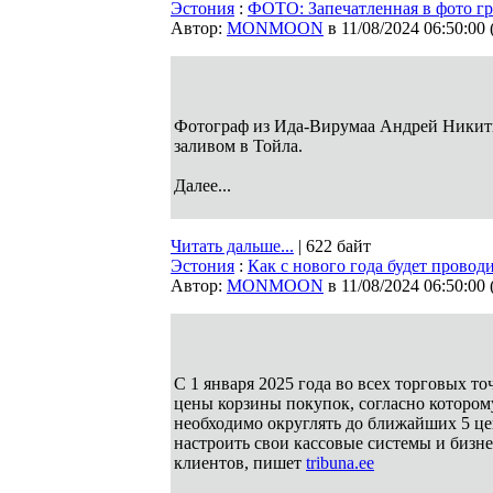
Эстония
:
ФОТО: Запечатленная в фото г
Автор:
MONMOON
в 11/08/2024 06:50:00
Фотограф из Ида-Вирумаа Андрей Никит
заливом в Тойла.
Далее...
Читать дальше...
| 622 байт
Эстония
:
Как с нового года будет прово
Автор:
MONMOON
в 11/08/2024 06:50:00
С 1 января 2025 года во всех торговых т
цены корзины покупок, согласно которо
необходимо округлять до ближайших 5 це
настроить свои кассовые системы и бизн
клиентов, пишет
tribuna.ee