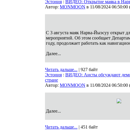
Эстония
:
ВИДЕО: Открытие маяка в Нар
Автор:
MONMOON
в 11/08/2024 06:50:00
С 3 августа маяк Нарва-Йыэсуу открыт дл
мероприятий. Об этом сообщает Департам
году, продолжает работать как навигацио
Далее...
Читать дальше...
| 927 байт
Эстония
:
ВИДЕО: Аисты обсуждают демо
стране
Автор:
MONMOON
в 11/08/2024 06:50:00
Далее...
Читать дальше...
| 451 байт