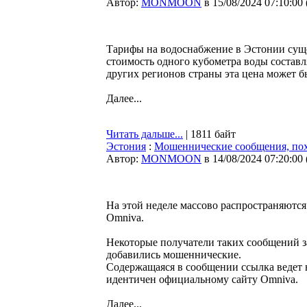
Автор:
MONMOON
в 15/08/2024 07:10:00
Тарифы на водоснабжение в Эстонии суще
стоимость одного кубометра воды составляе
других регионов страны эта цена может б
Далее...
Читать дальше...
| 1811 байт
Эстония
:
Мошеннические сообщения, пох
Автор:
MONMOON
в 14/08/2024 07:20:00
На этой неделе массово распространяютс
Omniva.
Некоторые получатели таких сообщений з
добавились мошеннические.
Содержащаяся в сообщении ссылка ведет 
идентичен официальному сайту Omniva.
Далее...