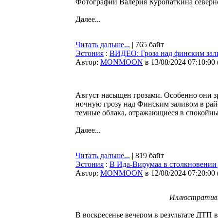
Фотографии Валерия Куропаткина северно
Далее...
Читать дальше...
| 765 байт
Эстония
:
ВИДЕО: Гроза над финским зали
Автор:
MONMOON
в 13/08/2024 07:10:00
Август насыщен грозами. Особенно они з
ночную грозу над Финским заливом в рай
темные облака, отражающиеся в спокойны
Далее...
Читать дальше...
| 819 байт
Эстония
:
В Ида-Вирумаа в столкновении
Автор:
MONMOON
в 12/08/2024 07:20:00
Иллюстративн
В воскресенье вечером в результате ДТП 