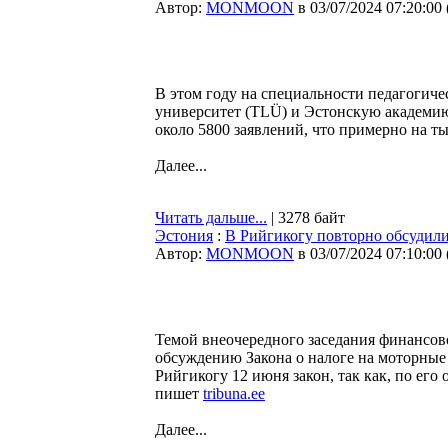
Автор:
MONMOON
в 03/07/2024 07:20:00
В этом году на специальности педагогиче
университет (TLÜ) и Эстонскую академи
около 5800 заявлений, что примерно на т
Далее...
Читать дальше...
| 3278 байт
Эстония
:
В Рийгикогу повторно обсудили
Автор:
MONMOON
в 03/07/2024 07:10:00
Темой внеочередного заседания финансов
обсуждению Закона о налоге на моторные
Рийгикогу 12 июня закон, так как, по ег
пишет
tribuna.ee
Далее...