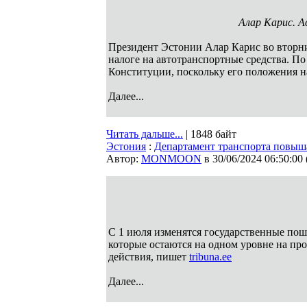
Алар Карис. Ав
Президент Эстонии Алар Карис во вторни
налоге на автотранспортные средства. По
Конституции, поскольку его положения 
Далее...
Читать дальше...
| 1848 байт
Эстония
:
Департамент транспорта повыш
Автор:
MONMOON
в 30/06/2024 06:50:00
С 1 июля изменятся государственные пош
которые остаются на одном уровне на пр
действия, пишет
tribuna.ee
Далее...