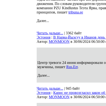
движения. По словам руководителя групп
компании PZU Kindlustus Теэта Ярва, пра
принципов, пишет
tribuna.ee
Далее...
Читать дальше...
| 3362 байт
Эстония
:
В Нарва-Йыэсуу в Иванов день
Автор:
MONMOON
в 30/06/2024 06:50:00
Центр тревоги 24 июня информировали о 
мужчины, пишет
Rus.Err
.
Далее...
Читать дальше...
| 945 байт
Эстония
:
Карис не провозгласил закон об
Автор:
MONMOON
в 30/06/2024 06:50:00