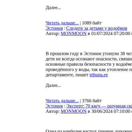
Далее...
Читать дальше...
| 1089 байт
Эстония
:
Следите за детьми у водоёмов
Автор:
MONMOON
в 01/07/2024 07:20:00
В прошлом году в Эстонии утонули 38 чел
дети не всегда осознают опасности, связ
основные правила безопасности у водоёмо
проведённого у воды, так как утопление 
департаменте, пишет
tribuna.ee
Далее...
Читать дальше...
| 3766 байт
Эстония
:
Эксперт: 70 км/ч — разумная ск
Автор:
MONMOON
в 30/06/2024 07:10:00
Одна из наиболее частых причин дорожн