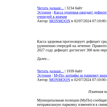
Читать дальше...
| 3234 байт
Эстония
:
Касса здоровья ожидает дефицит
очередей к врачам
Автор:
MONMOON
в 02/07/2024 07:10:00
Касса здоровья прогнозирует дефицит сред
удлинению очередей на лечение. Правител
2027 году дефицит достигнет 300 млн евр
Далее...
Читать дальше...
| 1939 байт
Эстония
:
МуПо: штрафы за парковку выра
Автор:
MONMOON
в 02/07/2024 07:10:00
Платная па
Муниципальная полиция (МуПо) сообщает,
неправильную парковку изменятся в связ