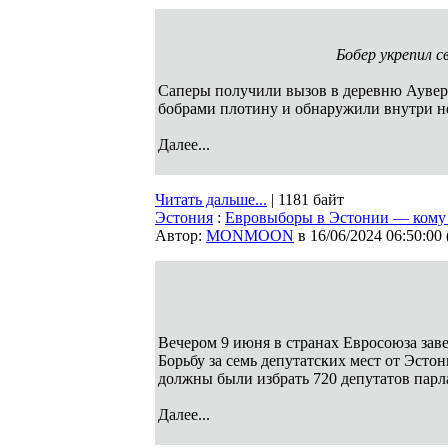
Бобер укрепил с
Cаперы получили вызов в деревню Аувер
бобрами плотину и обнаружили внутри н
Далее...
Читать дальше...
| 1181 байт
Эстония
:
Евровыборы в Эстонии — кому 
Автор:
MONMOON
в 16/06/2024 06:50:00
Вечером 9 июня в странах Евросоюза зав
Борьбу за семь депутатских мест от Эсто
должны были избрать 720 депутатов пар
Далее...