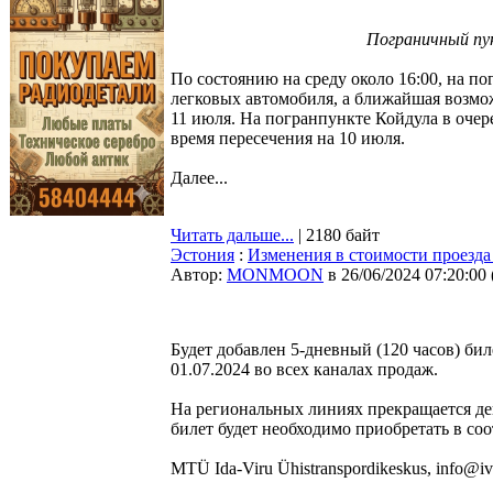
Пограничный пун
По состоянию на среду около 16:00, на по
легковых автомобиля, а ближайшая возмо
11 июля. На погранпункте Койдула в очер
время пересечения на 10 июля.
Далее...
Читать дальше...
| 2180 байт
Эстония
:
Изменения в стоимости проезда 
Автор:
MONMOON
в 26/06/2024 07:20:00
Будет добавлен 5-дневный (120 часов) бил
01.07.2024 во всех каналах продаж.
На региональных линиях прекращается де
билет будет необходимо приобретать в со
MTÜ Ida-Viru Ühistranspordikeskus, info@iv