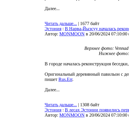
Далее...
Читать дальше...
| 1677 байт
Эстония
:
В Нарва-Йыэсуу началась реконс
Автор:
MONMOON
в 20/06/2024 07:10:00
Верхнее фото: Vennad 
Нижнее фото: Ka
В городе началась реконструкция беседки,
Оригинальный деревянный павильон с дек
пишет
Rus.Err
.
Далее...
Читать дальше...
| 1308 байт
Эстония
:
В лесах Эстонии появились пе
Автор:
MONMOON
в 20/06/2024 07:10:00