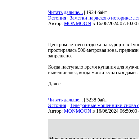
Читать дальше...
| 1924 байт
Эстония
:
Заметки нарвского историка: ле
Автор:
MONMOON
в 16/06/2024 07:10:00
Центром летнего отдыха на курорте в Гун
простиралась 500-метровая зона, предназ
запрещено.
Когда наступало время купания для мужч
вывешивался, когда могли купаться дамы.
Далее...
Читать дальше...
| 5238 байт
Эстония
:
Телефонные мошенники снова 
Автор:
MONMOON
в 16/06/2024 06:50:00
Мошенники пустили в ход новую схему: 