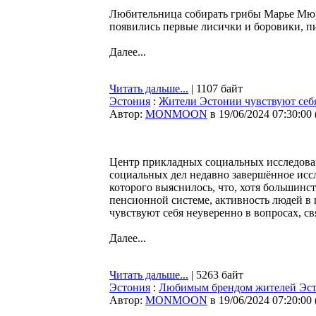
Любительница собирать грибы Марье Мюрк
появились первые лисички и боровики, 
Далее...
Читать дальше...
| 1107 байт
Эстония
:
Жители Эстонии чувствуют себя
Автор:
MONMOON
в 19/06/2024 07:30:00
Центр прикладных социальных исследова
социальных дел недавно завершённое исс
которого выяснилось, что, хотя большинс
пенсионной системе, активность людей в 
чувствуют себя неуверенно в вопросах, 
Далее...
Читать дальше...
| 5263 байт
Эстония
:
Любимым брендом жителей Эсто
Автор:
MONMOON
в 19/06/2024 07:20:00