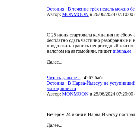
Эстония
:
В течение трёх недель можно бе
Автор:
MONMOON
в 26/06/2024 07:10:00
С 25 июня стартовала кампания по сбору
бесплатно сдать частично разобранные и 
продолжать хранить непригодный к исполь
налогом на автомобили, пишет
tribuna.ee
Далее...
Читать дальше...
| 4267 байт
Эстония
:
В Нарва-Йыэсуу не уступивший
мотоциклиста
Автор:
MONMOON
в 25/06/2024 07:20:00
Вечером 24 июня в Нарва-Йыэсуу постра
Далее...