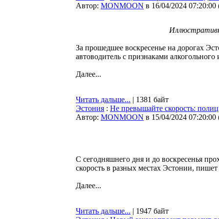
Автор:
MONMOON
в 16/04/2024 07:20:00
Иллюстративн
За прошедшее воскресенье на дорогах Эс
автоводитель с признаками алкогольного
Далее...
Читать дальше...
| 1381 байт
Эстония
:
Не превышайте скорость: поли
Автор:
MONMOON
в 15/04/2024 07:20:00
С сегодняшнего дня и до воскресенья прох
скорость в разных местах Эстонии, пише
Далее...
Читать дальше...
| 1947 байт