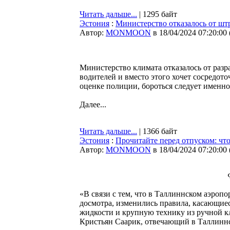
Читать дальше...
| 1295 байт
Эстония
:
Министерство отказалось от шт
Автор:
MONMOON
в 18/04/2024 07:20:00
Министерство климата отказалось от раз
водителей и вместо этого хочет сосредот
оценке полиции, бороться следует именн
Далее...
Читать дальше...
| 1366 байт
Эстония
:
Прочитайте перед отпуском: чт
Автор:
MONMOON
в 18/04/2024 07:20:00
«В связи с тем, что в Таллиннском аэроп
досмотра, изменились правила, касающие
жидкости и крупную технику из ручной к
Кристьян Саарик, отвечающий в Таллиннс