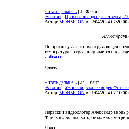
Читать дальше...
| 3539 байт
Эстония
:
Прогноз погоды до четверга, 25 
Автор:
MONMOON
в 22/04/2024 07:20:00
Иллюстратив
По прогнозу Агентства окружающей среды
температура воздуха поднимется и к среде
stolitsa.ee
Далее...
Читать дальше...
| 2411 байт
Эстония
:
Умиротворяющее видео Финског
Автор:
MONMOON
в 21/04/2024 07:10:00
Нарвский видеоблогер Александр вновь р
Финского залива, которое можно смотреть
Далее...