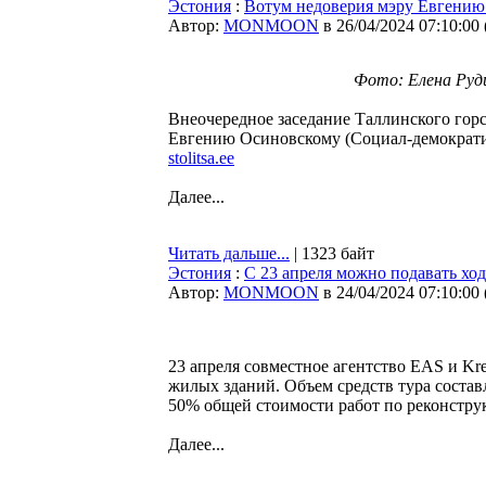
Эстония
:
Вотум недоверия мэру Евгению 
Автор:
MONMOON
в 26/04/2024 07:10:00
Фото: Елена Руди 
Внеочередное заседание Таллинского горс
Евгению Осиновскому (Социал-демократиче
stolitsa.ee
Далее...
Читать дальше...
| 1323 байт
Эстония
:
С 23 апреля можно подавать хо
Автор:
MONMOON
в 24/04/2024 07:10:00
23 апреля совместное агентство EAS и Kr
жилых зданий. Объем средств тура состав
50% общей стоимости работ по реконструк
Далее...