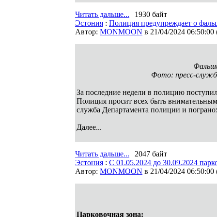
Читать дальше...
| 1930 байт
Эстония
:
Полиция предупреждает о фальш
Автор:
MONMOON
в 21/04/2024 06:50:00
Фальши
Фото: пресс-служб
За последние недели в полицию поступи
Полиция просит всех быть внимательными
служба Департамента полиции и погран
Далее...
Читать дальше...
| 2047 байт
Эстония
:
С 01.05.2024 до 30.09.2024 пар
Автор:
MONMOON
в 21/04/2024 06:50:00
Парковочная зона: