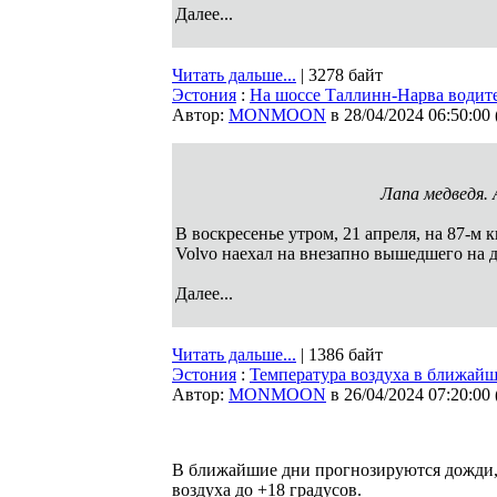
Далее...
Читать дальше...
| 3278 байт
Эстония
:
На шоссе Таллинн-Нарва водите
Автор:
MONMOON
в 28/04/2024 06:50:00
Лапа медведя.
В воскресенье утром, 21 апреля, на 87-м
Volvo наехал на внезапно вышедшего на 
Далее...
Читать дальше...
| 1386 байт
Эстония
:
Температура воздуха в ближай
Автор:
MONMOON
в 26/04/2024 07:20:00
В ближайшие дни прогнозируются дожди,
воздуха до +18 градусов.