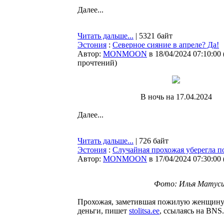
Далее...
Читать дальше...
| 5321 байт
Эстония
:
Северное сияние в апреле? Да!
Автор:
MONMOON
в 18/04/2024 07:10:00
прочтений
)
В ночь на 17.04.2024
Далее...
Читать дальше...
| 726 байт
Эстония
:
Случайная прохожая уберегла
Автор:
MONMOON
в 17/04/2024 07:30:00
Фото: Илья Матусихис
Прохожая, заметившая пожилую женщину 
деньги, пишет
stolitsa.ee
, ссылаясь на BNS.