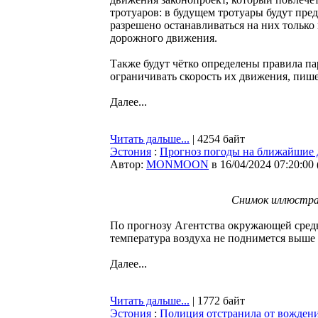
тротуаров: в будущем тротуары будут пре
разрешено останавливаться на них только
дорожного движения.
Также будут чётко определены правила па
ограничивать скорость их движения, пиш
Далее...
Читать дальше...
| 4254 байт
Эстония
:
Прогноз погоды на ближайшие 
Автор:
MONMOON
в 16/04/2024 07:20:00
Снимок иллюстра
По прогнозу Агентства окружающей среды
температура воздуха не поднимется выше 
Далее...
Читать дальше...
| 1772 байт
Эстония
:
Полиция отстранила от вождени