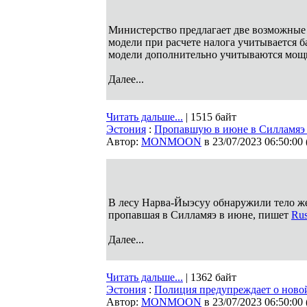
Министерство предлагает две возможные м
модели при расчете налога учитывается б
модели дополнительно учитываются мощно
Далее...
Читать дальше...
| 1515 байт
Эстония
:
Пропавшую в июне в Силламяэ 
Автор:
MONMOON
в 23/07/2023 06:50:00
В лесу Нарва-Йыэсуу обнаружили тело же
пропавшая в Силламяэ в июне, пишет
Rus
Далее...
Читать дальше...
| 1362 байт
Эстония
:
Полиция предупреждает о ново
Автор:
MONMOON
в 23/07/2023 06:50:00