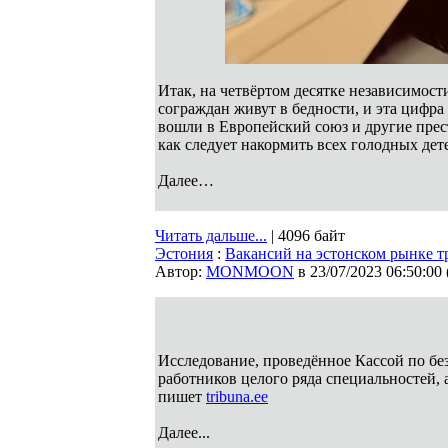
Итак, на четвёртом десятке независимост
сограждан живут в бедности, и эта цифра
вошли в Европейский союз и другие прес
как следует накормить всех голодных дет
Далее…
Читать дальше...
| 4096 байт
Эстония
:
Вакансий на эстонском рынке т
Автор:
MONMOON
в 23/07/2023 06:50:00
Исследование, проведённое Кассой по без
работников целого ряда специальностей, 
пишет
tribuna.ee
Далее...