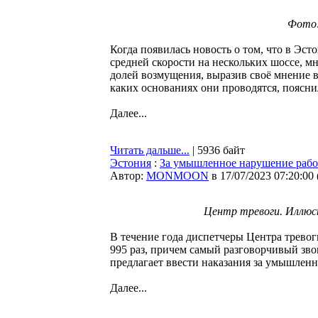
Фото:
Когда появилась новость о том, что в Эс
средней скорости на нескольких шоссе, мн
долей возмущения, выразив своё мнение в
каких основаниях они проводятся, поясн
Далее...
Читать дальше...
| 5936 байт
Эстония
:
За умышленное нарушение рабо
Автор:
MONMOON
в 17/07/2023 07:20:00
Центр тревоги. Иллюс
В течение года диспетчеры Центра тревог
995 раз, причем самый разговорчивый зв
предлагает ввести наказания за умышлен
Далее...