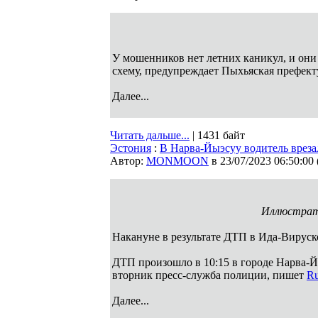
У мошенников нет летних каникул, и они
схему, предупреждает Пыхьяская префек
Далее...
Читать дальше...
| 1431 байт
Эстония
:
В Нарва-Йыэсуу водитель вреза
Автор:
MONMOON
в 23/07/2023 06:50:00
Иллюстрат
Накануне в результате ДТП в Ида-Вируск
ДТП произошло в 10:15 в городе Нарва-Й
вторник пресс-служба полиции, пишет
Ru
Далее...