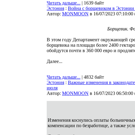
Читать дальше...
| 1639 байт
Эстония
:
Война с борщевиком в Эстонии
Автор:
MONMOON
в 16/07/2023 07:10:00
Борщевик. Фо
В этом году Департамент окружающей ср
борщевика на площади более 2400 гектаро
обойдутся почти в 360 000 евро и продля
Далее...
Читать дальше...
| 4832 байт
Эстония
:
Важные изменения в законодате
июля
Автор:
MONMOON
в 16/07/2023 06:50:00
Изменения коснулись оплаты больничных 
компенсации по безработице, а также усл