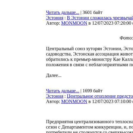
Читать дальше...
| 3601 байт
Эстония
:
В Эстонии сложилась чрезвычай
Автор:
MONMOON
в 12/07/2023 07:20:00
Фото: 
Центральный союз хуторян Эстонии, Эстон
садоводства, Эстонская ассоциация жив
обратились к премьер-министру Кае Калл
положения в связи с неблагоприятными 
Далее...
Читать дальше...
| 1699 байт
Эстония
:
Центральное отопление предсто
Автор:
MONMOON
в 12/07/2023 07:10:00
Предприятия централизованного теплосн
сезон с Департаментом конкуренции, и, п
потребители не столкнутся со сверхвысо