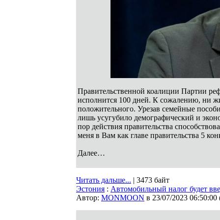
Правительственной коалиции Партии реф
исполнится 100 дней. К сожалению, ни жи
положительного. Урезав семейные пособи
лишь усугубило демографический и эконо
пор действия правительства способствовал
меня в Вам как главе правительства 5 ко
Далее…
Читать дальше...
| 3473 байт
Эстония
:
Автомобильный налог будет вве
Автор:
MONMOON
в 23/07/2023 06:50:00