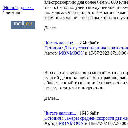
электроэнергию для более чем 91 000 кли
этого, было получено возмущенное письмо
iNtern-2
,
далее...
подходом. Он заявил, что компания "хвас
Счетчики
этом они умалчивают о том, что под шумо
Далее...
Читать дальше...
| 7349 байт
Эстония
:
Для путешественников автостоп
Автор:
MONMOON
в 19/07/2023 07:10:00
В разгар летнего сезона многие жители с
жаркий денек на пляже. Как правило, час
общественный транспорт. Однако, есть и т
пользуются дети и подростки.
Далее...
Читать дальше...
| 1643 байт
Эстония
:
Замеры средней скорости движе
Автор:
MONMOON
в 18/07/2023 07:20:00