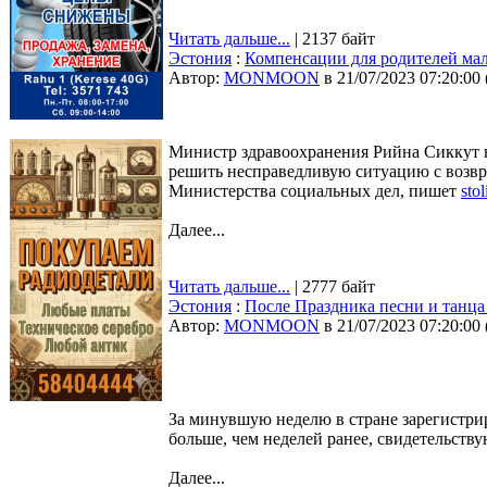
Читать дальше...
| 2137 байт
Эстония
:
Компенсации для родителей мал
Автор:
MONMOON
в 21/07/2023 07:20:00
Министр здравоохранения Рийна Сиккут н
решить несправедливую ситуацию с возвр
Министерства социальных дел, пишет
stol
Далее...
Читать дальше...
| 2777 байт
Эстония
:
После Праздника песни и танца
Автор:
MONMOON
в 21/07/2023 07:20:00
За минувшую неделю в стране зарегистри
больше, чем неделей ранее, свидетельств
Далее...