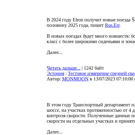
В 2024 году Elron получит новые поезда 
половину 2025 года, пишет
Rus.Err
.
В новых поездах будет много новшеств: б
класс с более широкими сиденьями и зонам
Далее...
Читать дальше...
| 1242 байт
Эстония
:
Тестовое измерение средней ск
Автор:
MONMOON
в 13/07/2023 07:10:00
В этом году Транспортный департамент п
шоссе, на участках протяженностью от 4 
контроля скорости. Полученные данные п
скорости на отдельных участках и принят
Далее...