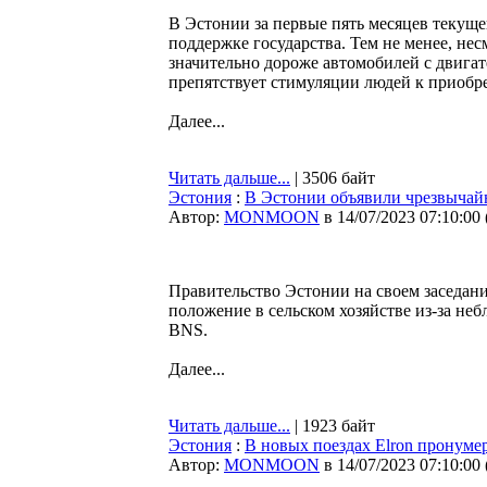
В Эстонии за первые пять месяцев текуще
поддержке государства. Тем не менее, не
значительно дороже автомобилей с двигат
препятствует стимуляции людей к приобр
Далее...
Читать дальше...
| 3506 байт
Эстония
:
В Эстонии объявили чрезвычайн
Автор:
MONMOON
в 14/07/2023 07:10:00
Правительство Эстонии на своем заседан
положение в сельском хозяйстве из-за н
BNS.
Далее...
Читать дальше...
| 1923 байт
Эстония
:
В новых поездах Elron пронумер
Автор:
MONMOON
в 14/07/2023 07:10:00