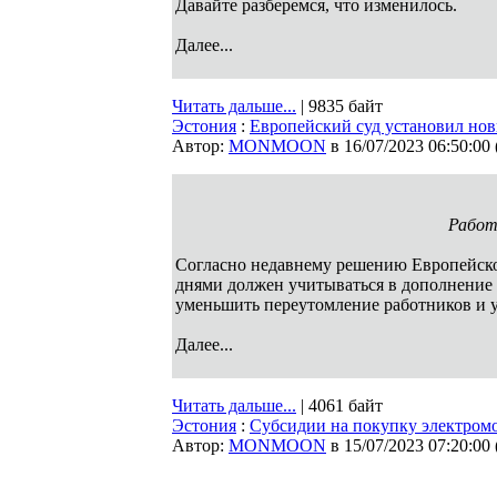
Давайте разберемся, что изменилось.
Далее...
Читать дальше...
| 9835 байт
Эстония
:
Европейский суд установил нов
Автор:
MONMOON
в 16/07/2023 06:50:00
Работн
Согласно недавнему решению Европейског
днями должен учитываться в дополнение 
уменьшить переутомление работников и 
Далее...
Читать дальше...
| 4061 байт
Эстония
:
Субсидии на покупку электромо
Автор:
MONMOON
в 15/07/2023 07:20:00