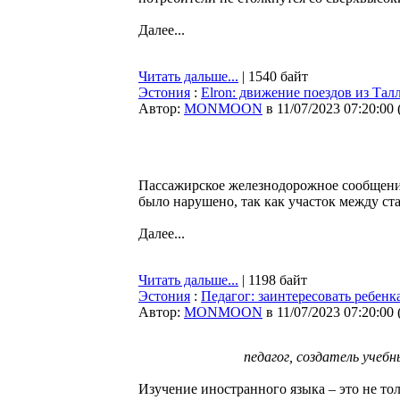
Далее...
Читать дальше...
| 1540 байт
Эстония
:
Elron: движение поездов из Тал
Автор:
MONMOON
в 11/07/2023 07:20:00
Пассажирское железнодорожное сообщени
было нарушено, так как участок между с
Далее...
Читать дальше...
| 1198 байт
Эстония
:
Педагог: заинтересовать ребенк
Автор:
MONMOON
в 11/07/2023 07:20:00
педагог, создатель учеб
Изучение иностранного языка – это не то