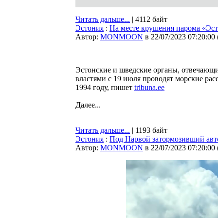
Читать дальше...
| 4112 байт
Эстония
:
На месте крушения парома «Эст
Автор:
MONMOON
в 22/07/2023 07:20:00
Эстонские и шведские органы, отвечающи
властями с 19 июля проводят морские рас
1994 году, пишет
tribuna.ee
Далее...
Читать дальше...
| 1193 байт
Эстония
:
Под Нарвой затормозивший авт
Автор:
MONMOON
в 22/07/2023 07:20:00